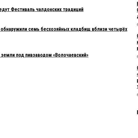
едут Фестиваль чалдонских традиций
 обнаружили семь бесхозяйных кладбищ вблизи четырёх
 земли под пивзаводом «Волочаевский»