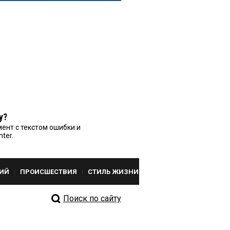
у?
ент с текстом ошибки и
nter.
ИЙ
ПРОИСШЕСТВИЯ
СТИЛЬ ЖИЗНИ
Поиск по сайту