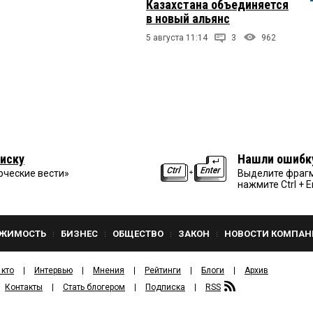
Казахстана объединяется
в новый альянс
5 августа 11:14
3
962
иску
Нашли ошибк
рческие вести»
Выделите фрагм
нажмите Ctrl + E
ЖИМОСТЬ
БИЗНЕС
ОБЩЕСТВО
ЗАКОН
НОВОСТИ КОМПАН
 кто
Интервью
Мнения
Рейтинги
Блоги
Архив
Контакты
Стать блогером
Подписка
RSS