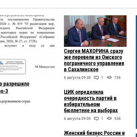
Сергея МАХОРИНА сразу
же перевели из Омского
пограничного управления
в Сахалинское
6 августа 09:30
1
736
о разрешило
ро-3
ЦИК определила
очередность партий в
содержанием серы.
избирательном
бюллетене на выборах
6 августа 09:00
1
536
Женский бизнес России и