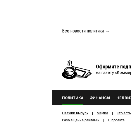
Все новости политики
→
Оформите подп
на газету «Комме
ПОЛИТИКА
ФИНАНСЫ
НЕДВИ
Свежий выпуск
Медиа
Кто есть
Размещение рекламы
О проекте