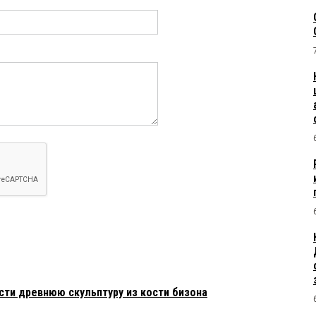
сти древнюю скульптуру из кости бизона