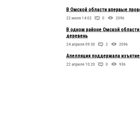
В Омской области впервые пров
22 июля 14:02
0
2096
В одном районе Омской области
деревень
24 апреля 09:30
2
2096
Апелляция поддержала изъятие
22 апреля 10:20
0
936