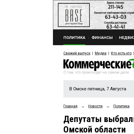
ПОЛИТИКА
ФИНАНСЫ
НЕДВИ
Свежий выпуск
Медиа
Кто есть кто
О том, что происходит на самом деле
В Омске пятница, 7 Августа
Главная
→
Новости
→
Политика
Депутаты выбрали
Омской области