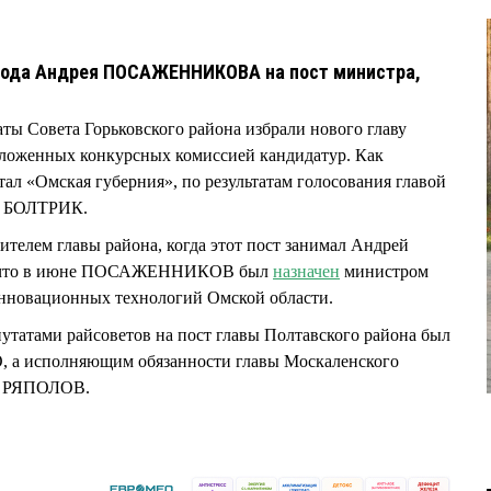
ухода Андрея ПОСАЖЕННИКОВА на пост министра,
аты Совета Горьковского района избрали нового главу
ложенных конкурсных комиссией кандидатур. Как
ал «Омская губерния», по результатам голосования главой
ил БОЛТРИК.
елем главы района, когда этот пост занимал Андрей
что в июне ПОСАЖЕННИКОВ был
назначен
министром
инновационных технологий Омской области.
утатами райсоветов на пост главы Полтавского района был
а исполняющим обязанности главы Москаленского
др РЯПОЛОВ.