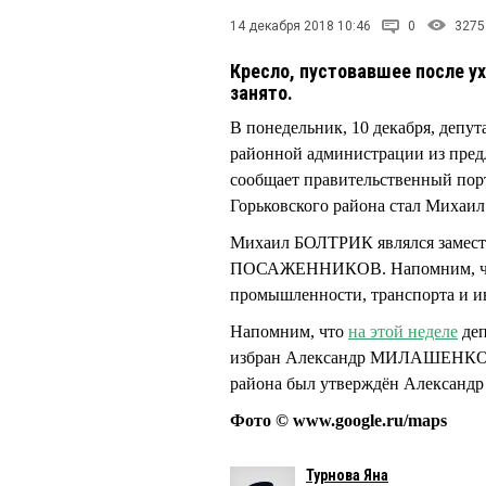
14 декабря 2018 10:46
0
3275
Кресло, пустовавшее после 
занято.
В понедельник, 10 декабря, депут
районной администрации из пред
сообщает правительственный порт
Горьковского района стал Миха
Михаил БОЛТРИК являлся заместит
ПОСАЖЕННИКОВ. Напомним, 
промышленности, транспорта и 
Напомним, что
на этой неделе
деп
избран Александр МИЛАШЕНКО, 
района был утверждён Алексан
Фото © www.google.ru/maps
Турнова Яна