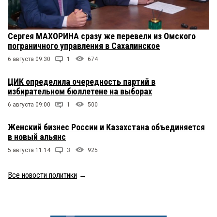
Сергея МАХОРИНА сразу же перевели из Омского
пограничного управления в Сахалинское
6 августа 09:30
1
674
ЦИК определила очередность партий в
избирательном бюллетене на выборах
6 августа 09:00
1
500
Женский бизнес России и Казахстана объединяется
в новый альянс
5 августа 11:14
3
925
Все новости политики
→