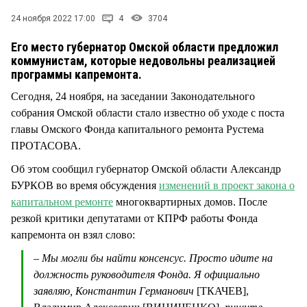
СТИЛЬ ЖИЗНИ
24 ноября 2022 17:00
4
3704
Его место губернатор Омской области предложил
коммунистам, которые недовольны реализацией
программы капремонта.
Сегодня, 24 ноября, на заседании Законодательного
собрания Омской области стало известно об уходе с поста
главы Омского Фонда капитального ремонта Рустема
ПРОТАСОВА.
Об этом сообщил губернатор Омской области Александр
БУРКОВ во время обсуждения
изменений в проект закона о
капитальном ремонте
многоквартирных домов. После
резкой критики депутатами от КПРФ работы Фонда
капремонта он взял слово:
– Мы могли бы найти консенсус. Просто идите на
должность руководителя Фонда. Я официально
заявляю, Константин Германович
[ТКАЧЕВ],