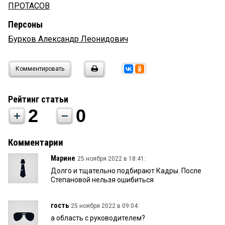
ПРОТАСОВ
Персоны
Бурков Александр Леонидович
Комментировать
Рейтинг статьи
2
0
Комментарии
Марине
25 ноября 2022 в 18:41:
Долго и тщательно подбирают Кадры. После
Степановой нельзя ошибиться
гость
25 ноября 2022 в 09:04:
а область с руководителем?