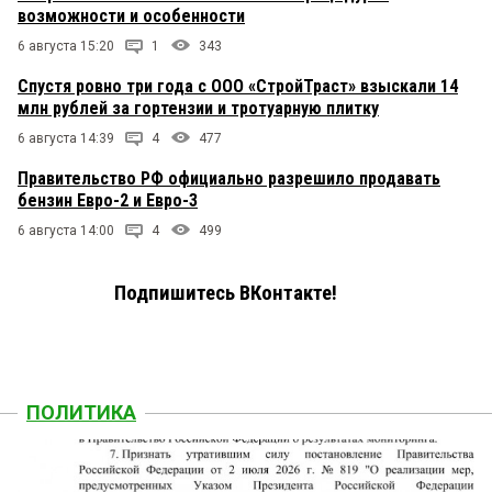
возможности и особенности
6 августа 15:20
1
343
Спустя ровно три года с ООО «СтройТраст» взыскали 14
млн рублей за гортензии и тротуарную плитку
6 августа 14:39
4
477
Правительство РФ официально разрешило продавать
бензин Евро-2 и Евро-3
6 августа 14:00
4
499
Подпишитесь ВКонтакте!
ПОЛИТИКА