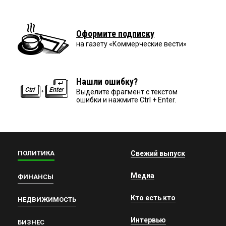
Оформите подписку
на газету «Коммерческие вести»
Нашли ошибку?
Выделите фрагмент с текстом
ошибки и нажмите Ctrl + Enter.
ПОЛИТИКА
Свежий выпуск
Медиа
ФИНАНСЫ
Кто есть кто
НЕДВИЖИМОСТЬ
Интервью
БИЗНЕС