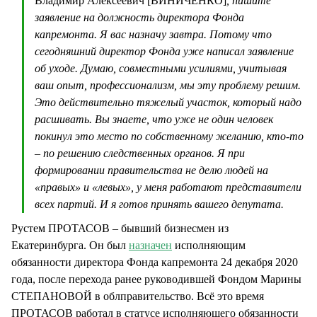
Владимир Алексеевич [ВИНИЧЕНКО]
, пишите
заявление на должность директора Фонда
капремонта. Я вас назначу завтра. Потому что
сегодняшний директор Фонда уже написал заявление
об уходе. Думаю, совместными усилиями, учитывая
ваш опыт, профессионализм, мы эту проблему решим.
Это действительно тяжелый участок, который надо
расшивать. Вы знаете, что уже не один человек
покинул это место по собственному желанию, кто-то
– по решению следственных органов. Я при
формировании правительства не делю людей на
«правых» и «левых», у меня работают представители
всех партий. И я готов принять вашего депутата.
Рустем ПРОТАСОВ – бывший бизнесмен из
Екатеринбурга. Он был
назначен
исполняющим
обязанности директора Фонда капремонта 24 декабря 2020
года, после перехода ранее руководившей Фондом Марины
СТЕПАНОВОЙ в облправительство. Всё это время
ПРОТАСОВ работал в статусе исполняющего обязанности