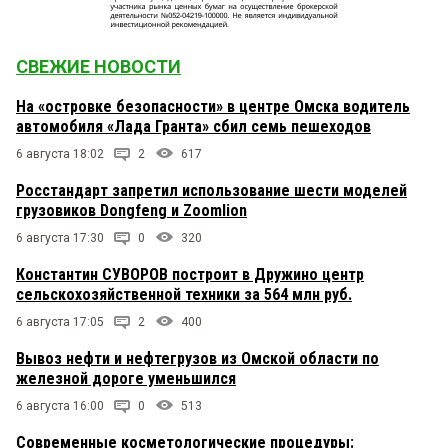
СВЕЖИЕ НОВОСТИ
На «островке безопасности» в центре Омска водитель
автомобиля «Лада Гранта» сбил семь пешеходов
6 августа 18:02
2
617
Росстандарт запретил использование шести моделей
грузовиков Dongfeng и Zoomlion
6 августа 17:30
0
320
Константин СУВОРОВ построит в Дружино центр
сельскохозяйственной техники за 564 млн руб.
6 августа 17:05
2
400
Вывоз нефти и нефтегрузов из Омской области по
железной дороге уменьшился
6 августа 16:00
0
513
Современные косметологические процедуры: