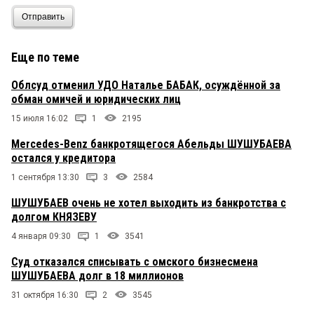
Отправить
Еще по теме
Облсуд отменил УДО Наталье БАБАК, осуждённой за
обман омичей и юридических лиц
15 июля 16:02
1
2195
Mercedes-Benz банкротящегося Абельды ШУШУБАЕВА
остался у кредитора
1 сентября 13:30
3
2584
ШУШУБАЕВ очень не хотел выходить из банкротства с
долгом КНЯЗЕВУ
4 января 09:30
1
3541
Суд отказался списывать с омского бизнесмена
ШУШУБАЕВА долг в 18 миллионов
31 октября 16:30
2
3545