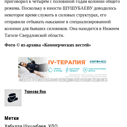
приговорил к четырём с половиной годам колонии общего
режима. Поскольку в юности ШУШУБАЕВУ доводилось
некоторое время служить в силовых структурах, его
отправили отбывать наказание в специализированной
колонии для бывших силовиков. Она находится в Нижнем
Тагиле Свердловской области.
Фото © из архива «Коммерческих вестей»
Турнова Яна
Метки
Хабулда Шушубаев
,
УДО