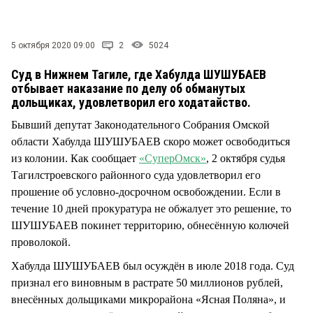
СТИЛЬ ЖИЗНИ
5 октября 2020 09:00
2
5024
Суд в Нижнем Тагиле, где Хабулда ШУШУБАЕВ
отбывает наказание по делу об обманутых
дольщиках, удовлетворил его ходатайство.
Бывший депутат Законодательного Собрания Омской
области Хабулда ШУШУБАЕВ скоро может освободиться
из колонии. Как сообщает
«СуперОмск»
, 2 октября судья
Тагилстроевского районного суда удовлетворил его
прошение об условно-досрочном освобождении. Если в
течение 10 дней прокуратура не обжалует это решение, то
ШУШУБАЕВ покинет территорию, обнесённую колючей
проволокой.
Хабулда ШУШУБАЕВ был осуждён в июле 2018 года. Суд
признал его виновным в растрате 50 миллионов рублей,
внесённых дольщиками микрорайона «Ясная Поляна», и