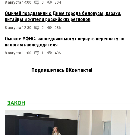
8 августа 14:00
0
304
Омичей поздравили с Днем города белорусы, казахи,
китайцы и жители российских регионов
8 августа 12:30
2
286
Омское УФНС: наследники могут вернуть переплату по
налогам наследодателя
8 августа 11:00
1
406
Подпишитесь ВКонтакте!
ЗАКОН