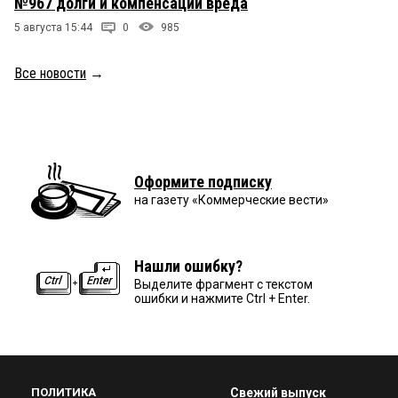
№967 долги и компенсации вреда
5 августа 15:44
0
985
Все новости
→
Оформите подписку
на газету «Коммерческие вести»
Нашли ошибку?
Выделите фрагмент с текстом
ошибки и нажмите Ctrl + Enter.
ПОЛИТИКА
Свежий выпуск