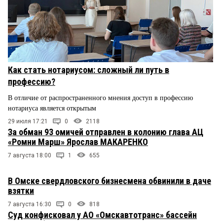
Как стать нотариусом: сложный ли путь в
профессию?
В отличие от распространенного мнения доступ в профессию
нотариуса является открытым
29 июля 17:21
0
2118
За обман 93 омичей отправлен в колонию глава АЦ
«Ромни Марш» Ярослав МАКАРЕНКО
7 августа 18:00
1
655
В Омске свердловского бизнесмена обвинили в даче
взятки
7 августа 16:30
0
818
Суд конфисковал у АО «Омскавтотранс» бассейн