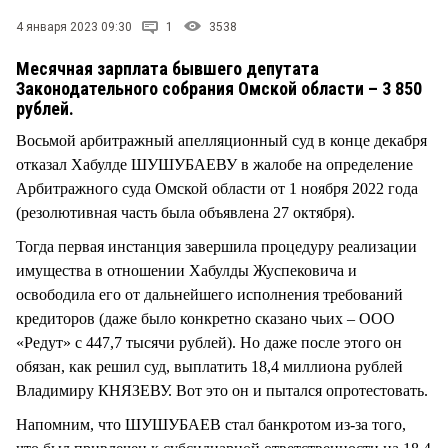
СТИЛЬ ЖИЗНИ
4 января 2023 09:30
1
3538
Месячная зарплата бывшего депутата
Законодательного собрания Омской области – 3 850
рублей.
Восьмой арбитражный апелляционный суд в конце декабря
отказал Хабулде ШУШУБАЕВУ в жалобе на определение
Арбитражного суда Омской области от 1 ноября 2022 года
(резолютивная часть была объявлена 27 октября).
Тогда первая инстанция завершила процедуру реализации
имущества в отношении Хабулды Жуспековича и
освободила его от дальнейшего исполнения требований
кредиторов (даже было конкретно сказано чьих – ООО
«Редут» с 447,7 тысячи рублей). Но даже после этого он
обязан, как решил суд, выплатить 18,4 миллиона рублей
Владимиру КНЯЗЕВУ. Вот это он и пытался опротестовать.
Напомним, что ШУШУБАЕВ стал банкротом из-за того,