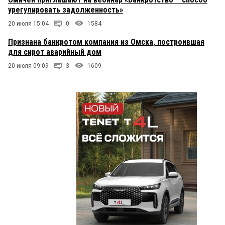
урегулировать задолженность»
20 июля 15:04
0
1584
Признана банкротом компания из Омска, построившая
для сирот аварийный дом
20 июля 09:09
3
1609