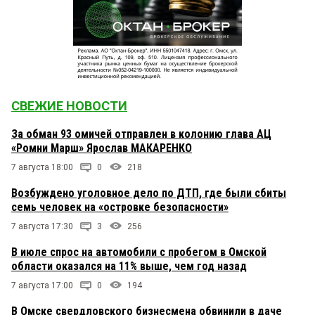
СВЕЖИЕ НОВОСТИ
За обман 93 омичей отправлен в колонию глава АЦ
«Ромни Марш» Ярослав МАКАРЕНКО
7 августа 18:00
0
218
Возбуждено уголовное дело по ДТП, где были сбиты
семь человек на «островке безопасности»
7 августа 17:30
3
256
В июле спрос на автомобили с пробегом в Омской
области оказался на 11% выше, чем год назад
7 августа 17:00
0
194
В Омске свердловского бизнесмена обвинили в даче