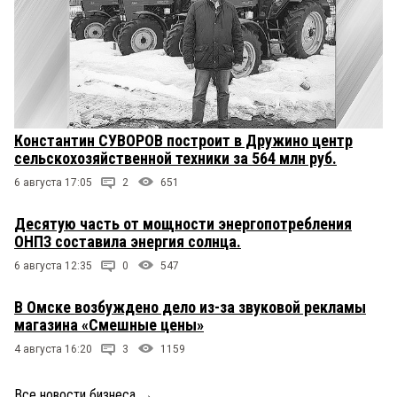
Константин СУВОРОВ построит в Дружино центр
сельскохозяйственной техники за 564 млн руб.
6 августа 17:05
2
651
Десятую часть от мощности энергопотребления
ОНПЗ составила энергия солнца.
6 августа 12:35
0
547
В Омске возбуждено дело из-за звуковой рекламы
магазина «Смешные цены»
4 августа 16:20
3
1159
Все новости бизнеса
→