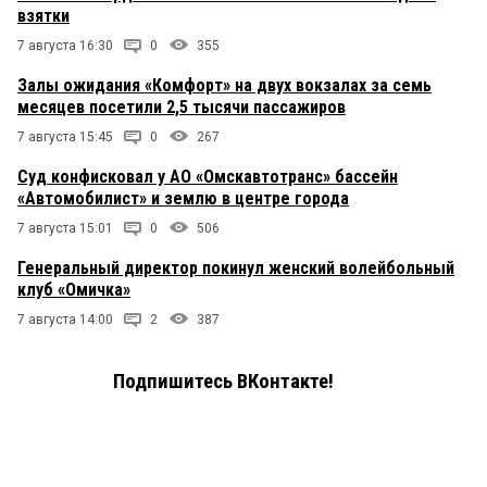
взятки
7 августа 16:30
0
355
Залы ожидания «Комфорт» на двух вокзалах за семь
месяцев посетили 2,5 тысячи пассажиров
7 августа 15:45
0
267
Суд конфисковал у АО «Омскавтотранс» бассейн
«Автомобилист» и землю в центре города
7 августа 15:01
0
506
Генеральный директор покинул женский волейбольный
клуб «Омичка»
7 августа 14:00
2
387
Подпишитесь ВКонтакте!