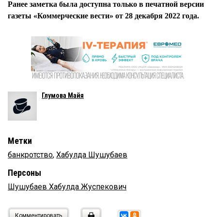
Ранее заметка была доступна только в печатной версии
газеты «Коммерческие вести» от 28 декабря 2022 года.
Глумова Майя
Метки
банкротство
,
Хабулда Шушубаев
Персоны
Шушубаев Хабулда Жуспекович
Комментировать