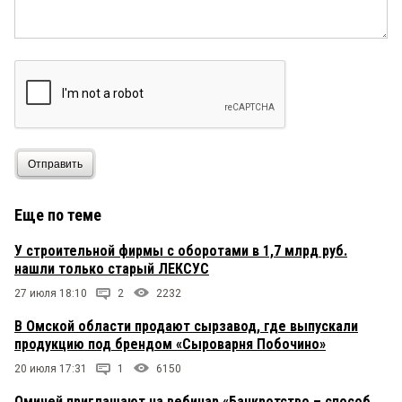
Отправить
Еще по теме
У строительной фирмы с оборотами в 1,7 млрд руб.
нашли только старый ЛЕКСУС
27 июля 18:10
2
2232
В Омской области продают сырзавод, где выпускали
продукцию под брендом «Сыроварня Побочино»
20 июля 17:31
1
6150
Омичей приглашают на вебинар «Банкротство – способ