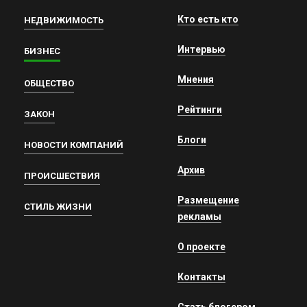
Кто есть кто
НЕДВИЖИМОСТЬ
Интервью
БИЗНЕС
Мнения
ОБЩЕСТВО
Рейтинги
ЗАКОН
Блоги
НОВОСТИ КОМПАНИЙ
Архив
ПРОИСШЕСТВИЯ
Размещение
СТИЛЬ ЖИЗНИ
рекламы
О проекте
Контакты
Стать блогером