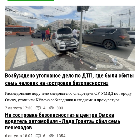
Возбуждено уголовное дело по ДТП, где были сбиты
семь человек на «островке безопасности»
Расследование поручено следователю спецотдела СУ УМВД по городу
Омску, уточнили KVnews собеседники в следкоме и прокуратуре.
7 августа 17:30
4
803
На «островке безопасности» в центре Омска
водитель автомобиля «Лада Гранта» сбил семь
пешеходов
6 августа 18:02
6
1354