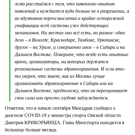
легко расстаёмся с тем, что накоплено опытом
поколений и нуждается куда больше не в разрушении, а
во вдумчивом переосмыслении и крайне осторожной
унификации всей системы уже действующих
механизмов. На местах оно всё есть, но разное: одно
дело – в Вологде, Краснодаре, Тамбове, Урюпинске,
другое – на Урале, и совершенно иное – в Сибири и на
Дальнем Востоке. Поверьте, что везде есть опытные
врачи, организаторы, на которых держатся
региональные системы здравоохранения. И если кто-
то уверен, что знает, как из Москвы лучше
организовать здравоохранение в Сибири или на
Дальнем Востоке, предположу, что он переоценивает
свои силы или просто глубоко заблуждается.
Отметим, что в начале сентября Минздрав сообщил о
диагнозе COVID-19 у министра спорта Омской области
Дмитрия КРИКОРЬЯНЦА. Глава Минспорта находится в
больнице больше месяца.