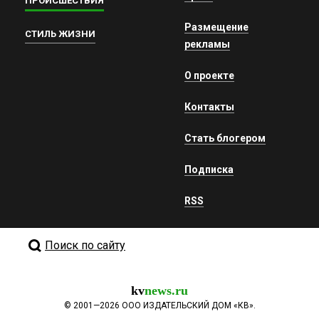
ПРОИСШЕСТВИЯ
Размещение
СТИЛЬ ЖИЗНИ
рекламы
О проекте
Контакты
Стать блогером
Подписка
RSS
Поиск по сайту
kv
news.ru
©
2001—2026
ООО ИЗДАТЕЛЬСКИЙ ДОМ «КВ».