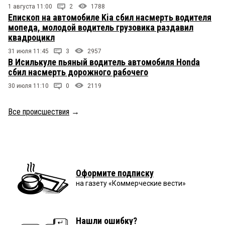
1 августа 11:00
2
1788
Епископ на автомобиле Kia сбил насмерть водителя
мопеда, молодой водитель грузовика раздавил
квадроцикл
31 июля 11:45
3
2957
В Исилькуле пьяный водитель автомобиля Honda
сбил насмерть дорожного рабочего
30 июля 11:10
0
2119
Все происшествия
→
Оформите подписку
на газету «Коммерческие вести»
Нашли ошибку?