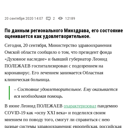
СТИЛЬ ЖИЗНИ
20 сентября 2020 14:07
2
12189
По данным регионального Минздрава, его состояние
оценивается как удовлетворительное.
Сегодня, 20 сентября, Министерство здравоохранения
Омской области сообщило о том, что президент фонда
«Духовное наследие» и бывший губернатор Леонид
ПОЛЕЖАЕВ госпитализирован с подозрением на
коронавирус. Его лечением занимается Областная
клиническая больница.
– Состояние удовлетворительное. Ему оказывается
вся необходимая помощь.
В июне Леонид ПОЛЕЖАЕВ
охарактеризовал
пандемию
COVID-19 как «оспу XXI века» и поделился своим
мнением по поводу того, смогут ли справиться с нею
разные системы здравоохранения: европейская, российская