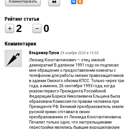
Комментировать
Рейтинг статьи
2
0
Комментарии
Владимир Пухов
29 ноября 2020 в 15:03:
Леонид Константинович — отец омской
демократии! В далёком 1991 году он подписал
мне обращение о предоставлении комнаты с
телефоном для работы омских правозащитников
в здании Омского обкома КПСС. Только через три
года, а именно, 26 сентября 1993 года, когда
указом первого Президента Российской
Федерации Бориса Николаевича Ельцина была
образована Комиссия по правам человека при
Президенте РФ. Великий преобразователь земли
русской зримо отставал в своих
преобразованиях от Леонида Константиновича.
Печалит только одно, что застрельщиками
перестройки являлись бывшие ворошиловские