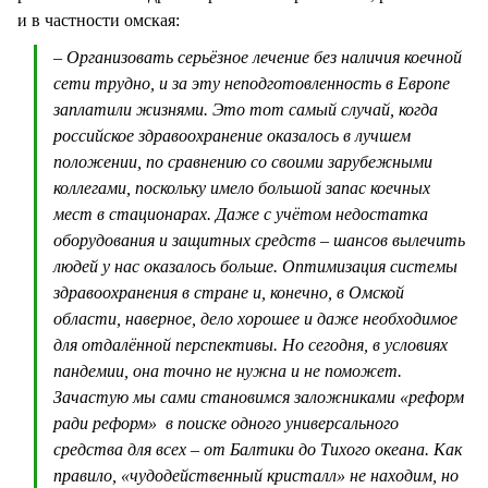
и в частности омская:
– Организовать серьёзное лечение без наличия коечной
сети трудно, и за эту неподготовленность в Европе
заплатили жизнями. Это тот самый случай, когда
российское здравоохранение оказалось в лучшем
положении, по сравнению со своими зарубежными
коллегами, поскольку имело большой запас коечных
мест в стационарах. Даже с учётом недостатка
оборудования и защитных средств – шансов вылечить
людей у нас оказалось больше. Оптимизация системы
здравоохранения в стране и, конечно, в Омской
области, наверное, дело хорошее и даже необходимое
для отдалённой перспективы. Но сегодня, в условиях
пандемии, она точно не нужна и не поможет.
Зачастую мы сами становимся заложниками «реформ
ради реформ» в поиске одного универсального
средства для всех – от Балтики до Тихого океана. Как
правило, «чудодейственный кристалл» не находим, но