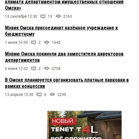
климата департаментом имущественных отношений
Омска»
13 сентября 12:30
13
2763
Мэрия Омска присоединит казённое учреждение к
бюджетному
1 июля 16:00
2
1643
Мэрию Омска покинули два заместителя директоров
департаментов
6 июня 12:02
2
2758
В Омске планируется организовать платные парковки в
рамках концессии
13 апреля 15:30
6
2295