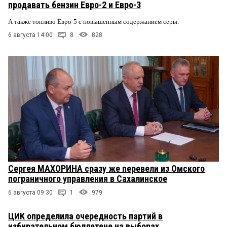
продавать бензин Евро-2 и Евро-3
А также топливо Евро-5 с повышенным содержанием серы.
6 августа 14:00
8
828
Сергея МАХОРИНА сразу же перевели из Омского
пограничного управления в Сахалинское
6 августа 09:30
1
979
ЦИК определила очередность партий в
избирательном бюллетене на выборах