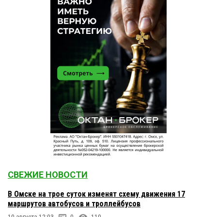
СВЕЖИЕ НОВОСТИ
В Омске на трое суток изменят схему движения 17
маршрутов автобусов и троллейбусов