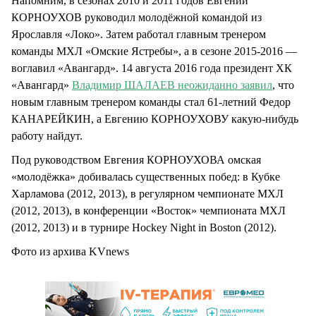
Напомним, в сезонах 2010 и 2011 годов Евгений
КОРНОУХОВ руководил молодёжной командой из
Ярославля «Локо». Затем работал главным тренером
команды МХЛ «Омские Ястребы», а в сезоне 2015-2016 —
воглавил «Авангард». 14 августа 2016 года президент ХК
«Авангард»
Владимир ШАЛАЕВ неожиданно заявил
, что
новым главным тренером команды стал 61-летний Федор
КАНАРЕЙКИН, а Евгению КОРНОУХОВУ какую-нибудь
работу найдут.
Под руководством Евгения КОРНОУХОВА омская
«молодёжка» добивалась существенных побед: в Кубке
Харламова (2012, 2013), в регулярном чемпионате МХЛ
(2012, 2013), в конференции «Восток» чемпионата МХЛ
(2012, 2013) и в турнире Hockey Night in Boston (2012).
Фото из архива KVnews