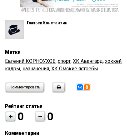
Глазьев Константин
Метки
Евгений КОРНОУХОВ
,
спорт
,
ХК Авангард
,
хоккей
,
кадры
,
назначения
,
ХК Омские ястребы
Комментировать
Рейтинг статьи
0
0
Комментарии