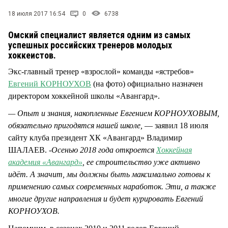
18 июля 2017 16:54
0
6738
Омский специалист является одним из самых
успешных российских тренеров молодых
хоккеистов.
Экс-главный тренер «взрослой» команды «ястребов»
Евгений КОРНОУХОВ
(на фото) официально назначен
директором хоккейной школы «Авангард».
— Опыт и знания, накопленные Евгением КОРНОУХОВЫМ,
обязательно пригодятся нашей школе,
— заявил 18 июля
сайту клуба президент ХК «Авангард» Владимир
ШАЛАЕВ. -
Осенью 2018 года откроется
Хоккейная
академия «Авангард»
, ее строительство уже активно
идёт. А значит, мы должны быть максимально готовы к
применению самых современных наработок. Эти, а также
многие другие направления и будет курировать Евгений
КОРНОУХОВ.