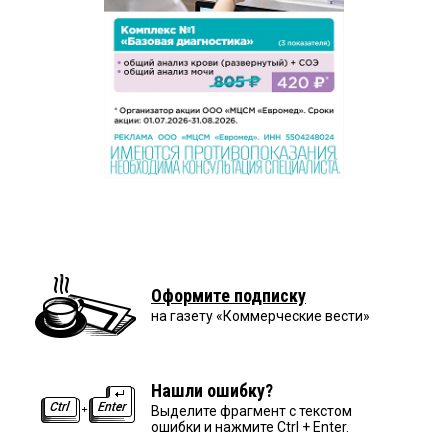
Оформите подписку
на газету «Коммерческие вести»
Нашли ошибку?
Выделите фрагмент с текстом
ошибки и нажмите Ctrl + Enter.