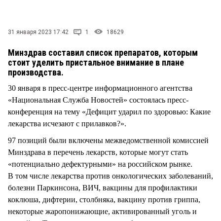
СТИЛЬ ЖИЗНИ
31 января 2023 17:42
1
18629
Минздрав составил список препаратов, которым
стоит уделить пристальное внимание в плане
производства.
30 января в пресс-центре информационного агентства
«Национальная Служба Новостей» состоялась пресс-
конференция на тему «Дефицит ударил по здоровью: Какие
лекарства исчезают с прилавков?».
97 позиций были включены межведомственной комиссией
Минздрава в перечень лекарств, которые могут стать
«потенциально дефектурными» на российском рынке.
В том числе лекарства против онкологических заболеваний,
болезни Паркинсона, ВИЧ, вакцины для профилактики
коклюша, дифтерии, столбняка, вакцину против гриппа,
некоторые жаропонижающие, активированный уголь и