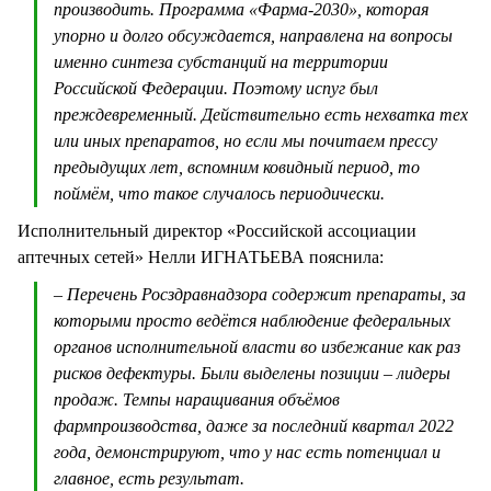
производить. Программа «Фарма-2030», которая
упорно и долго обсуждается, направлена на вопросы
именно синтеза субстанций на территории
Российской Федерации. Поэтому испуг был
преждевременный. Действительно есть нехватка тех
или иных препаратов, но если мы почитаем прессу
предыдущих лет, вспомним ковидный период, то
поймём, что такое случалось периодически.
Исполнительный директор «Российской ассоциации
аптечных сетей» Нелли ИГНАТЬЕВА пояснила:
– Перечень Росздравнадзора содержит препараты, за
которыми просто ведётся наблюдение федеральных
органов исполнительной власти во избежание как раз
рисков дефектуры. Были выделены позиции – лидеры
продаж. Темпы наращивания объёмов
фармпроизводства, даже за последний квартал 2022
года, демонстрируют, что у нас есть потенциал и
главное, есть результат.