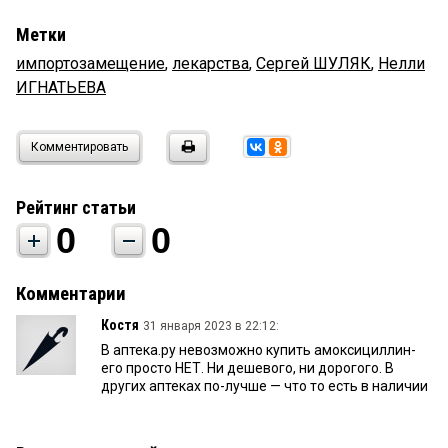
Метки
импортозамещение
,
лекарства
,
Сергей ШУЛЯК
,
Нелли
ИГНАТЬЕВА
Комментировать
Рейтинг статьи
0
0
Комментарии
Костя
31 января 2023 в 22:12:
В аптека.ру невозможно купить амоксициллин-
его просто НЕТ. Ни дешевого, ни дорогого. В
других аптеках по-лучше — что то есть в наличии