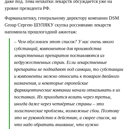
даже йод. Тема нехватки лекарств обсуждается уже на
уровне президента РФ.
Фарманалитику, генеральному директору компании DSM
Group Сергею ШУЛЯКУ скупка россиянами лекарств
напомнила прошлогодний ажиотаж:
– Чем обусловлен этот список? У нас очень много
субстанций, компонентов для производства
лекарственных препаратов поставляются из
недружественных стран. Если лекарственные
препараты не подпадают под санкции, то субстанции
и компоненты можно относить к товарам двойного
назначения, и некоторые европейские
фармацевтические компании начали отказывать в их
поставках. Их приходится возить через третьи,
иногда даже через четвёртые страны – это
логистические проблемы, возможные сбои. Поэтому
это не руководство к действию, а скорее список, на
что надо обратить внимание, что нужно