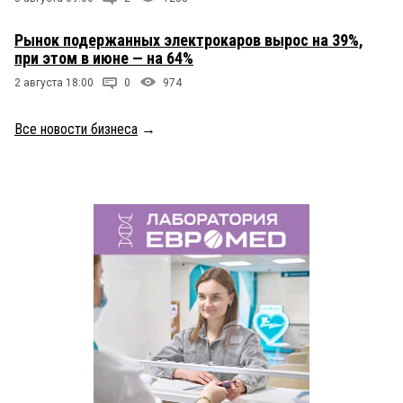
Рынок подержанных электрокаров вырос на 39%,
при этом в июне — на 64%
2 августа 18:00
0
974
Все новости бизнеса
→