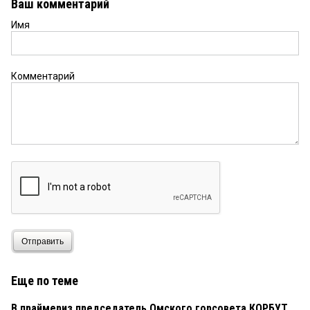
Ваш комментарий
Имя
Комментарий
Отправить
Еще по теме
В праймериз председатель Омского горсовета КОРБУТ