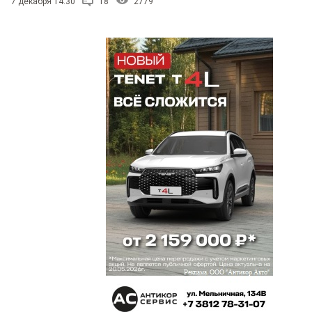
7 декабря 14:30
18
2779