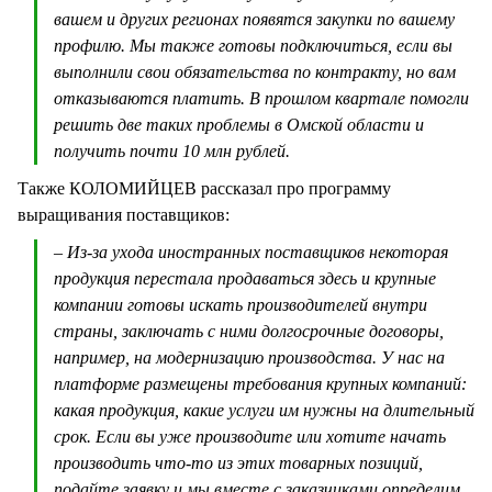
вашем и других регионах появятся закупки по вашему
профилю. Мы также готовы подключиться, если вы
выполнили свои обязательства по контракту, но вам
отказываются платить. В прошлом квартале помогли
решить две таких проблемы в Омской области и
получить почти 10 млн рублей.
Также КОЛОМИЙЦЕВ рассказал про программу
выращивания поставщиков:
– Из-за ухода иностранных поставщиков некоторая
продукция перестала продаваться здесь и крупные
компании готовы искать производителей внутри
страны, заключать с ними долгосрочные договоры,
например, на модернизацию производства. У нас на
платформе размещены требования крупных компаний:
какая продукция, какие услуги им нужны на длительный
срок. Если вы уже производите или хотите начать
производить что-то из этих товарных позиций,
подайте заявку и мы вместе с заказчиками определим,