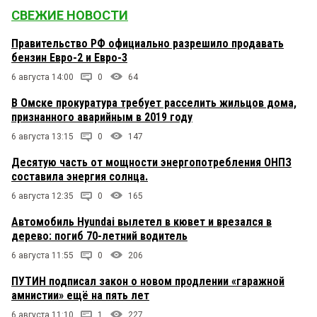
СВЕЖИЕ НОВОСТИ
Правительство РФ официально разрешило продавать
бензин Евро-2 и Евро-3
6 августа 14:00
0
64
В Омске прокуратура требует расселить жильцов дома,
признанного аварийным в 2019 году
6 августа 13:15
0
147
Десятую часть от мощности энергопотребления ОНПЗ
составила энергия солнца.
6 августа 12:35
0
165
Автомобиль Hyundai вылетел в кювет и врезался в
дерево: погиб 70-летний водитель
6 августа 11:55
0
206
ПУТИН подписал закон о новом продлении «гаражной
амнистии» ещё на пять лет
6 августа 11:10
1
227