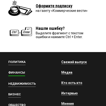
Оформите подписку
на газету «Коммерческие вести»
Нашли ошибку?
Выделите фрагмент с текстом
ошибки и нажмите Ctrl + Enter.
ПОЛИТИКА
Свежий выпуск
Медиа
ФИНАНСЫ
Кто есть кто
НЕДВИЖИМОСТЬ
Интервью
БИЗНЕС
Мнения
ОБЩЕСТВО