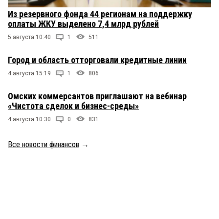
Из резервного фонда 44 регионам на поддержку
оплаты ЖКУ выделено 7,4 млрд рублей
5 августа 10:40
1
511
Город и область отторговали кредитные линии
4 августа 15:19
1
806
Омских коммерсантов приглашают на вебинар
«Чистота сделок и бизнес-среды»
4 августа 10:30
0
831
Все новости финансов
→