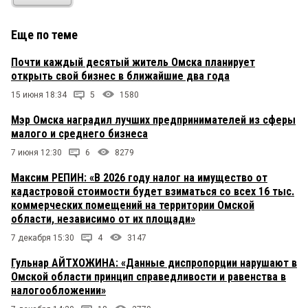
Еще по теме
Почти каждый десятый житель Омска планирует
открыть свой бизнес в ближайшие два года
15 июня 18:34
5
1580
Мэр Омска наградил лучших предпринимателей из сферы
малого и среднего бизнеса
7 июня 12:30
6
8279
Максим РЕПИН: «В 2026 году налог на имущество от
кадастровой стоимости будет взиматься со всех 16 тыс.
коммерческих помещений на территории Омской
области, независимо от их площади»
7 декабря 15:30
4
3147
Гульнар АЙТХОЖИНА: «Данные диспропорции нарушают в
Омской области принцип справедливости и равенства в
налогообложении»