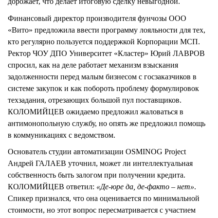
дорожает, что делает итоговую сделку невыгодной.
Финансовый директор производителя фунчозы ООО
«Вито» предложила ввести программу лояльности для тех,
кто регулярно пользуется поддержкой Корпорации МСП.
Ректор ЧОУ ДПО Университет «Кластер» Юрий ЛАВРОВ
спросил, как на деле работает механизм взыскания
задолженности перед малым бизнесом с госзаказчиков в
системе закупок и как побороть проблему формулировок
техзадания, отрезающих большой пул поставщиков.
КОЛОМИЙЦЕВ ожидаемо предложил жаловаться в
антимонопольную службу, но опять же предложил помощь
в коммуникациях с ведомством.
Основатель студии автоматизации OSMINOG Project
Андрей ГАЛАЕВ уточнил, может ли интеллектуальная
собственность быть залогом при получении кредита.
КОЛОМИЙЦЕВ ответил:
«Де-юре да, де-факто – нет»
.
Спикер признался, что она оценивается по минимальной
стоимости, но этот вопрос пересматривается с участием