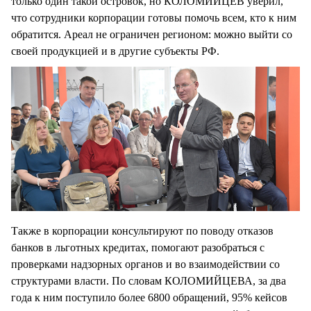
только один такой островок, но КОЛОМИЙЦЕВ уверил,
что сотрудники корпорации готовы помочь всем, кто к ним
обратится. Ареал не ограничен регионом: можно выйти со
своей продукцией и в другие субъекты РФ.
Также в корпорации консультируют по поводу отказов
банков в льготных кредитах, помогают разобраться с
проверками надзорных органов и во взаимодействии со
структурами власти. По словам КОЛОМИЙЦЕВА, за два
года к ним поступило более 6800 обращений, 95% кейсов