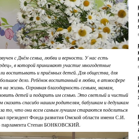
чен с Днём семьи, любви и верности. У нас есть
ердец», в которой принимают участие многодетные
и воспитывать и приёмных детей. Для общества, для
большое дело. Ребёнок воспитанный в любви, в атмосфере
т на жизнь. Огромная благодарность семьям, мамам,
овить детей и подарить им семью. Это светлый и чистый
ем сказать спасибо нашим родителям, бабушкам и дедушкам
е, за то, что они всем самым лучшим стараются поделиться
зал президент Фонда развития Омской области имени С.И.
го парламента Степан БОНКОВСКИЙ.