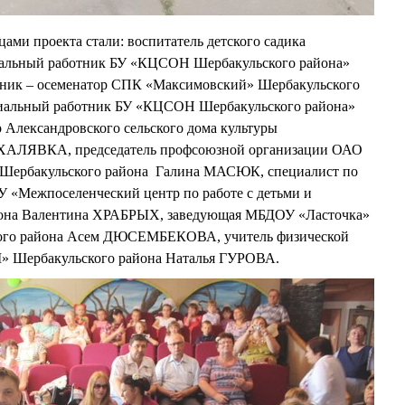
ами проекта стали: воспитатель детского садика
альный работник БУ «КЦСОН Шербакульского района»
 – осеменатор СПК «Максимовский» Шербакульского
иальный работник БУ «КЦСОН Шербакульского района»
лександровского сельского дома культуры
 ХАЛЯВКА, председатель профсоюзной организации ОАО
 Шербакульского района Галина МАСЮК, специалист по
У «Межпоселенческий центр по работе с детьми и
йона Валентина ХРАБРЫХ, заведующая МБДОУ «Ласточка»
ого района Асем ДЮСЕМБЕКОВА, учитель физической
» Шербакульского района Наталья ГУРОВА.