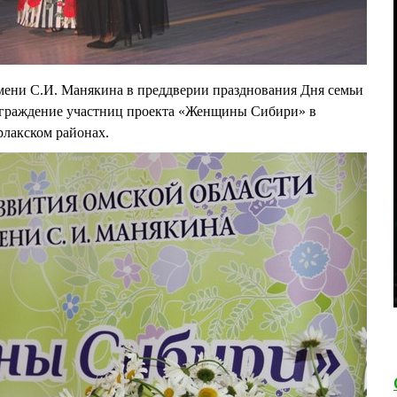
мени С.И. Манякина в преддверии празднования Дня семьи
аграждение участниц проекта «Женщины Сибири» в
рлакском районах.