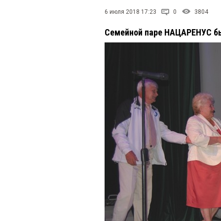
6 июля 2018 17:23
0
3804
Семейной паре НАЦАРЕНУС б