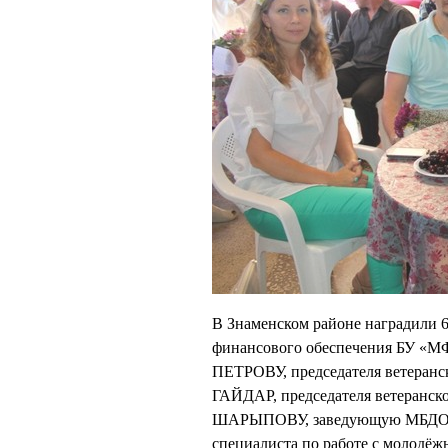
В Знаменском районе наградили 6
финансового обеспечения БУ «МФ
ПЕТРОВУ, председателя ветеранс
ГАЙДАР, председателя ветеранск
ШАРЫПОВУ, заведующую МБДОУ З
специалиста по работе с молодёж