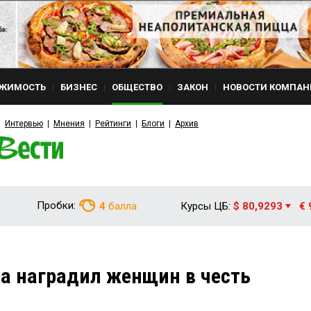
ЖИМОСТЬ
БИЗНЕС
ОБЩЕСТВО
ЗАКОН
НОВОСТИ КОМПАН
Интервью
Мнения
Рейтинги
Блоги
Архив
Пробки:
4
балла
Курсы ЦБ:
$ 80,9293
€ 
а наградил женщин в честь