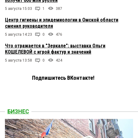
получит 600 млн рублей
5 августа 15:03
1
387
Центр гигиены и эпидемиологии в Омской области
сменил руководителя
5 августа 14:23
0
476
Что отражается в "Зеркале": выставка Ольги
КОШЕЛЕВОЙ с игрой фактур и значений
5 августа 13:58
0
424
Подпишитесь ВКонтакте!
БИЗНЕС