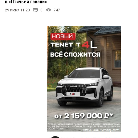
в «Птичьей гавани»
29 июня 11:20
0
747