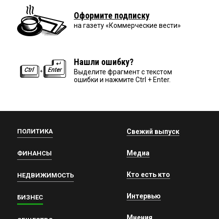
Оформите подписку
на газету «Коммерческие вести»
Нашли ошибку?
Выделите фрагмент с текстом
ошибки и нажмите Ctrl + Enter.
ПОЛИТИКА
Свежий выпуск
Медиа
ФИНАНСЫ
Кто есть кто
НЕДВИЖИМОСТЬ
Интервью
БИЗНЕС
Мнения