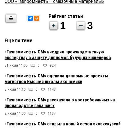
ООО «Газпромнефть – смазочные материалы»
Рейтинг статьи
1
3
Еще по теме
«Газпромнефть-СМ» внедрил производственную
экспертизу в защиту дипломов будущих инженеров
31 июля 11:05
0
924
«Газпромнефть-СМ» оценила дипломные проекты
магистров Высшей школы экономики
8 июля 11:10
0
1143
«Газпромнефть-СМ» рассказала о востребованных на
производстве вакансиях
2 июля 11:00
0
1137
«Газпромнефть-СМ» открыла новый сезон экоэкскурсий