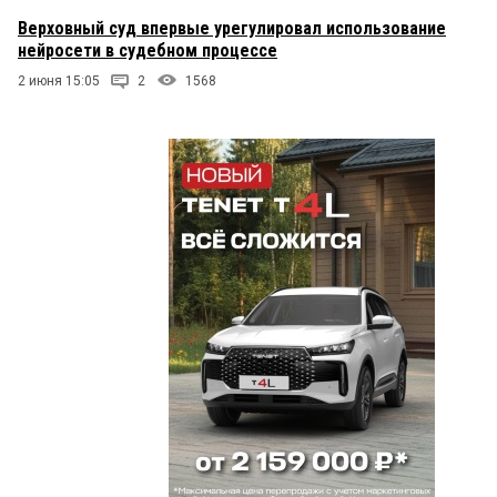
Верховный суд впервые урегулировал использование
нейросети в судебном процессе
2 июня 15:05
2
1568