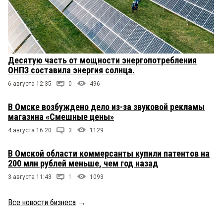
Десятую часть от мощности энергопотребления
ОНПЗ составила энергия солнца.
6 августа 12:35
0
496
В Омске возбуждено дело из-за звуковой рекламы
магазина «Смешные цены»
4 августа 16:20
3
1129
В Омской области коммерсанты купили патентов на
200 млн рублей меньше, чем год назад
3 августа 11:43
1
1093
Все новости бизнеса
→