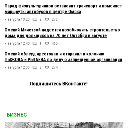
Парад физкультурников остановит транспорт и поменяет
маршруты автобусов в центре Омска
7 августа 13:20
2
273
Омский Минстрой надеется возобновить строительство
дома для дольщиков на 70 лет Октября в августе
7 августа 12:40
1
460
Омский облсуд арестовал и отправил в колонию
ПЫЖОВА и РЫГАЕВА по делу о запрещенной организации
7 августа 12:00
3
274
Подпишитесь ВКонтакте!
БИЗНЕС