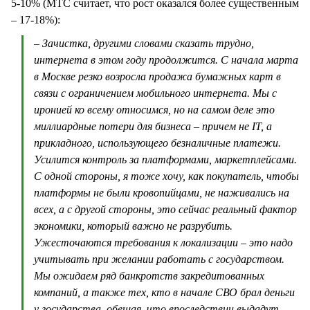
5-10% (МТС считает, что рост оказался более существенным
– 17-18%):
– Зачистка, другими словами сказать трудно,
интернета в этом году продолжится. С начала марта
в Москве резко возросла продажа бумажных карт в
связи с ограничением мобильного интернета. Мы с
иронией ко всему относимся, но на самом деле это
миллиардные потери для бизнеса – причем не IT, а
прикладного, использующего безналичные платежи.
Усилится контроль за платформами, маркетплейсами.
С одной стороны, я тоже хочу, как покупатель, чтобы
платформы не были кровопийцами, не наживались на
всех, а с другой стороны, это сейчас реальный фактор
экономики, который важно не разрубить.
Ужесточаются требования к локализации – это надо
учитывать при желании работать с государством.
Мы ожидаем ряд банкротств закредитованных
компаний, а также тех, кто в начале СВО брал деньги
у государства, обещая, что впоследствии выдадут