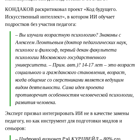
КОНДАКОВ раскритиковал проект «Код будущего.
Искусственный интеллект», в котором ИИ обучает
подростков без участия педагога:
– Вы изучали возрастную психологию? Знакомы с
Алексеем Леонтьевым (доктор педагогических наук,
психолог и философ, первый декан факультета
психологии Московского государственного
университета. – Прим. авт.)? 14-17 лет – это возраст
социального и гражданского становления, возраст,
когда общение со сверстниками является ведущим
видом деятельности. Сама идея проекта
противоречит особенностям человеческой психологии,
развития человека.
Эксперт призвал интегрировать ИИ не в качестве замены
педагогу, но как инструмент для подготовки мидлов и
сеньоров:
– Цифровой визионер Рэй КУРЦВЕЙЛ – 80% его