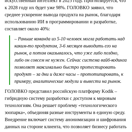
искусственный интеллект в 2025 году. Прогнозируется, что
к 2028 году их будет уже 98%. ГОЛОВКО заявил, что
среднее ускорение вывода продукта на рынок, благодаря
использованию ИИ в программировании и разработке,
составляет около 40%:
– Раньше команда из 5-10 человек могла работать над
каким-то продуктом, 3-6 месяцев выводить его на
рынок, а потом оказывалось, что уже либо поздно,
либо он совсем не нужен. Сейчас система вайб-кодинга
позволяет максимально быстро протестировать
продукт – за дни и даже часы – прототипировать, к
примеру, аналитические модули и вывести на рынок.
ГОЛОВКО представил российскую платформу Kodik –
гибридную систему разработки с доступом к мировым
технологиям. Она решает проблему «технологического
зоопарка», объединяя разные инструменты в единую среду.
Внедрение включает систему анонимизации и шифрования
данных на стороне клиента, что позволяет бизнесу работать