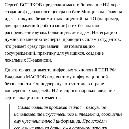
Сергей ВОТЯКОВ предложил масштабирование ИИ через
создание федерального центра на базе Минцифры. Главная
идея – покупка безлимитных лицензий на ПО (например,
для программной роботизации) и их бесплатное
распределение вузам, больницам, детсадам. Интеграцию
нужно, по мнению эксперта, проводить силами студентов,
что решает сразу три задачи – автоматизацию
госучреждений, практику для учащихся, создание
локальных IT-вакансий.
Директор департамента цифровых технологий ТПП РФ
Владимир МАСЛОВ поднял тему информационной
безопасности. Он подчеркнул отсутствие в стране
«доверенных моделей» ИИ и спрогнозировал введение
сертификации инструмента:
– Самая большая проблема сейчас – бездумное
использование искусственного интеллекта, сообщение
ему чувствительной информации. Происходят
серьезные утечки данных – в основном цепочки