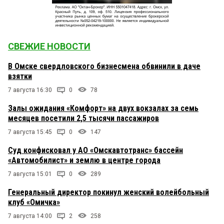
СВЕЖИЕ НОВОСТИ
В Омске свердловского бизнесмена обвинили в даче
взятки
7 августа 16:30
0
78
Залы ожидания «Комфорт» на двух вокзалах за семь
месяцев посетили 2,5 тысячи пассажиров
7 августа 15:45
0
147
Суд конфисковал у АО «Омскавтотранс» бассейн
«Автомобилист» и землю в центре города
7 августа 15:01
0
289
Генеральный директор покинул женский волейбольный
клуб «Омичка»
7 августа 14:00
2
258