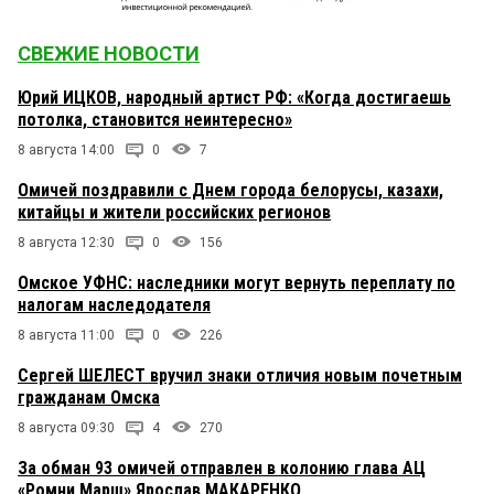
СВЕЖИЕ НОВОСТИ
Юрий ИЦКОВ, народный артист РФ: «Когда достигаешь
потолка, становится неинтересно»
8 августа 14:00
0
7
Омичей поздравили с Днем города белорусы, казахи,
китайцы и жители российских регионов
8 августа 12:30
0
156
Омское УФНС: наследники могут вернуть переплату по
налогам наследодателя
8 августа 11:00
0
226
Сергей ШЕЛЕСТ вручил знаки отличия новым почетным
гражданам Омска
8 августа 09:30
4
270
За обман 93 омичей отправлен в колонию глава АЦ
«Ромни Марш» Ярослав МАКАРЕНКО