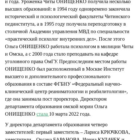
и года. Уроженка Читы ОНИЩЕНКО получила несколько
высших образований: в 1994 году одновремено закончила
исторический и психологический факультеты Читинского
пединститута, а в 1995 году получила переподготовку в
столичной Академии управления МВД по специальности
«практический психолог внутренних дел». После этого
Ольга ОНИЩЕНКО работала психологом в милиции Читы
и Омска, а с 2000 года стало преподавать на кафедре
уголовного права ОмГУ. Предпоследним местом работы
ОНИЩЕНКО был расположенный в Москве Институт
высшего и дополнительного профессионального
образования в составе ФГБНУ «Федеральный научно-
клинический центр реаниматологии и реабилитологии»,
где она занимала пост проректора. Директором
департамента образования омской мэрии Ольга
ОНИЩЕНКО
стала
10 марта 2022 года.
У директора департамента образования четверо
заместителей: первый заместитель – Лариса КРЮЧКОВА,
заместители – Оксана БАРАНОВА, Ирина КУЛАЧЕК и