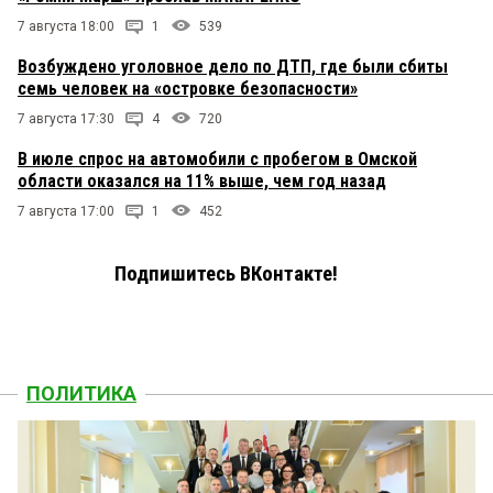
7 августа 18:00
1
539
Возбуждено уголовное дело по ДТП, где были сбиты
семь человек на «островке безопасности»
7 августа 17:30
4
720
В июле спрос на автомобили с пробегом в Омской
области оказался на 11% выше, чем год назад
7 августа 17:00
1
452
Подпишитесь ВКонтакте!
ПОЛИТИКА