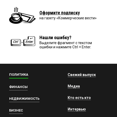
Оформите подписку
на газету «Коммерческие вести»
Нашли ошибку?
Выделите фрагмент с текстом
ошибки и нажмите Ctrl + Enter.
ПОЛИТИКА
Свежий выпуск
Медиа
ФИНАНСЫ
Кто есть кто
НЕДВИЖИМОСТЬ
Интервью
БИЗНЕС