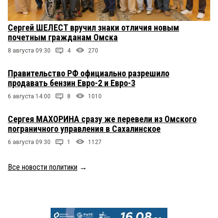
Сергей ШЕЛЕСТ вручил знаки отличия новым
почетным гражданам Омска
8 августа 09:30
4
270
Правительство РФ официально разрешило
продавать бензин Евро-2 и Евро-3
6 августа 14:00
8
1010
Сергея МАХОРИНА сразу же перевели из Омского
пограничного управления в Сахалинское
6 августа 09:30
1
1127
Все новости политики
→