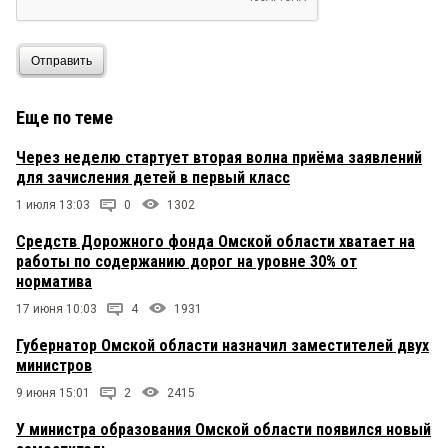
Отправить
Еще по теме
Через неделю стартует вторая волна приёма заявлений
для зачисления детей в первый класс
1 июля 13:03
0
1302
Средств Дорожного фонда Омской области хватает на
работы по содержанию дорог на уровне 30% от
норматива
17 июня 10:03
4
1931
Губернатор Омской области назначил заместителей двух
министров
9 июня 15:01
2
2415
У министра образования Омской области появился новый