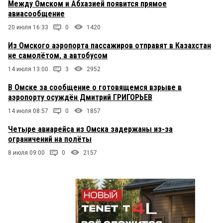
Между Омском и Абхазией появится прямое
авиасообщение
20 июля 16:33
0
1420
Из Омского аэропорта пассажиров отправят в Казахстан
не самолётом, а автобусом
14 июля 13:00
3
2952
В Омске за сообщение о готовящемся взрыве в
аэропорту осуждён Дмитрий ГРИГОРЬЕВ
14 июля 08:57
0
1857
Четыре авиарейса из Омска задержаны из-за
ограничений на полёты
8 июля 09:00
0
2157