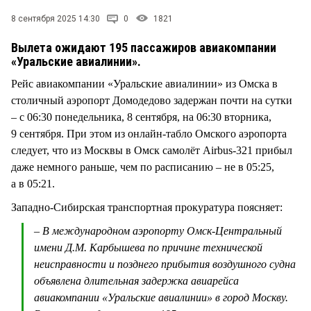
СТИЛЬ ЖИЗНИ
8 сентября 2025 14:30
0
1821
Вылета ожидают 195 пассажиров авиакомпании
«Уральские авиалинии».
Рейс авиакомпании «Уральские авиалинии» из Омска в
столичный аэропорт Домодедово задержан почти на сутки
– с 06:30 понедельника, 8 сентября, на 06:30 вторника,
9 сентября. При этом из онлайн-табло Омского аэропорта
следует, что из Москвы в Омск самолёт Airbus-321 прибыл
даже немного раньше, чем по расписанию – не в 05:25,
а в 05:21.
Западно-Сибирская транспортная прокуратура поясняет:
– В международном аэропорту Омск-Центральный
имени Д.М. Карбышева по причине технической
неисправности и позднего прибытия воздушного судна
объявлена длительная задержка авиарейса
авиакомпании «Уральские авиалинии» в город Москву.