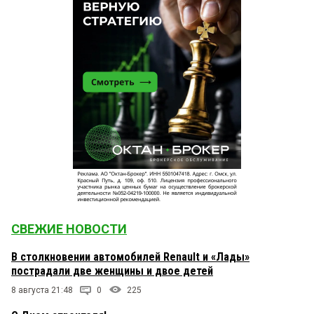
СВЕЖИЕ НОВОСТИ
В столкновении автомобилей Renault и «Лады»
пострадали две женщины и двое детей
8 августа 21:48
0
225