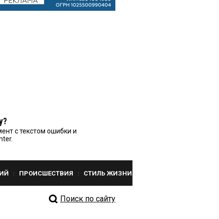
у?
ент с текстом ошибки и
nter.
ИЙ
ПРОИСШЕСТВИЯ
СТИЛЬ ЖИЗНИ
Поиск по сайту