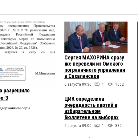
Сергея МАХОРИНА сразу
же перевели из Омского
пограничного управления
в Сахалинское
6 августа 09:30
1
1062
о разрешило
ро-3
ЦИК определила
очередность партий в
содержанием серы.
избирательном
бюллетене на выборах
6 августа 09:00
1
832