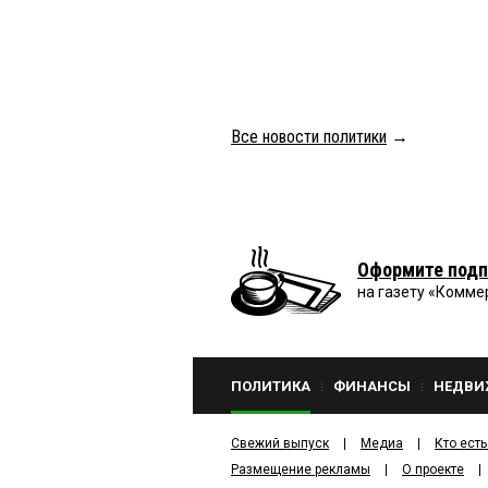
Все новости политики
→
Оформите подп
на газету «Комме
ПОЛИТИКА
ФИНАНСЫ
НЕДВИ
Свежий выпуск
Медиа
Кто есть
Размещение рекламы
О проекте