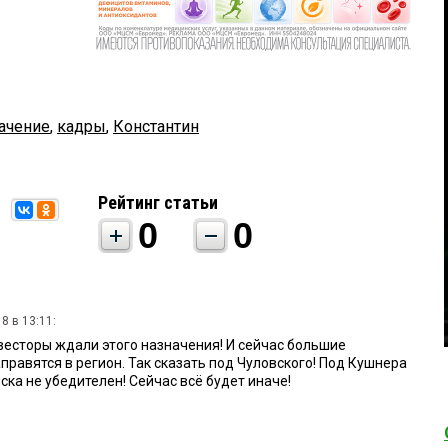
ачение
,
кадры
,
Константин
Рейтинг статьи
0
0
8 в 13:11:
весторы ждали этого назначения! И сейчас большие
равятся в регион. Так сказать под Чуловского! Под Кушнера
ска не убедителен! Сейчас всё будет иначе!