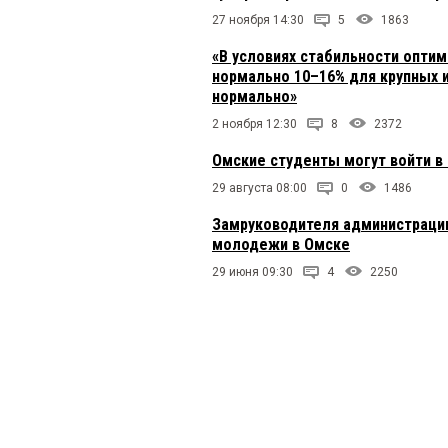
27 ноября 14:30
5
1863
«В условиях стабильности оптим
нормально 10–16% для крупных и
нормально»
2 ноября 12:30
8
2372
Омские студенты могут войти в
29 августа 08:00
0
1486
Замруководителя администраци
молодежи в Омске
29 июня 09:30
4
2250