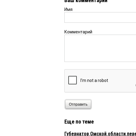
Ваш комментарий
Имя
Комментарий
Отправить
Еще по теме
Губернатор Омской области пер