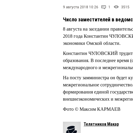
9 августа 2018 10:26
1
3515
Число заместителей в ведомс
8 августа на заседании правительс
2018 года Константин ЧУЛОВСКИЙ
экономики Омской области.
Константин ЧУЛОВСКИЙ трудится
образования. В последнее время (
международного и межрегиональн
На посту замминистра он будет к
межрегиональное сотрудничество.
формирования единой государств
внешнеэкономических и межрегио
Фото © Максим КАРМАЕВ
Телятников Макар