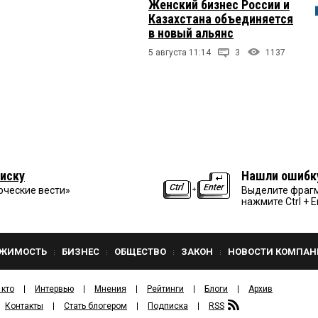
Женский бизнес России и
Казахстана объединяется
в новый альянс
5 августа 11:14
3
1137
иску
Нашли ошибк
рческие вести»
Выделите фрагм
нажмите Ctrl + E
ЖИМОСТЬ
БИЗНЕС
ОБЩЕСТВО
ЗАКОН
НОВОСТИ КОМПАН
 кто
Интервью
Мнения
Рейтинги
Блоги
Архив
Контакты
Стать блогером
Подписка
RSS