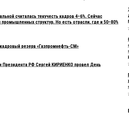
альной считалась текучесть кадров 4–6%. Сейчас
 промышленных структур. Но есть отрасли, где и 50–80%
 кадровый резерв «Газпромнефть-СМ»
и Президента РФ Сергей КИРИЕНКО провел День