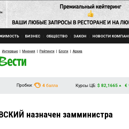
ЖИМОСТЬ
БИЗНЕС
ОБЩЕСТВО
ЗАКОН
НОВОСТИ КОМПАН
Интервью
Мнения
Рейтинги
Блоги
Архив
Пробки:
4
балла
Курсы ЦБ:
$ 82,1665
€
ВСКИЙ назначен замминистра