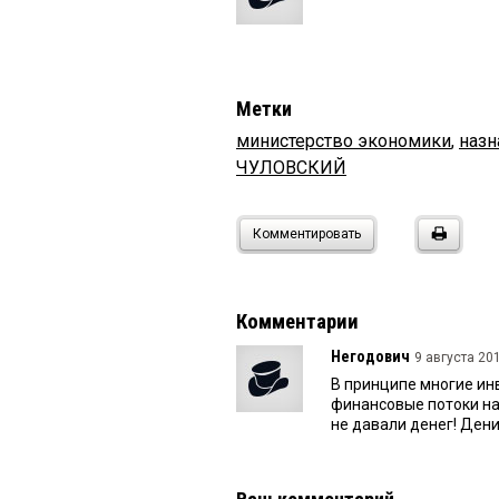
Метки
министерство экономики
,
назн
ЧУЛОВСКИЙ
Комментировать
Комментарии
Негодович
9 августа 201
В принципе многие ин
финансовые потоки нап
не давали денег! Дени