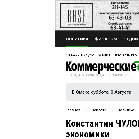
ПОЛИТИКА
ФИНАНСЫ
НЕДВИ
Свежий выпуск
Медиа
Кто есть кто
О том, что происходит на самом деле
В Омске суббота, 8 Августа
Главная
→
Новости
→
Политика
Константин ЧУЛО
экономики