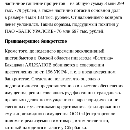
частичное гашение процентов – на общую сумму 3 млн 299
тыс. 779 рублей, а также частично погасил основной долг –
в размере 4 млн 183 тыс. рублей. От дальнейшего возврата
денег уклонился. Таким образом, подсудимый похитил у
ПАО «БАНК УРАЛСИБ» 76 млн 697 тыс. рублей.
Преднамеренное банкротство
Кроме того, до недавнего времени эксклюзивный
дистрибьютор в Омской области пивзавода «Балтика»
Бахаджан АЛЬЖАНОВ обвиняется в совершении
преступления по ст. 196 УК РФ, т. е. в преднамеренном
банкротстве. Следствие полагает, что он, зная о
недостаточности предоставленного в качестве обеспечения
имущества, решил совершить ряд фиктивных гражданско-
правовых сделок по отчуждению в адрес юридически не
связанных с участниками кредитования аффилированных
ему лиц ликвидного имущества ООО «Центр торговли
пивом» и реализуемого им товара, в том числе того,
который находился в залоге у Сбербанка.