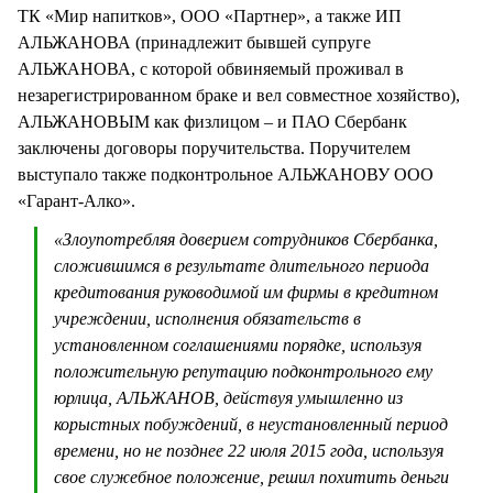
ТК «Мир напитков», ООО «Партнер», а также ИП
АЛЬЖАНОВА (принадлежит бывшей супруге
АЛЬЖАНОВА, с которой обвиняемый проживал в
незарегистрированном браке и вел совместное хозяйство),
АЛЬЖАНОВЫМ как физлицом – и ПАО Сбербанк
заключены договоры поручительства. Поручителем
выступало также подконтрольное АЛЬЖАНОВУ ООО
«Гарант-Алко».
«Злоупотребляя доверием сотрудников Сбербанка,
сложившимся в результате длительного периода
кредитования руководимой им фирмы в кредитном
учреждении, исполнения обязательств в
установленном соглашениями порядке, используя
положительную репутацию подконтрольного ему
юрлица, АЛЬЖАНОВ, действуя умышленно из
корыстных побуждений, в неустановленный период
времени, но не позднее 22 июля 2015 года, используя
свое служебное положение, решил похитить деньги