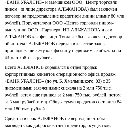
«БАНК УРАЛСИБ» и заемщиком ООО «Центр торговли
пивом» (в лице директора АЛЬЖАНОВА) был заключен
договор на предоставление кредитной линии (лимит 80 млн
рублей). Поручителями ООО «Центр торговли пивом»
выступили ООО «Партнер», ИП АЛЬЖАНОВА и сам
АЛЬЖАНОВ как физлицо. Тогда же был заключен договор
об ипотеке: АЛЬЖАНОВ передал в качестве залога
принадлежащие ему как физлицу недвижимые объекты на
43 млн 758 тыс. рублей.
Всего АЛЬЖАНОВ обращался в отдел продаж
корпоративных клиентов операционного офиса продаж
«БАНК УРАЛСИБ» (по ул. Б. Хмельницкого, 83) с 35
письменными заявлениями: сначала на 2 млн 750 тыс.
рублей, затем еще пришел за 2 млн 750 тыс. рублей, потом
за 3 млн рублей и т. д. Общая сумма кредитов составила 84
млн 180 тыс. рублей.
Средства в срок АЛЬЖАНОВ не вернул, но чтобы
выглядеть как добросовестный кредитор, осуществлял