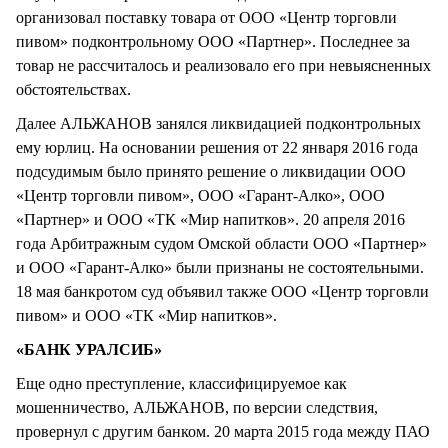
организовал поставку товара от ООО «Центр торговли
пивом» подконтрольному ООО «Партнер». Последнее за
товар не рассчиталось и реализовало его при невыясненных
обстоятельствах.
Далее АЛЬЖАНОВ занялся ликвидацией подконтрольных
ему юрлиц. На основании решения от 22 января 2016 года
подсудимым было принято решение о ликвидации ООО
«Центр торговли пивом», ООО «Гарант-Алко», ООО
«Партнер» и ООО «ТК «Мир напитков». 20 апреля 2016
года Арбитражным судом Омской области ООО «Партнер»
и ООО «Гарант-Алко» были признаны не состоятельными.
18 мая банкротом суд объявил также ООО «Центр торговли
пивом» и ООО «ТК «Мир напитков».
«БАНК УРАЛСИБ»
Еще одно преступление, классифицируемое как
мошенничество, АЛЬЖАНОВ, по версии следствия,
провернул с другим банком. 20 марта 2015 года между ПАО