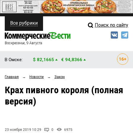
Все рубрики
Поиск по сайту
ПОЛИТИКА
Свежий выпуск
Медиа
ФИНАНСЫ
Воскресенье, 9 Августа
Кто есть кто
НЕДВИЖИМОСТЬ
В Омске:
$ 82,1665
€ 94,8366
Интервью
БИЗНЕС
Главная
→
Новости
→
Закон
Мнения
ОБЩЕСТВО
Крах пивного короля (полная
Рейтинги
ЗАКОН
версия)
Блоги
НОВОСТИ КОМПАНИЙ
Архив
ПРОИСШЕСТВИЯ
23 ноября 2019 10:29
0
6975