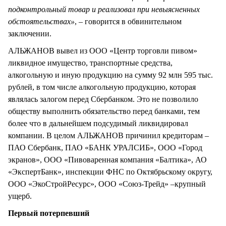
подконтрольный товар и реализовал при невыясненных
обстоятельствах»
, – говорится в обвинительном
заключении.
АЛЬЖАНОВ вывел из ООО «Центр торговли пивом»
ликвидное имущество, транспортные средства,
алкогольную и иную продукцию на сумму 92 млн 595 тыс.
рублей, в том числе алкогольную продукцию, которая
являлась залогом перед Сбербанком. Это не позволило
обществу выполнить обязательство перед банками, тем
более что в дальнейшем подсудимый ликвидировал
компании. В целом АЛЬЖАНОВ причинил кредиторам –
ПАО Сбербанк, ПАО «БАНК УРАЛСИБ», ООО «Город
экранов», ООО «Пивоваренная компания «Балтика», АО
«ЭкспертБанк», инспекции ФНС по Октябрьскому округу,
ООО «ЭкоСтройРесурс», ООО «Союз-Трейд» –крупный
ущерб.
Первый потерпевший