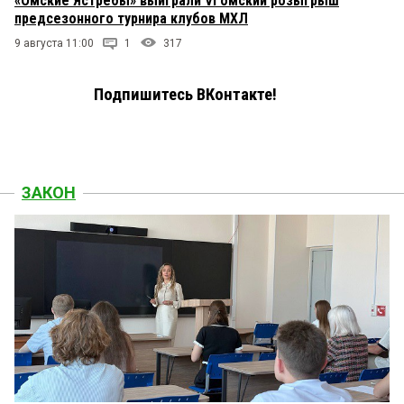
«Омские Ястребы» выиграли VI омский розыгрыш
предсезонного турнира клубов МХЛ
9 августа 11:00
1
317
Подпишитесь ВКонтакте!
ЗАКОН