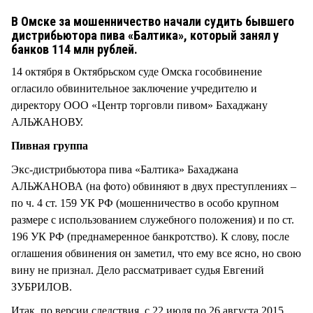
СТИЛЬ ЖИЗНИ
В Омске за мошенничество начали судить бывшего
дистрибьютора пива «Балтика», который занял у
банков 114 млн рублей.
14 октября в Октябрьском суде Омска гособвинение
огласило обвинительное заключение учредителю и
директору ООО «Центр торговли пивом» Бахаджану
АЛЬЖАНОВУ.
Пивная группа
Экс-дистрибьютора пива «Балтика» Бахаджана
АЛЬЖАНОВА (на фото) обвиняют в двух преступлениях –
по ч. 4 ст. 159 УК РФ (мошенничество в особо крупном
размере с использованием служебного положения) и по ст.
196 УК РФ (преднамеренное банкротство). К слову, после
оглашения обвинения он заметил, что ему все ясно, но свою
вину не признал. Дело рассматривает судья Евгений
ЗУБРИЛОВ.
Итак, по версии следствия, с 22 июля по 26 августа 2015