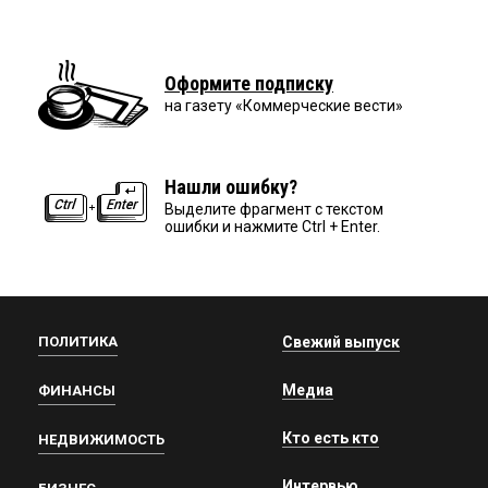
Оформите подписку
на газету «Коммерческие вести»
Нашли ошибку?
Выделите фрагмент с текстом
ошибки и нажмите Ctrl + Enter.
ПОЛИТИКА
Свежий выпуск
Медиа
ФИНАНСЫ
Кто есть кто
НЕДВИЖИМОСТЬ
Интервью