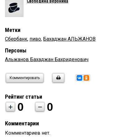
Свободина Вероника
Метки
Сбербанк
,
пиво
,
Бахаджан АЛЬЖАНОВ
Персоны
Альжанов Бахаджан Бахриденович
Комментировать
Рейтинг статьи
0
0
Комментарии
Комментариев нет.