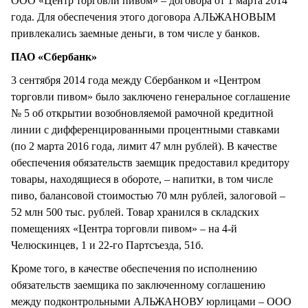
ООО «Центр торговли пивом» – договора от 1 марта 2014
года. Для обеспечения этого договора АЛЬЖАНОВЫМ
привлекались заемные деньги, в том числе у банков.
ПАО «Сбербанк»
3 сентября 2014 года между Сбербанком и «Центром
торговли пивом» было заключено генеральное соглашение
№ 5 об открытии возобновляемой рамочной кредитной
линии с дифференцированными процентными ставками
(по 2 марта 2016 года, лимит 47 млн рублей). В качестве
обеспечения обязательств заемщик предоставил кредитору
товары, находящиеся в обороте, – напитки, в том числе
пиво, балансовой стоимостью 70 млн рублей, залоговой –
52 млн 500 тыс. рублей. Товар хранился в складских
помещениях «Центра торговли пивом» – на 4-й
Челюскинцев, 1 и 22-го Партсъезда, 51б.
Кроме того, в качестве обеспечения по исполнению
обязательств заемщика по заключенному соглашению
между подконтрольными АЛЬЖАНОВУ юрлицами – ООО