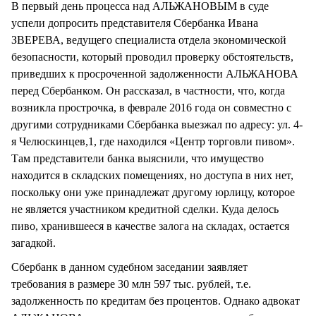
В первый день процесса над АЛЬЖАНОВЫМ в суде
успели допросить представителя Сбербанка Ивана
ЗВЕРЕВА, ведущего специалиста отдела экономической
безопасности, который проводил проверку обстоятельств,
приведших к просроченной задолженности АЛЬЖАНОВА
перед Сбербанком. Он рассказал, в частности, что, когда
возникла прострочка, в феврале 2016 года он совместно с
другими сотрудниками Сбербанка выезжал по адресу: ул. 4-
я Челюскинцев,1, где находился «Центр торговли пивом».
Там представители банка выяснили, что имущество
находится в складских помещениях, но доступа в них нет,
поскольку они уже принадлежат другому юрлицу, которое
не является участником кредитной сделки. Куда делось
пиво, хранившееся в качестве залога на складах, остается
загадкой.
Сбербанк в данном судебном заседании заявляет
требования в размере 30 млн 597 тыс. рублей, т.е.
задолженность по кредитам без процентов. Однако адвокат