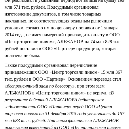
Он реализовал в указанный период все запасы на сумму 199
млн 571 тыс. рублей. Подсудимый организовал
изготовление документов, в том числе товарных
накладных, не соответствующих реальным рыночным
условиям, согласно им по договору поставки от 1 января
2014 года, не имея намерений производить оплату в ООО
«Центр торговли пивом», АЛЬЖАНОВ на 74 млн 828 тыс.
рублей поставил в ООО «Партнер» продукцию, которая
оплачена не была.
Также подсудимый организовал перечисление
принадлежащих ООО «Центр торговли пивом» 15 млн 367
тыс. рублей в ООО «Партнер». Основанием перевода стал
«беспроцентный заем по договору»
, при этом заем
АЛЬЖАНОВ в «Центр торговли пивом» не вернул.
«В
результате действий АЛЬЖАНОВА дебиторская
задолженность ООО «Партнер» перед ООО «Центр
торговли пивом» на 31 декабря 2015 года увеличилась до 157
млн 683 тыс. рублей. При этом фактически АЛЬЖАНОВ
использовал выведенный из ООО «Центр торговли пивом»