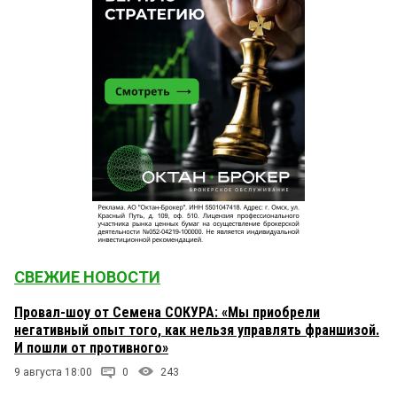
СВЕЖИЕ НОВОСТИ
Провал-шоу от Семена СОКУРА: «Мы приобрели
негативный опыт того, как нельзя управлять франшизой.
И пошли от противного»
9 августа 18:00
0
243