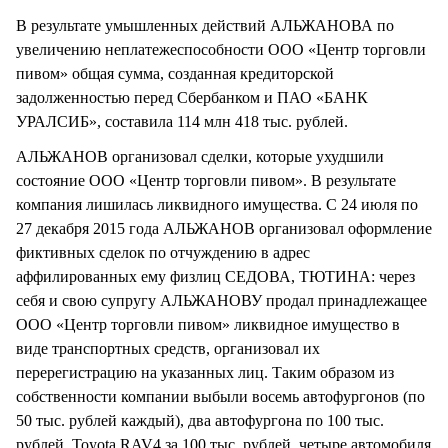
В результате умышленных действий АЛЬЖАНОВА по
увеличению неплатежеспособности ООО «Центр торговли
пивом» общая сумма, созданная кредиторской
задолженностью перед Сбербанком и ПАО «БАНК
УРАЛСИБ», составила 114 млн 418 тыс. рублей.
АЛЬЖАНОВ организовал сделки, которые ухудшили
состояние ООО «Центр торговли пивом». В результате
компания лишилась ликвидного имущества. С 24 июля по
27 декабря 2015 года АЛЬЖАНОВ организовал оформление
фиктивных сделок по отчуждению в адрес
аффилированных ему физлиц СЕДОВА, ТЮТИНА: через
себя и свою супругу АЛЬЖАНОВУ продал принадлежащее
ООО «Центр торговли пивом» ликвидное имущество в
виде транспортных средств, организовал их
перерегистрацию на указанных лиц. Таким образом из
собственности компании выбыли восемь автофургонов (по
50 тыс. рублей каждый), два автофургона по 100 тыс.
рублей, Toyota RAV4 за 100 тыс. рублей, четыре автомобиля