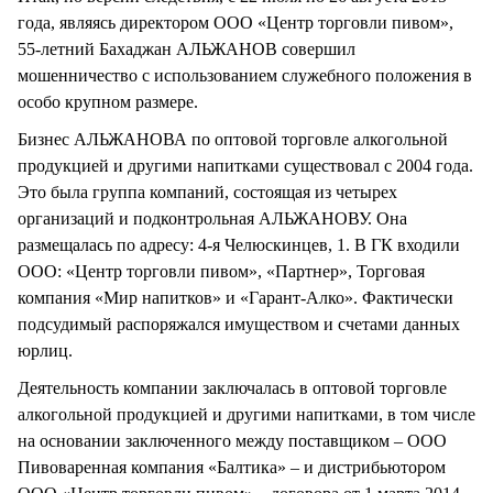
года, являясь директором ООО «Центр торговли пивом»,
55-летний Бахаджан АЛЬЖАНОВ совершил
мошенничество с использованием служебного положения в
особо крупном размере.
Бизнес АЛЬЖАНОВА по оптовой торговле алкогольной
продукцией и другими напитками существовал с 2004 года.
Это была группа компаний, состоящая из четырех
организаций и подконтрольная АЛЬЖАНОВУ. Она
размещалась по адресу: 4-я Челюскинцев, 1. В ГК входили
ООО: «Центр торговли пивом», «Партнер», Торговая
компания «Мир напитков» и «Гарант-Алко». Фактически
подсудимый распоряжался имуществом и счетами данных
юрлиц.
Деятельность компании заключалась в оптовой торговле
алкогольной продукцией и другими напитками, в том числе
на основании заключенного между поставщиком – ООО
Пивоваренная компания «Балтика» – и дистрибьютором