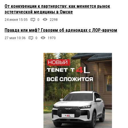
От конкуренции к партнерству: как меняется рынок
эстетической медицины в Омске
24 июня 15:05
0
2298
Правда или миф? Говорим об аденоидах с ЛОР-врачом
27 мая 10:36
0
1970