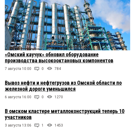
«Омский каучук» обновил оборудование
производства высокооктановых компонентов
7 августа 10:00
0
784
Вывоз нефти и нефтегрузов из Омской области по
железной дороге уменьшился
6 августа 16:00
0
1270
В омском кластере металлоконструкций теперь 10
участников
3 августа 13:06
1
1453