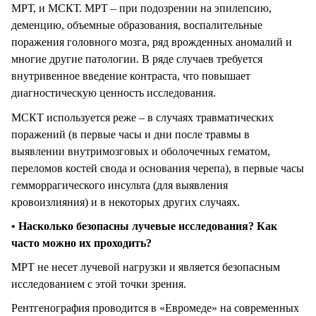
МРТ, и МСКТ. МРТ – при подозрении на эпилепсию,
деменцию, объемные образования, воспалительные
поражения головного мозга, ряд врожденных аномалий и
многие другие патологии. В ряде случаев требуется
внутривенное введение контраста, что повышает
диагностическую ценность исследования.
МСКТ используется реже – в случаях травматических
поражений (в первые часы и дни после травмы в
выявлении внутримозговых и оболочечных гематом,
переломов костей свода и основания черепа), в первые часы
гемморрагического инсульта (для выявления
кровоизлияния) и в некоторых других случаях.
• Насколько безопасны лучевые исследования? Как
часто можно их проходить?
МРТ не несет лучевой нагрузки и является безопасным
исследованием с этой точки зрения.
Рентгенография проводится в «Евромеде» на современных