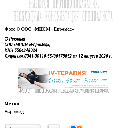
Фото © ООО «МЦСМ «Евромед»
® Реклама
ООО «МЦСМ «Евромед»,
ИНН 5504248024
Лицензия Л041-00110-55/00573852 от 12 августа 2020 г.
Метки
Евромед