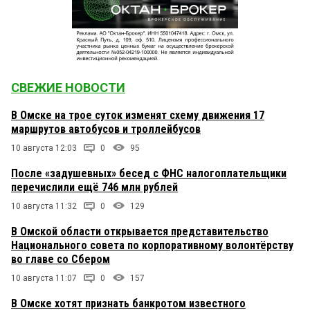
СВЕЖИЕ НОВОСТИ
В Омске на трое суток изменят схему движения 17
маршрутов автобусов и троллейбусов
10 августа 12:03
0
95
После «задушевных» бесед с ФНС налогоплательщики
перечислили ещё 746 млн рублей
10 августа 11:32
0
129
В Омской области открывается представительство
Национального совета по корпоративному волонтёрству
во главе со Сбером
10 августа 11:07
0
157
В Омске хотят признать банкротом известного