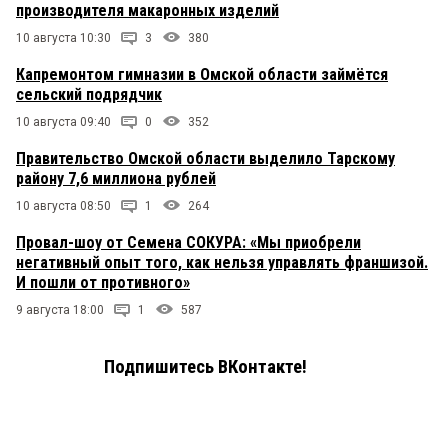
производителя макаронных изделий
10 августа 10:30
3
380
Капремонтом гимназии в Омской области займётся
сельский подрядчик
10 августа 09:40
0
352
Правительство Омской области выделило Тарскому
району 7,6 миллиона рублей
10 августа 08:50
1
264
Провал-шоу от Семена СОКУРА: «Мы приобрели
негативный опыт того, как нельзя управлять франшизой.
И пошли от противного»
9 августа 18:00
1
587
Подпишитесь ВКонтакте!