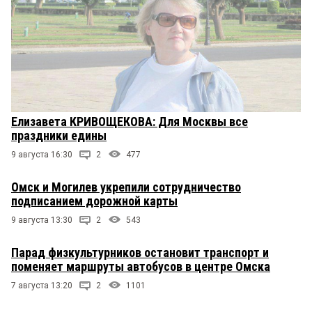
Елизавета КРИВОЩЕКОВА: Для Москвы все
праздники едины
9 августа 16:30
2
477
Омск и Могилев укрепили сотрудничество
подписанием дорожной карты
9 августа 13:30
2
543
Парад физкультурников остановит транспорт и
поменяет маршруты автобусов в центре Омска
7 августа 13:20
2
1101