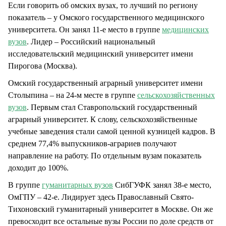
Если говорить об омских вузах, то лучший по региону
показатель – у Омского государственного медицинского
университета. Он занял 11-е место в группе
медицинских
вузов
. Лидер – Российский национальный
исследовательский медицинский университет имени
Пирогова (Москва).
Омский государственный аграрный университет имени
Столыпина – на 24-м месте в группе
сельскохозяйственных
вузов
. Первым стал Ставропольский государственный
аграрный университет. К слову, сельскохозяйственные
учебные заведения стали самой ценной кузницей кадров. В
среднем 77,4% выпускников-аграриев получают
направление на работу. По отдельным вузам показатель
доходит до 100%.
В группе
гуманитарных вузов
СибГУФК занял 38-е место,
ОмГПУ – 42-е. Лидирует здесь Православный Свято-
Тихоновский гуманитарный университет в Москве. Он же
превосходит все остальные вузы России по доле средств от