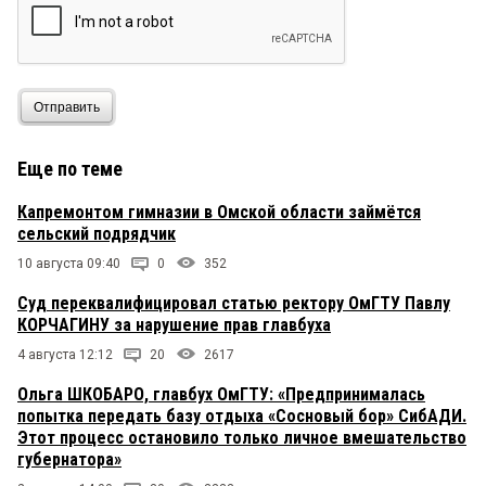
Отправить
Еще по теме
Капремонтом гимназии в Омской области займётся
сельский подрядчик
10 августа 09:40
0
352
Суд переквалифицировал статью ректору ОмГТУ Павлу
КОРЧАГИНУ за нарушение прав главбуха
4 августа 12:12
20
2617
Ольга ШКОБАРО, главбух ОмГТУ: «Предпринималась
попытка передать базу отдыха «Сосновый бор» СибАДИ.
Этот процесс остановило только личное вмешательство
губернатора»