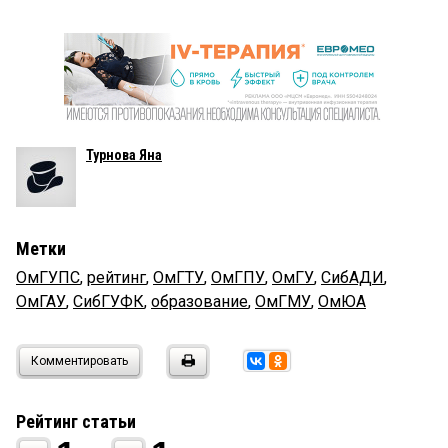
Турнова Яна
Метки
ОмГУПС
,
рейтинг
,
ОмГТУ
,
ОмГПУ
,
ОмГУ
,
СибАДИ
,
ОмГАУ
,
СибГУФК
,
образование
,
ОмГМУ
,
ОмЮА
Комментировать
Рейтинг статьи