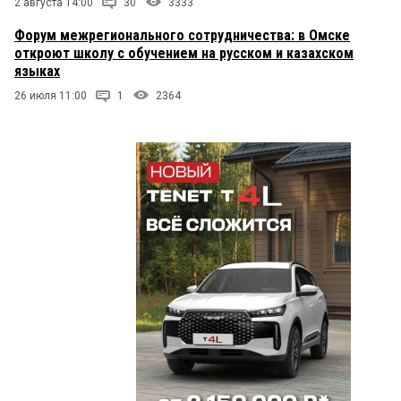
2 августа 14:00
30
3333
Форум межрегионального сотрудничества: в Омске
откроют школу с обучением на русском и казахском
языках
26 июля 11:00
1
2364