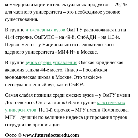
коммерциализации интеллектуальных продуктов – 79,1%:
для частного университета – это необходимое условие
существования.
В группе
инженерных вузов
ОмГТУ расположился на на
41-й строчке, ОмГУПС – на 49-й, СибАДИ – на 113-й.
Первое место – у Национально исследовательского
ядерного университета «МИФИ» в Москве.
В группе
вузов сферы управления
Омская юридическая
академия заняла 44-е место. Лидер – Российская
экономическая школа в Москве. Это такой же
негосударственный вуз, как и ОмЮА.
Самая слабая позиция среди омских вузов – у ОмГУ имени
Достоевского. Он стал лишь 69-м в группе
классических
университетов
. На 1-й строчке – МГУ имени Ломоносова.
МГУ – лучший по величине индекса цитирования трудов
сотрудников организации.
Фото © www.futuredoctoredu.com