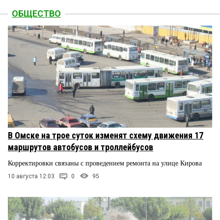
ОБЩЕСТВО
В Омске на трое суток изменят схему движения 17
маршрутов автобусов и троллейбусов
Корректировки связаны с проведением ремонта на улице Кирова
10 августа 12:03
0
95