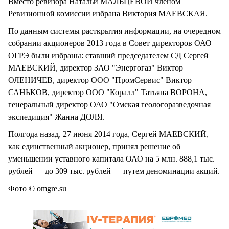
Вместо ревизора Натальи МАЛЬЦЕВОЙ членом
Ревизионной комиссии избрана Виктория МАЕВСКАЯ.
По данным системы расткрытия информации, на очередном
собрании акционеров 2013 года в Совет директоров ОАО
ОГРЭ были избраны: ставший председателем СД Сергей
МАЕВСКИЙ, директор ЗАО "Энергогаз" Виктор
ОЛЕНИЧЕВ, директор ООО "ПромСервис" Виктор
САНЬКОВ, директор ООО "Коралл" Татьяна ВОРОНА,
генеральный директор ОАО "Омская геологоразведочная
экспедиция" Жанна ДОЛЯ.
Полгода назад, 27 июня 2014 года, Сергей МАЕВСКИЙ,
как единственный акционер, принял решение об
уменьшении уставного капитала ОАО на 5 млн. 888,1 тыс.
рублей — до 309 тыс. рублей — путем деноминации акций.
Фото © omgre.su