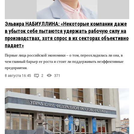
Эльвира НАБИУЛЛИНА: «Некоторые компании даже
в убыток себе пытаются удержать рабочую силу на
производствах, хотя спрос в их секторах объективно
падает»
Первые лица российской экономики – о том, переохладилась ли она, в
чем главный барьер ее роста и стоит ли поддерживать неэффективные
предприятия.
8 августа 16:45
2
371