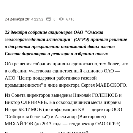
СТИЛЬ ЖИЗНИ
24 декабря 2014 22:52
0
6716
22 декабря собрание акционеров ОАО "Омская
геологоразведочная экспедиция" (ОГРЭ) приняло решение
о досрочном прекращении полномочий двоих членов
Совета директоров и ревизора и избрании новых
Оба решения собрания приняты единогласно, тем более, что
в собрании участвовал единственный акционер ОАО —
АНО "Центр поддержки работников газовой
промышленности" в лице директора Сергея МАЕВСКОГО.
Из Совета директоров выведены Николай ГОЛЕНКОВ и
Виктор ОЛЕНИЧЕВ. На освободившиеся места избраны
Игорь БЕЛИМОВ (по информации КВ — директор ООО
"Сибирская белочка") и Александр (Викторович)
МИХАЙЛОВ (до 2013 года — гендиректор ОАО ОГРЭ).