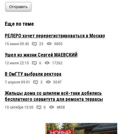
Отправить
Еще по теме
РЕЛЕРО хочет перерегистрироваться в Москву
15 июня 09:43
23
9800
Ушел из жизни Сергей МАЕВСКИЙ
12 июля 22:15
6
17262
В ОмГТУ выбрали ректора
7 апреля 09:01
2
5047
Жильцы дома со шпилем всё-таки добились
бесплатного сервитута для ремонта террасы
10 октября 15:00
0
4858