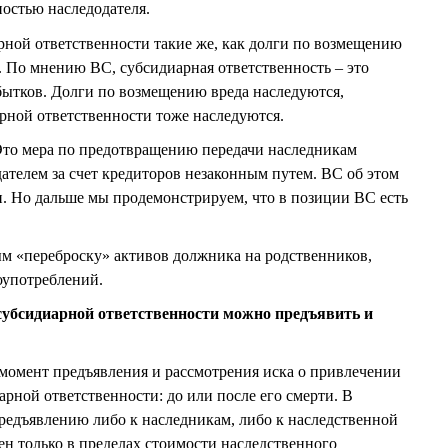
ностью наследодателя.
арной ответственности такие же, как долги по возмещению
). По мнению ВС, субсидиарная ответственность – это
бытков. Долги по возмещению вреда наследуются,
арной ответственности тоже наследуются.
Это мера по предотвращению передачи наследникам
ателем за счет кредиторов незаконным путем. ВС об этом
. Но дальше мы продемонстрируем, что в позиции ВС есть
м «переброску» активов должника на родственников,
оупотреблений.
 субсидиарной ответственности можно предъявить и
я момент предъявления и рассмотрения иска о привлечении
рной ответственности: до или после его смерти. В
редъявлению либо к наследникам, либо к наследственной
ен только в пределах стоимости наследственного