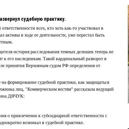
азвернул судебную практику.
ответственности всех, кто хоть как-то участвовал в
л активы в ходе ее деятельности, уже перестал быть
етным.
дителя история расследования темных делишек теперь не
ят к его наследникам. Такой кардинальный разворот в
сле принятия Верховным судом РФ определения от
 на формирование судебной практики, как защищаться
жника лиц, "Коммерческим вестям" рассказала ведущий
рина ДЯЧУК:
ания о привлечении к субсидиарной ответственности с
однократно возникал в судебной практике.