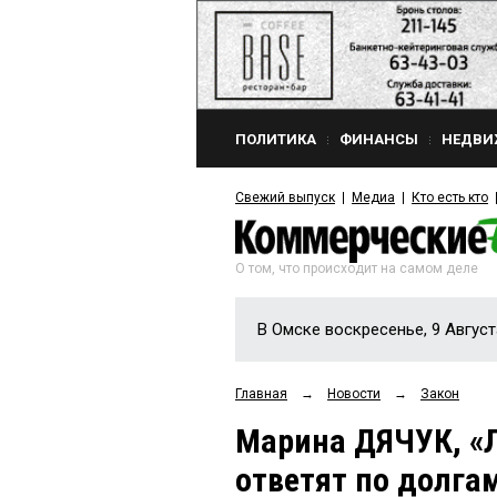
ПОЛИТИКА
ФИНАНСЫ
НЕДВИ
Свежий выпуск
Медиа
Кто есть кто
О том, что происходит на самом деле
В Омске воскресенье, 9 Август
Главная
→
Новости
→
Закон
Марина ДЯЧУК, «
ответят по долгам