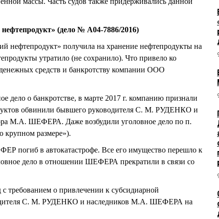
венной массы. Часть судов также придерживались данной
нефтепродукт» (дело № А04-7886/2016)
ий нефтепродукт» получила на хранение нефтепродукты на
епродукты утратило (не сохранило). Что привело ко
денежных средств и банкротству компании ООО
ное дело о банкротстве, в марте 2017 г. компанию признали
дуктов обвинили бывшего руководителя С. М. РУДЕНКО и
ора М.А. ШЕФЕРА. Даже возбудили уголовное дело по п.
бо крупном размере»).
ФЕР погиб в автокатастрофе. Все его имущество перешло к
оловное дело в отношении ШЕФЕРА прекратили в связи со
уд с требованием о привлечении к субсидиарной
одителя С. М. РУДЕНКО и наследников М.А. ШЕФЕРА на