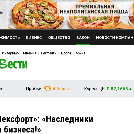
ЖИМОСТЬ
БИЗНЕС
ОБЩЕСТВО
ЗАКОН
НОВОСТИ КОМПАН
Интервью
Мнения
Рейтинги
Блоги
Архив
Пробки:
а
4
балла
Курсы ЦБ:
$ 82,1665
Лексфорт»: «Наследники
 бизнеса!»