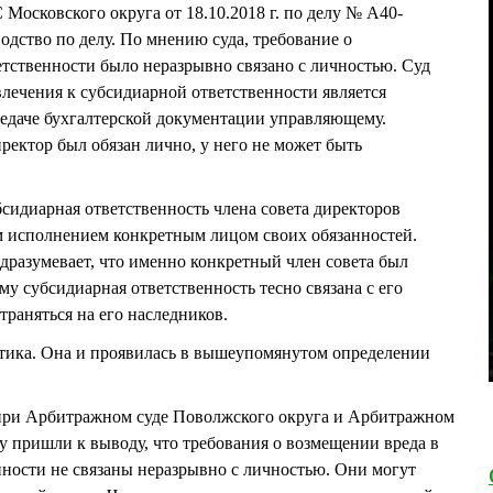
Московского округа от 18.10.2018 г. по делу № А40-
одство по делу. По мнению суда, требование о
тственности было неразрывно связано с личностью. Суд
влечения к субсидиарной ответственности является
редаче бухгалтерской документации управляющему.
ректор был обязан лично, у него не может быть
убсидиарная ответственность члена совета директоров
м исполнением конкретным лицом своих обязанностей.
дразумевает, что именно конкретный член совета был
му субсидиарная ответственность тесно связана с его
траняться на его наследников.
ктика. Она и проявилась в вышеупомянутом определении
при Арбитражном суде Поволжского округа и Арбитражном
ду пришли к выводу, что требования о возмещении вреда в
нности не связаны неразрывно с личностью. Они могут