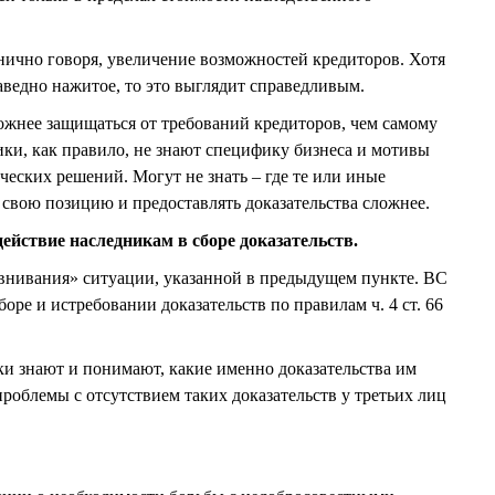
инично говоря, увеличение возможностей кредиторов. Хотя
аведно нажитое, то это выглядит справедливым.
ложнее защищаться от требований кредиторов, чем самому
ки, как правило, не знают специфику бизнеса и мотивы
еских решений. Могут не знать – где те или иные
свою позицию и предоставлять доказательства сложнее.
ействие наследникам в сборе доказательств.
внивания» ситуации, указанной в предыдущем пункте. ВС
оре и истребовании доказательств по правилам ч. 4 ст. 66
ки знают и понимают, какие именно доказательства им
роблемы с отсутствием таких доказательств у третьих лиц