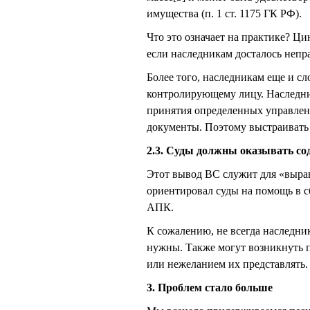
имущества (п. 1 ст. 1175 ГК РФ).
Что это означает на практике? Ц
если наследникам досталось непр
Более того, наследникам еще и с
контролирующему лицу. Наследни
принятия определенных управленч
документы. Поэтому выстраивать 
2.3. Суды должны оказывать сод
Этот вывод ВС служит для «выра
ориентировал суды на помощь в сб
АПК.
К сожалению, не всегда наследни
нужны. Также могут возникнуть п
или нежеланием их представлять.
3. Проблем стало больше