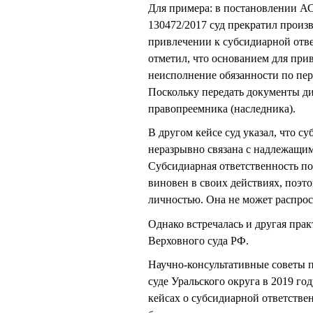
Для примера: в постановлении АС 
130472/2017 суд прекратил произв
привлечении к субсидиарной отве
отметил, что основанием для при
неисполнение обязанности по пе
Поскольку передать документы ди
правопреемника (наследника).
В другом кейсе суд указал, что с
неразрывно связана с надлежащи
Субсидиарная ответственность по
виновен в своих действиях, поэто
личностью. Она не может распрос
Однако встречалась и другая пра
Верховного суда РФ.
Научно-консультативные советы 
суде Уральского округа в 2019 го
кейсах о субсидиарной ответстве