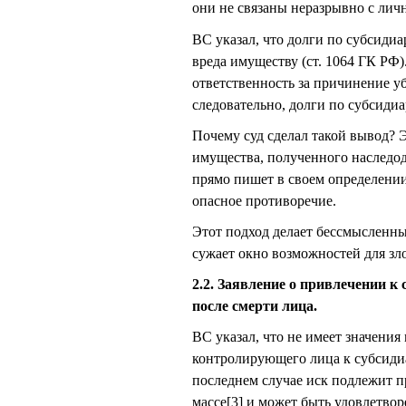
они не связаны неразрывно с лич
ВС указал, что долги по субсиди
вреда имуществу (ст. 1064 ГК РФ
ответственность за причинение у
следовательно, долги по субсиди
Почему суд сделал такой вывод? 
имущества, полученного наследод
прямо пишет в своем определении
опасное противоречие.
Этот подход делает бессмысленны
сужает окно возможностей для зл
2.2. Заявление о привлечении к
после смерти лица.
ВС указал, что не имеет значени
контролирующего лица к субсидиа
последнем случае иск подлежит п
массе[3] и может быть удовлетвор