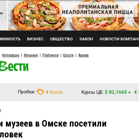
ЖИМОСТЬ
БИЗНЕС
ОБЩЕСТВО
ЗАКОН
НОВОСТИ КОМПАН
Интервью
Мнения
Рейтинги
Блоги
Архив
Пробки:
4
балла
Курсы ЦБ:
$ 82,1665
€
и
 музеев в Омске посетили
еловек