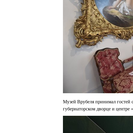
Музей Врубеля принимал гостей ср
губернаторском дворце и центре