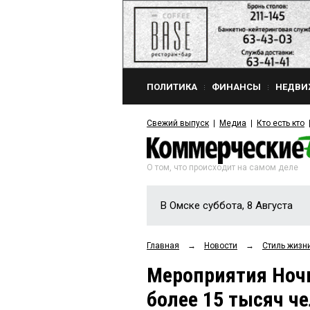
ПОЛИТИКА
ФИНАНСЫ
НЕДВИ
Свежий выпуск
Медиа
Кто есть кто
О том, что происходит на самом деле
В Омске суббота, 8 Августа
Главная
→
Новости
→
Стиль жизн
Мероприятия Ночи
более 15 тысяч ч