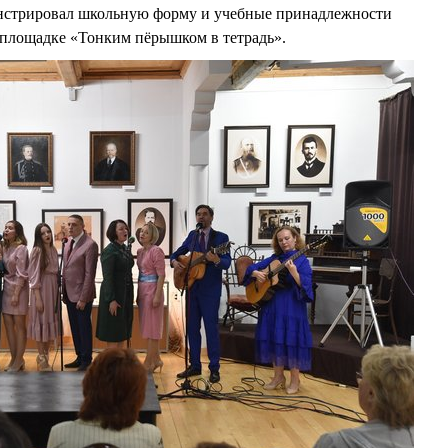
нстрировал школьную форму и учебные принадлежности
 площадке «Тонким пёрышком в тетрадь».