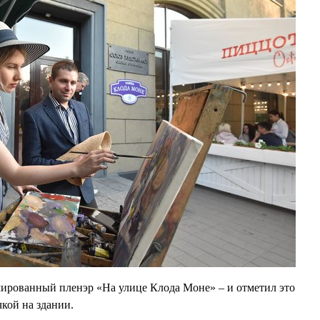
ированный пленэр «На улице Клода Моне» – и отметил это
чкой на здании.