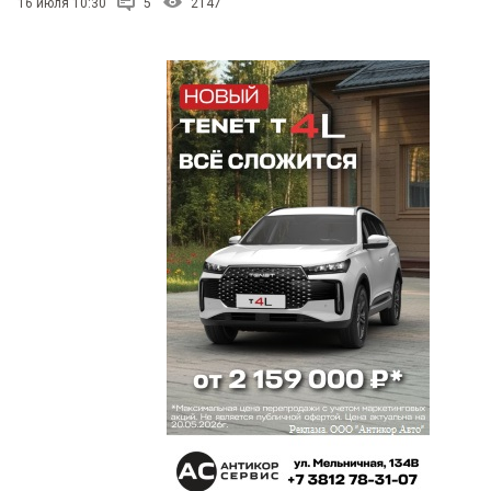
16 июля 10:30
5
2147