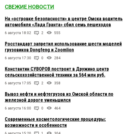
СВЕЖИЕ НОВОСТИ
На «островке безопасности» в центре Омска водитель
автомобиля «Лада Гранта» сбил семь пешеходов
6 августа 18:02
2
555
Росстандарт запретил использование шести моделей
грузовиков Dongfeng и Zoomlion
6 августа 17:30
0
284
Константин СУВОРОВ построит в Дружино центр
сельскохозяйственной техники за 564 млн руб.
6 августа 17:05
2
358
Вывоз нефти и нефтегрузов из Омской области по
железной дороге уменьшился
6 августа 16:00
0
464
Современные косметологические процедуры:
возможности и особенности
6 августа 15:20
1
304