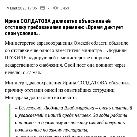
СТИЛЬ ЖИЗНИ
19 мая 2020 17:05
7
8453
Ирина СОЛДАТОВА деликатно объяснила её
отставку требованиями времени: «Время диктует
свои условия».
Министерство здравоохранения Омской области объявило
об отставке ещё одного заместителя министра – Людмилы
ШУКИЛЬ, курирующей в министерстве вопросы
лекарственного снабжения. Свой пост она покинет через
неделю, с 27 мая.
Министр здравоохранения Ирина СОЛДАТОВА объяснила
причину отставки одной из опытнейших сотрудниц
Минздрава достаточно витиевато:
– Безусловно, Людмила Владимировна – очень опытный
и уважаемый в нашей среде человек. За годы работы
она помогла огромному количеству омичей получать
положенные по закону препараты,