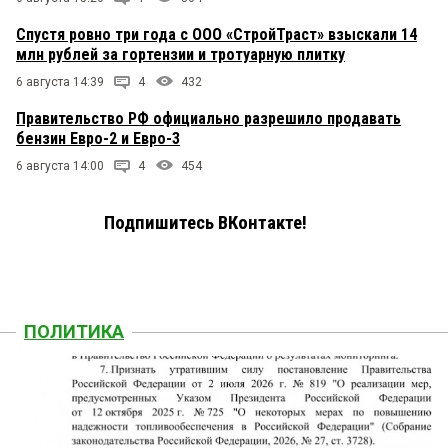
Спустя ровно три года с ООО «СтройТраст» взыскали 14
млн рублей за гортензии и тротуарную плитку
6 августа 14:39
4
432
Правительство РФ официально разрешило продавать
бензин Евро-2 и Евро-3
6 августа 14:00
4
454
Подпишитесь ВКонтакте!
ПОЛИТИКА