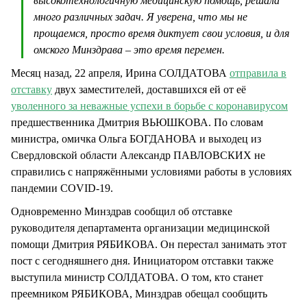
высокотехнологичную медицинскую помощь, решала
много различных задач. Я уверена, что мы не
прощаемся, просто время диктует свои условия, и для
омского Минздрава – это время перемен.
Месяц назад, 22 апреля, Ирина СОЛДАТОВА
отправила в
отставку
двух заместителей, доставшихся ей от её
уволенного за неважные успехи в борьбе с коронавирусом
предшественника Дмитрия ВЬЮШКОВА. По словам
министра, омичка Ольга БОГДАНОВА и выходец из
Свердловской области Александр ПАВЛОВСКИХ не
справились с напряжёнными условиями работы в условиях
пандемии COVID-19.
Одновременно Минздрав сообщил об отставке
руководителя департамента организации медицинской
помощи Дмитрия РЯБИКОВА. Он перестал занимать этот
пост с сегодняшнего дня. Инициатором отставки также
выступила министр СОЛДАТОВА. О том, кто станет
преемником РЯБИКОВА, Минздрав обещал сообщить