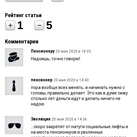
Рейтинг статьи
1
5
Комментарии
Пенсионеру
20 мая 2020 в 18:33:
Надоишь, точно говорю!
пенсионер
20 мая 2020 в 14:43:
пора вообще всех менять. и начинать нужно с
головы, правильно делает. Это как в думе сижу
столько лет деньги идут и делать ничего не
надою
Эволюция
20 мая 2020 в 14:36:
...скоро закрепят от натуги социальные лифты и
на места пенсионеров и уволенных