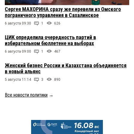
Сергея МАХОРИНА сразу же перевели из Омского
пограничного управления в Сахалинское
6 августа 09:30
1
626
ЦИК определила очередность партий в
избирательном бюллетене на выборах
6 августа 09:00
1
467
Женский бизнес России и Казахстана объединяется
в новый альянс
5 августа 11:14
3
890
Все новости политики
→