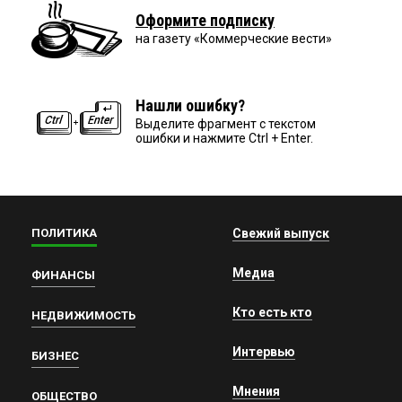
Оформите подписку
на газету «Коммерческие вести»
Нашли ошибку?
Выделите фрагмент с текстом
ошибки и нажмите Ctrl + Enter.
ПОЛИТИКА
Свежий выпуск
Медиа
ФИНАНСЫ
Кто есть кто
НЕДВИЖИМОСТЬ
Интервью
БИЗНЕС
Мнения
ОБЩЕСТВО