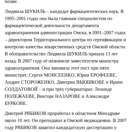
позже.
Людмила ШУКИЛЬ – кандидат фармацевтических наук. В
1995–2001 годах она была главным специалистом по
фармацевтической деятельности департамента
здравоохранения администрации Омска, в 2001–2007 годах
– директором Территориального центра по сертификации и
контролю качества лекарственных средств Омской области.
В облправительство Людмила ШУКИЛЬ пришла 13 лет
назад. В 2007 году её назначили заместителем министра
здравоохранения. Она занимала этот пост при пяти
министрах: Сергее МОИСЕЕНКО, Юрии ЕРОФЕЕВЕ,
Андрее СТОРОЖЕНКО, Дмитрии ВЬЮШКОВЕ и Ирине
СОЛДАТОВОЙ – и при трёх губернаторах: Леониде
ПОЛЕЖАЕВЕ, Викторе НАЗАРОВЕ и Александре
БУРКОВЕ.
Дмитрий РЯБИКОВ проработал в областном Минздраве
около 10 лет. Он преподавал в Омской медакадемии. В 2007
году РЯБИКОВ защитил кандидатскую диссертацию о