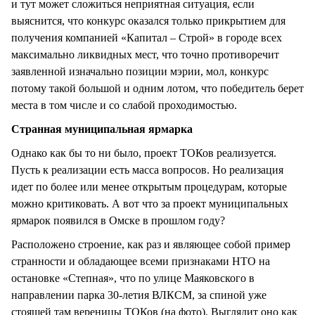
и тут может сложиться неприятная ситуация, если
выяснится, что конкурс оказался только прикрытием для
получения компанией «Капитал – Строй» в городе всех
максимально ликвидных мест, что точно противоречит
заявленной изначально позиции мэрии, мол, конкурс
потому такой большой и одним лотом, что победитель берет
места в том числе и со слабой проходимостью.
Странная муниципальная ярмарка
Однако как бы то ни было, проект ТОКов реализуется.
Пусть к реализации есть масса вопросов. Но реализация
идет по более или менее открытым процедурам, которые
можно критиковать. А вот что за проект муниципальных
ярмарок появился в Омске в прошлом году?
Расположено строение, как раз и являющее собой пример
странности и обладающее всеми признаками НТО на
остановке «Степная», что по улице Маяковского в
направлении парка 30-летия ВЛКСМ, за спиной уже
стоящей там вереницы ТОКов (на фото). Выглядит оно как