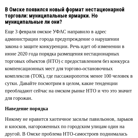
СТИЛЬ ЖИЗНИ
В Омске появился новый формат нестационарной
торговли: муниципальные ярмарки. Но
муниципальные ли они?
Еще 3 февраля омское УФАС направило в адрес
администрации города предупреждение о нарушении
закона о защите конкуренции. Речь идет об изменении в
июне 2020 года порядка размещения нестационарных
торговых объектов (НТО) с предоставлением без конкурса
компенсационных мест для торгово-остановочных
комплексов (ТОК), где пассажиропоток менее 100 человек в
сутки. Давайте посмотрим в целом, какие тенденции
преобладают сейчас на омском рынке НТО и что это значит
для горожан.
Наведение порядка
Никому не нравится хаотичное засилье павильонов, ларьков
и киосков, нагороженных по городским улицам один на
другой. В Омске проблема НТО-самостроев поднималась