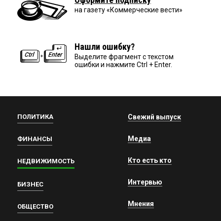
на газету «Коммерческие вести»
Нашли ошибку?
Выделите фрагмент с текстом
ошибки и нажмите Ctrl + Enter.
ПОЛИТИКА
Свежий выпуск
Медиа
ФИНАНСЫ
Кто есть кто
НЕДВИЖИМОСТЬ
Интервью
БИЗНЕС
Мнения
ОБЩЕСТВО