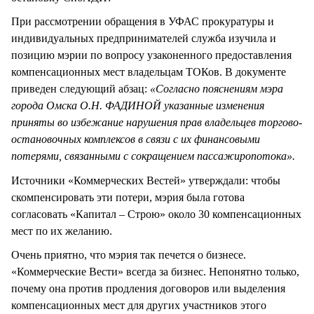
При рассмотрении обращения в УФАС прокуратуры и
индивидуальных предпринимателей служба изучила и
позицию мэрии по вопросу узаконенного предоставления
компенсационных мест владельцам ТОКов. В документе
приведен следующий абзац:
«Согласно пояснениям мэра
города Омска О.Н. ФАДИНОЙ указанные изменения
приняты во избежание нарушения прав владельцев торгово-
остановочных комплексов в связи с их финансовыми
потерями, связанными с сокращением пассажиропотока».
Источники «Коммерческих Вестей» утверждали: чтобы
скомпенсировать эти потери, мэрия была готова
согласовать «Капитал – Строю» около 30 компенсационных
мест по их желанию.
Очень приятно, что мэрия так печется о бизнесе.
«Коммерческие Вести» всегда за бизнес. Непонятно только,
почему она против продления договоров или выделения
компенсационных мест для других участников этого