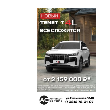
зарембы по уничтожению предпринимателей
омичей. А мэр типа ничего не замечает. Фадина
собирается в госдуму. вот скажите что может
сделать хорошего человек с двойными
стандартами, какие законы она одобрит? Будет
себя вести в Думе так же как в Омске? Из
принципа за кресло все отдам и продам?
Люба
1 марта 2021 в 18:11:
В Омске реальный идет передел. Малый бизнес
хотят полность уничтожить, не задумываясь о
том,что много людей остануться без рабрты. В
стране и так ситуация аховая, а что касается
нашего города, так вообще нет слов. Правильно
сказал предыдущий коментатор, последние
штаны снимают.
Наталья,
1 марта 2021 в 17:10:
Одних убирают, расчищая место для других,
отличный бизнес, огромные арендные ставки, а
аукционы проводятся единичные, а
Жуматаевские павильоны заполонили весь
город, интересно, как это?