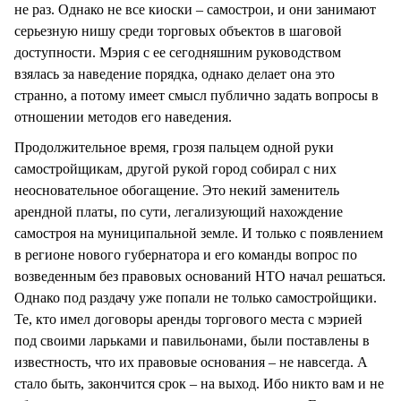
не раз. Однако не все киоски – самострои, и они занимают
серьезную нишу среди торговых объектов в шаговой
доступности. Мэрия с ее сегодняшним руководством
взялась за наведение порядка, однако делает она это
странно, а потому имеет смысл публично задать вопросы в
отношении методов его наведения.
Продолжительное время, грозя пальцем одной руки
самостройщикам, другой рукой город собирал с них
неосновательное обогащение. Это некий заменитель
арендной платы, по сути, легализующий нахождение
самостроя на муниципальной земле. И только с появлением
в регионе нового губернатора и его команды вопрос по
возведенным без правовых оснований НТО начал решаться.
Однако под раздачу уже попали не только самостройщики.
Те, кто имел договоры аренды торгового места с мэрией
под своими ларьками и павильонами, были поставлены в
известность, что их правовые основания – не навсегда. А
стало быть, закончится срок – на выход. Ибо никто вам и не