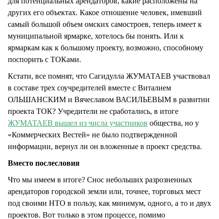
для потенциальных арендаторов, какие расположены на
других его объектах. Какое отношение человек, имевший
самый большой объем омских самостроев, теперь имеет к
муниципальной ярмарке, хотелось бы понять. Или к
ярмаркам как к большому проекту, возможно, способному
поспорить с ТОКами.
Кстати, все помнят, что Сагидулла ЖУМАТАЕВ участвовал
в составе трех соучредителей вместе с Виталием
ОЛЬШАНСКИМ и Вячеславом ВАСИЛЬЕВЫМ в развитии
проекта ТОК? Учредители не сработались, в итоге
ЖУМАТАЕВ вышел из числа участников
общества, но у
«Коммерческих Вестей» не было подтвержденной
информации, вернул ли он вложенные в проект средства.
Вместо послесловия
Что мы имеем в итоге? Снос небольших разрозненных
арендаторов городской земли или, точнее, торговых мест
под своими НТО в пользу, как минимум, одного, а то и двух
проектов. Вот только в этом процессе, помимо