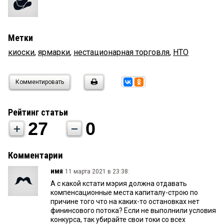
Метки
киоски
,
ярмарки
,
нестационарная торговля
,
НТО
Комментировать
Рейтинг статьи
27
0
Комментарии
имя
11 марта 2021 в 23:38:
А с какой кстати мэрия должна отдавать
компенсационные места капиталу-строю по
причине того что на каких-то остановках нет
фининсового потока? Если не выполнили условия
конкурса, так убирайте свои токи со всех