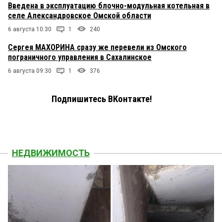
Введена в эксплуатацию блочно-модульная котельная в
селе Александровское Омской области
6 августа 10:30
1
240
Сергея МАХОРИНА сразу же перевели из Омского
пограничного управления в Сахалинское
6 августа 09:30
1
376
Подпишитесь ВКонтакте!
НЕДВИЖИМОСТЬ