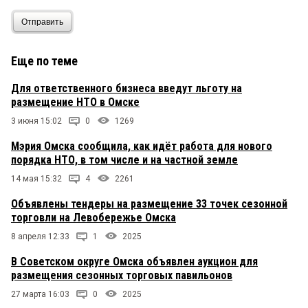
Отправить
Шпунтик
1 марта 2021 в 18:46:
Какое распоряжение? Мишустина? Для фадиной
и зарембы разве Мишустин указ? Эти двое
Еще по теме
городской землей как своей распоряжаются.
Захотят капиталстрою дадут, захотят у
Для ответственного бизнеса введут льготу на
предпринимателя заберут и аргументируют это
размещение НТО в Омске
как соблюдение интересов омичей. А губернатор
в позу страуса принял, делает вид что проблемы
3 июня 15:02
0
1269
с НТО не существует. В следующий раз, на
выборах, думайте уважаемые омичи за кого
Мэрия Омска сообщила, как идёт работа для нового
голосовать свой отдать.
порядка НТО, в том числе и на частной земле
14 мая 15:32
4
2261
Моё мнение.
1 марта 2021 в 18:32:
Объявлены тендеры на размещение 33 точек сезонной
Омскому правительству распоряжение
Мишустина неукез. Оно приследует наверное
торговли на Левобережье Омска
другие цели. Как бы задушить малый бизнес!
8 апреля 12:33
1
2025
В Советском округе Омска объявлен аукцион для
Винтик
1 марта 2021 в 18:22:
размещения сезонных торговых павильонов
Самое не приятное что в этом беззаконии
послушно принимают участие чиновники пониже
27 марта 16:03
0
2025
рангом, безропотно выполняя поручения