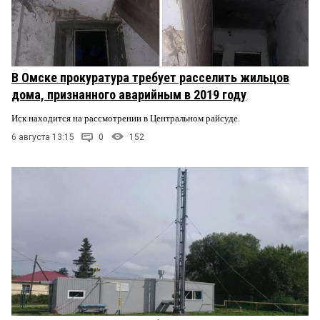
В Омске прокуратура требует расселить жильцов
дома, признанного аварийным в 2019 году
Иск находится на рассмотрении в Центральном райсуде.
6 августа 13:15
0
152