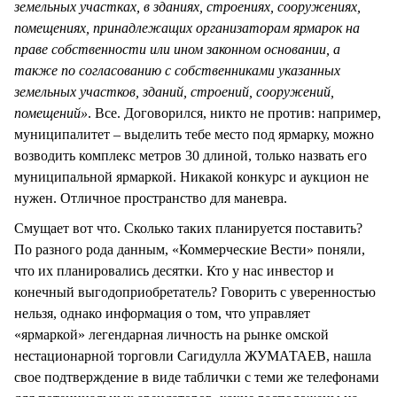
земельных участках, в зданиях, строениях, сооружениях,
помещениях, принадлежащих организаторам ярмарок на
праве собственности или ином законном основании, а
также по согласованию с собственниками указанных
земельных участков, зданий, строений, сооружений,
помещений»
. Все. Договорился, никто не против: например,
муниципалитет – выделить тебе место под ярмарку, можно
возводить комплекс метров 30 длиной, только назвать его
муниципальной ярмаркой. Никакой конкурс и аукцион не
нужен. Отличное пространство для маневра.
Смущает вот что. Сколько таких планируется поставить?
По разного рода данным, «Коммерческие Вести» поняли,
что их планировались десятки. Кто у нас инвестор и
конечный выгодоприобретатель? Говорить с уверенностью
нельзя, однако информация о том, что управляет
«ярмаркой» легендарная личность на рынке омской
нестационарной торговли Сагидулла ЖУМАТАЕВ, нашла
свое подтверждение в виде таблички с теми же телефонами