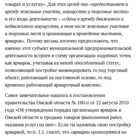
товарах и услугах». Для этих целей оно
«предоставляет в
аренду земельные участки, имущество и торговые места»
и его виды деятельности –
«сдача в аренду движимого и
недвижимого имущества, в том числе земельных участков
и торговых мест и организация и проведение выставок,
ярмарок»
. Потому весьма логично предположить, что
именно этот субъект муниципальной предпринимательской
деятельности встроен в схему организации подобных точек
как ярмарок, учитывая их некий обособленный статус,
позволяющий постройке мимикрировать то под торговый
объект, работающий на постоянной основе, то под
временно работающий ярмарочный комплекс.
Самое замечательное нашлось в постановлении
правительства Омской области № 160-п от 12 августа 2010
года «Об утверждении порядка организации ярмарок в
Омской области и продажи товаров (выполнения работ,
оказания услуг) на них». Если ты назовешь свою постройку
ярмаркой, то п. 1.1. гласит, что
«ярмарки организуются на