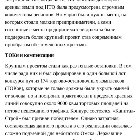
аренды земли под НТО была предусмотрена огромным
количеством регионов. Но мэрии были нужны места, на
которых стояли мелкие предприниматели, а сами
согнанные с места предприниматели должны были
поддержать более крупный проект, став современным
прообразом обезземеленных крестьян.
ТОКи и компенсации
Крупным проектом стали как раз теплые остановки. В том
числе ради них и был сформирован в один большой лот
конкурса пул из 174 торгово-остановочных комплексов
(ТОКов), которые не только должны были укрыть омичей
от холода, но и построить практически в пределах красных
линий совокупно около 9000 кв.м торговых площадей на
потоке пешеходного трафика. Конкурc состоялся, «Капитал-
Строй» был признан победителем. Однако затратная
составляющая данного проекта в его реализации оказалась
сложно подъемной для небогатого Омска. Державшие