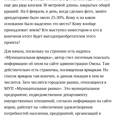
еще два ряда киосков 30 метровой длины, накрытых общей
крышей. На 6 февраля, в день, когда сделано фото, занято
арендаторами было около 25-30%. Кому и на каком
основании было выделено это место? Кому вообще
принадлежит земля? Кто выступил инвестором и кто в
конечном итоге будет выгодоприобретателем этого
проекта?
Для начала, поскольку на строении есть надпись
«Муниципальная ярмарка», автор счел логичным поискать
информацию об оном на сайте администрации Омска. Там
действительно есть страничка, посвященная ярмаркам. Но
список ярмарок там конечен, и данная локация в нем не
числится. Зато числятся городские рынки, относящиеся к
МУП «Муниципальные рынки». Это муниципальное
предприятие, подведомственное департаменту
имущественных отношений, согласно информации на сайте
мэрии, работает на «обеспечение удовлетворения
потребностей населения, предприятий, организаций в