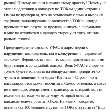
рынка? Потому что они мешают этому проекту? Почему на
этапе подготовки к конкурсу по ТОКам администрация
Омска не проверила, что на остановках с самым высоким
трафиком запланированное количество ТОКов иногда
превышает все разумные пределы и ничем в визуальном
плане не отличается в лучшую сторону от того, что там
раньше стояло?
Предупреждение омского УФАС в адрес мэрии о
нарушении законодательства о конкуренции – серьезный
звоночек. Вероятность того, что мэрия прислушается и не
будет спорить со службой, высока. Ведь УФАС в споре не
только будет настаивать на обнаруженном приоритетно
чутком отношении к нуждам «Капитал – Строя», но и
пассажиропоток может посчитать. Самостоятельно, а вовсе
не с помощью департамента транспорта, который, кстати,
подчиняется тому же вице-мэру, который являлся
вдохновителем проекта ТОКов. На каких, говорите,
остановках 100 человек в сутки на ТОКе отсутствует? Еще