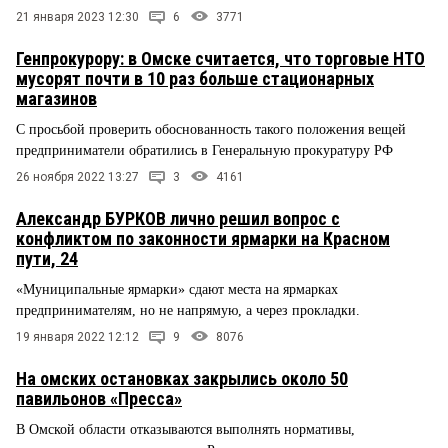
21 января 2023 12:30
6
3771
Генпрокурору: в Омске считается, что торговые НТО
мусорят почти в 10 раз больше стационарных
магазинов
С просьбой проверить обоснованность такого положения вещей
предприниматели обратились в Генеральную прокуратуру РФ
26 ноября 2022 13:27
3
4161
Александр БУРКОВ лично решил вопрос с
конфликтом по законности ярмарки на Красном
пути, 24
«Муниципальные ярмарки» сдают места на ярмарках
предпринимателям, но не напрямую, а через прокладки.
19 января 2022 12:12
9
8076
На омских остановках закрылись около 50
павильонов «Пресса»
В Омской области отказываются выполнять нормативы,