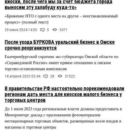
киоски, после чего мы за счет бюджета города
выносим эту халабуду куда-то»
«Брожение НТО с одного места на другое – неостанавливаемый
процесс» (полный текст)
29 июня 2024 14:00
5
3371
После ухода БУРКОВА уральский бизнес в Омске
срочно реорганизуется
Екатеринбургский соратник экс-губернатора Омской области по
«Справедливой России» имеет прямое отношение к омским
торгово-остановочным комплексам
18 апреля 2023 02:44
28
31522
В правительстве РФ настоятельно порекомендовали
регионам дать места для киосков малого бизнеса у
торговых центров
До 1 июля 2023 года региональные власти должны предоставить в
Минпромторг доклад с приложением фотоматериалов
нестационарных торговых объектов, размещенных возле входов в
магазины и торговые центры