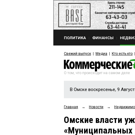
ПОЛИТИКА
ФИНАНСЫ
НЕДВИ
Свежий выпуск
Медиа
Кто есть кто
О том, что происходит на самом деле
В Омске воскресенье, 9 Август
Главная
→
Новости
→
Недвижимо
Омские власти уж
«Муниципальных 