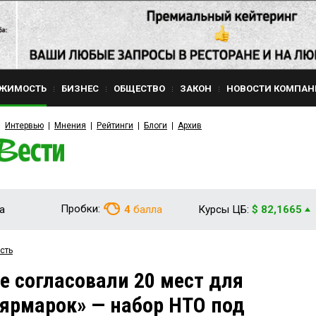
ЖИМОСТЬ
БИЗНЕС
ОБЩЕСТВО
ЗАКОН
НОВОСТИ КОМПАН
Интервью
Мнения
Рейтинги
Блоги
Архив
Пробки:
а
4
балла
Курсы ЦБ:
$ 82,1665
сть
е согласовали 20 мест для
ярмарок» — набор НТО под