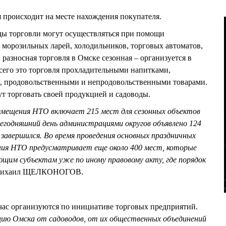
я происходит на месте нахождения покупателя.
ды торговли могут осуществляться при помощи
, морозильных ларей, холодильников, торговых автоматов,
 и разносная торговля в Омске сезонная – организуется в
всего это торговля прохладительными напитками,
, продовольственными и непродовольственными товарами.
ут торговать своей продукцией и садоводы.
змещения НТО включает 215 мест для сезонных объектов
сегодняшний день администрациями округов объявлено 124
 завершился. Во время проведения основных праздничных
ия НТО предусматривает еще около 400 мест, которые
щим субъектам уже по иному правовому акту, где порядок
л Михаил ЩЕЛКОНОГОВ.
йчас организуются по инициативе торговых предприятий.
цию Омска от садоводов, от их общественных объединений