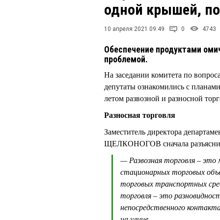
одной крышей, по
10 апреля 2021 09:49
0
4743
Обеспечение продуктами омич
проблемой.
На заседании комитета по вопрос
депутаты ознакомились с планами
летом развозной и разносной торг
Разносная торговля
Заместитель директора департам
ЩЕЛКОНОГОВ сначала разъяснил 
— Развозная торговля – это 
стационарных торговых объе
торговых транспортных сред
торговля – это разновиднос
непосредственного контакта 
на улице.