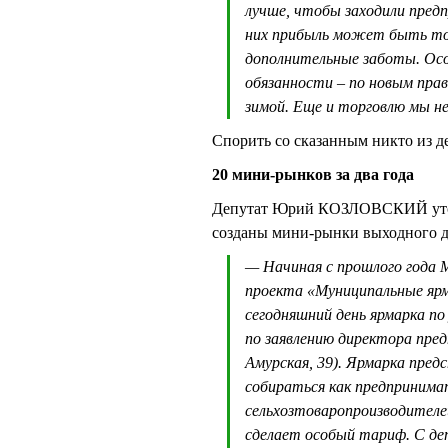
лучше, чтобы заходили пред
них прибыль может быть тол
дополнительные заботы. Осо
обязанности – по новым пра
зимой. Еще и торговлю мы н
Спорить со сказанным никто из де
20 мини-рынков за два года
Депутат Юрий КОЗЛОВСКИЙ уточн
созданы мини-рынки выходного д
— Начиная с прошлого года 
проекта «Муниципальные яр
сегодняшний день ярмарка по
по заявлению директора пред
Амурская, 39). Ярмарка пре
собираться как предпринима
сельхозтоваропроизводителей
сделает особый тариф. С д