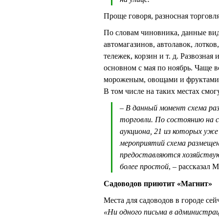
Проще говоря, разносная торговл
По словам чиновника, данные ви
автомагазинов, автолавок, лотков
тележек, корзин и т. д. Развозная
основном с мая по ноябрь. Чаще 
мороженым, овощами и фруктами
В том числе на таких местах смог
– В данный момент схема ра
торговли. По состоянию на 
аукциона, 21 из которых уже
мероприятий схема размещен
предоставляются хозяйствую
более простой
, – рассказа
Садоводов приютит «Магнит»
Места для садоводов в городе се
«Ни одного письма в администра