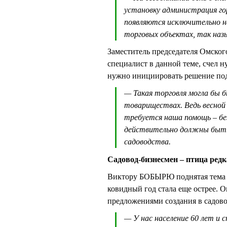
установку администрация го
появляются исключительно н
торговых объектах, так назы
Заместитель председателя Омско
специалист в данной теме, счел н
нужно инициировать решение по
— Такая торговля могла бы б
товариществах. Ведь весной
требуется наша помощь – бе
действительно должны быть 
садоводства.
Садовод-бизнесмен – птица ред
Виктору БОБЫРЮ поднятая тема н
ковидный год стала еще острее. 
предложениями создания в садово
— У нас население 60 лет и