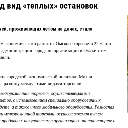
д вид «теплых» остановок
ей, проживающих летом на дачах, стало
ам экономического развития Омского горсовета 25 марта
 администрации города по организации в Омске этим
овли.
ента городской экономической политики Михаил
разницу между этими видами торговли:
мелкорозничная торговля, осуществляемая вне
ктов, с использованием специально оборудованных
ств, а также иного мобильного оборудования. Разносная
ть мелкорозничной торговли, осуществляемая путем
продавца с покупателем в организациях, на транспорте и