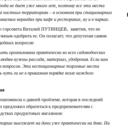
рода не дает уже много лет, поэтому все эти места
а частных территориях – в основном при стационарных
ваемых верандах при кафе и ресторанах, ну и в парках.
го горсовета Виталий ПУТИНЦЕВ, заметив, что не
ужным одобрить ее. Он полагает, что депутатам самим
добных вопросов:
ыть организована практически во всех садоводческих
 людям нужны рассада, материал, удобрения. Если вам
з вопросов. Эти нестационарные торговые места
чуть ли не в приказном порядке возле каждого
кая
апомнила о давней проблеме, которая в последний
Он предложил обратиться к предпринимателям с
дствах продуктовых магазинов:
 старше выезжает на дачи уже практически на днях. На