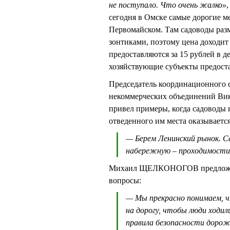
не поступало. Что очень жалко»
сегодня в Омске самые дорогие м
Первомайском. Там садоводы разм
зонтиками, поэтому цена доходит
предоставляются за 15 рублей в д
хозяйствующие субъекты предост
Председатель координационного с
некоммерческих объединений Вик
привел примеры, когда садоводы н
отведенного им места оказываетс
— Берем Ленинский рынок. Са
набережную – проходимости 
Михаил ЩЕЛКОНОГОВ предложил 
вопросы:
— Мы прекрасно понимаем, ч
на дорогу, чтобы люди ходил
правила безопасности дорож