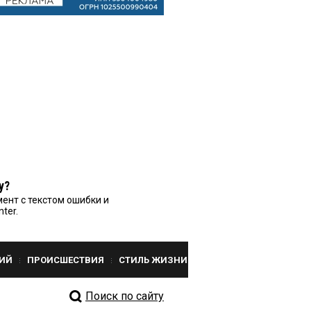
у?
ент с текстом ошибки и
nter.
ИЙ
ПРОИСШЕСТВИЯ
СТИЛЬ ЖИЗНИ
Поиск по сайту