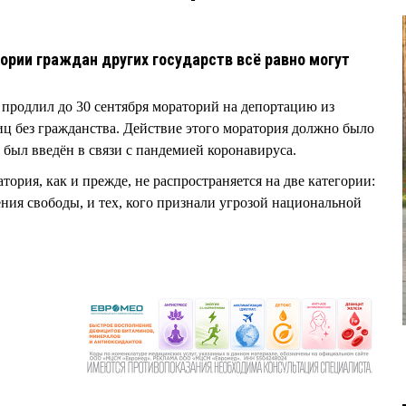
ории граждан других государств всё равно могут
одлил до 30 сентября мораторий на депортацию из
ц без гражданства. Действие этого моратория должно было
 был введён в связи с пандемией коронавируса.
тория, как и прежде, не распространяется на две категории:
ения свободы, и тех, кого признали угрозой национальной