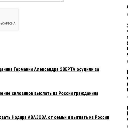
анина Германии Александра ЭВЕРТА осудили за
ение силовиков выслать из России гражданина
рвать Нодира АВАЗОВА от семьи и выгнать из России