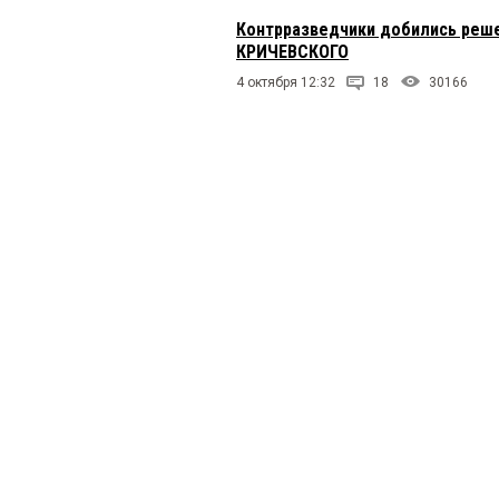
Контрразведчики добились реше
КРИЧЕВСКОГО
4 октября 12:32
18
30166