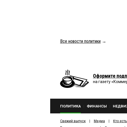
Все новости политики
→
Оформите подп
на газету «Комме
ПОЛИТИКА
ФИНАНСЫ
НЕДВИ
Свежий выпуск
Медиа
Кто есть