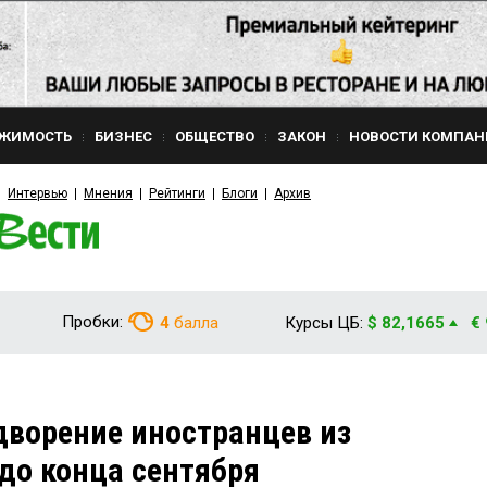
ЖИМОСТЬ
БИЗНЕС
ОБЩЕСТВО
ЗАКОН
НОВОСТИ КОМПАН
Интервью
Мнения
Рейтинги
Блоги
Архив
Пробки:
4
балла
Курсы ЦБ:
$ 82,1665
€
ворение иностранцев из
до конца сентября