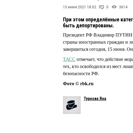
15 июня 2021 18:02
0
3614
При этом определённые катег
быть депортированы.
Президент РФ Владимир ПУТИН пр
страны иностранных граждан и ли
завершиться сегодня, 15 июня. Он
ТАСС
отмечает, что действие мора
тех, кто освободился из мест лиш
безопасности РФ.
Фото © rbk.ru
Турнова Яна