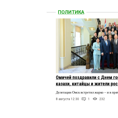
ПОЛИТИКА
Омичей поздравили с Днем го
казахи, китайцы и жители ро
Делегации Омск встретил жарко – и в пря
8 августа 12:30
1
232