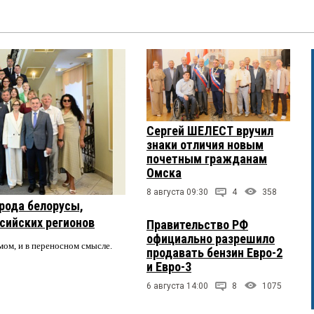
Сергей ШЕЛЕСТ вручил
знаки отличия новым
почетным гражданам
Омска
8 августа 09:30
4
358
рода белорусы,
ссийских регионов
Правительство РФ
официально разрешило
мом, и в переносном смысле.
продавать бензин Евро-2
и Евро-3
6 августа 14:00
8
1075