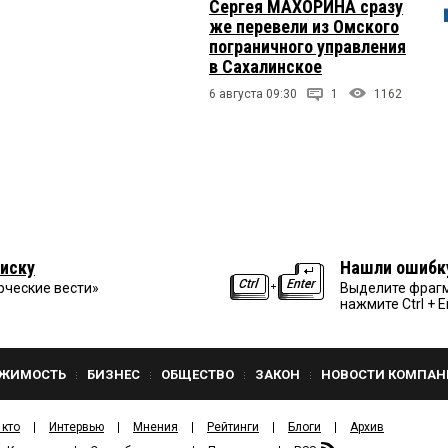
Сергея МАХОРИНА сразу
же перевели из Омского
пограничного управления
в Сахалинское
6 августа 09:30
1
1162
иску
Нашли ошибк
рческие вести»
Выделите фрагм
нажмите Ctrl + E
ЖИМОСТЬ
БИЗНЕС
ОБЩЕСТВО
ЗАКОН
НОВОСТИ КОМПАН
 кто
Интервью
Мнения
Рейтинги
Блоги
Архив