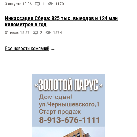
3 августа 13:06
1
1170
Инкассация Сбера: 825 тыс. выездов и 124 млн
километров в год
31 июля 15:57
2
1574
Все новости компаний
→