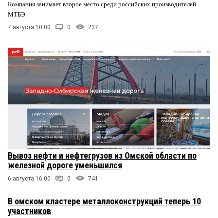
Компания занимает второе место среди российских производителей
МТБЭ.
7 августа 10:00
0
237
Вывоз нефти и нефтегрузов из Омской области по
железной дороге уменьшился
6 августа 16:00
0
741
В омском кластере металлоконструкций теперь 10
участников