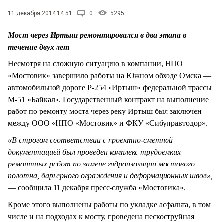
СТИЛЬ ЖИЗНИ
11 декабря 2014 14:51
0
5295
Мост через Иртыш ремонтировался в два этапа в
течение двух лет
Несмотря на сложную ситуацию в компании, НПО
«Мостовик» завершило работы на Южном обходе Омска —
автомобильной дороге Р-254 «Иртыш» федеральной трассы
М-51 «Байкал». Государственный контракт на выполнение
работ по ремонту моста через реку Иртыш был заключен
между ООО «НПО «Мостовик» и ФКУ «Сибуправтодор».
«В строгом соответствии с проектно-сметной
документацией был проведен комплекс трудоемких
ремонтных работ по замене гидроизоляции мостового
полотна, барьерного ограждения и деформационных швов»,
— сообщила 11 декабря пресс-служба «Мостовика».
Кроме этого выполнены работы по укладке асфальта, в том
числе и на подходах к мосту, проведена пескоструйная