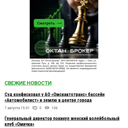
СВЕЖИЕ НОВОСТИ
Суд конфисковал у АО «Омскавтотранс» бассейн
«Автомобилист» и землю в центре города
7 августа 15:01
0
106
Генеральный директор покинул женский волейбольный
клуб «Омичка»