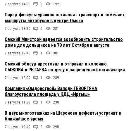
7 августа 14:00
0
192
Парад физкультурников остановит транспорт и поменяет
маршруты автобусов в центре Омска
7 августа 13:20
0
231
Омский Минстрой надеется возобновить строительство
дома для дольщиков на 70 лет Октября в августе
7 августа 12:40
1
381
Омский облсуд арестовал и отправил в колонию
ПЫЖОВА и РЫГАЕВА по делу о запрещенной организации
7 августа 12:00
1
239
Компания «Омдорстрой» Валоди ГЕВОРГЯНА
благоустроила площадь у КДЦ «Иртыш»
7 августа 11:20
1
238
В двух многоэтажках на Шаронова дефекты устранят в
ближайшее время
7 августа 10:40
2
295