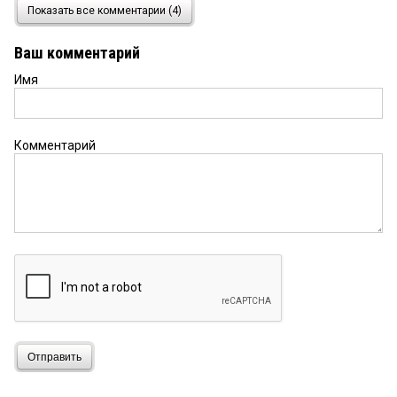
Гость
25 декабря 2020 в 17:37:
Показать все комментарии (4)
Этот МРОТ — этим (чиновникам) в рот
Ваш комментарий
Имя
Комментарий
Отправить