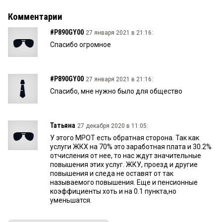
Комментарии
#P890GY00
27 января 2021 в 21:16:
Спасибо огромное
#P890GY00
27 января 2021 в 21:16:
Спасибо, мне нужно было для общество
Татьяна
27 декабря 2020 в 11:05:
У этого МРОТ есть обратная сторона. Так как
услуги ЖКХ на 70% это заработная плата и 30.2%
отчисления от нее, то нас ждут значительные
повышения этих услуг. ЖКУ, проезд и другие
повышения и следа не оставят от так
называемого повышения. Еще и пенсионные
коэффициенты хоть и на 0.1 пункта,но
уменьшатся.