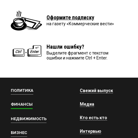
Оформите подписку
на газету «Коммерческие вести»
Нашли ошибку?
Выделите фрагмент с текстом
ошибки и нажмите Ctrl + Enter.
ПОЛИТИКА
Свежий выпуск
Медиа
ФИНАНСЫ
Кто есть кто
НЕДВИЖИМОСТЬ
Интервью
БИЗНЕС