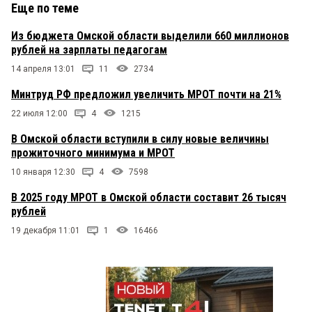
Еще по теме
Из бюджета Омской области выделили 660 миллионов
рублей на зарплаты педагогам
14 апреля 13:01
11
2734
Минтруд РФ предложил увеличить МРОТ почти на 21%
22 июля 12:00
4
1215
В Омской области вступили в силу новые величины
прожиточного минимума и МРОТ
10 января 12:30
4
7598
В 2025 году МРОТ в Омской области составит 26 тысяч
рублей
19 декабря 11:01
1
16466