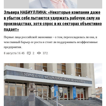
Эльвира НАБИУЛЛИНА: «Некоторые компании даже
в убыток себе пытаются удержать рабочую силу на
производствах, хотя спрос в их секторах объективно
падает»
Первые лица российской экономики – о том, переохладилась ли она, в
чем главный барьер ее роста и стоит ли поддерживать неэффективные
предприятия.
8 августа 16:45
2
372