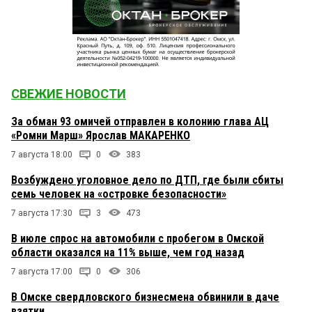
СВЕЖИЕ НОВОСТИ
За обман 93 омичей отправлен в колонию глава АЦ
«Ромни Марш» Ярослав МАКАРЕНКО
7 августа 18:00
0
383
Возбуждено уголовное дело по ДТП, где были сбиты
семь человек на «островке безопасности»
7 августа 17:30
3
473
В июле спрос на автомобили с пробегом в Омской
области оказался на 11% выше, чем год назад
7 августа 17:00
0
306
В Омске свердловского бизнесмена обвинили в даче
взятки