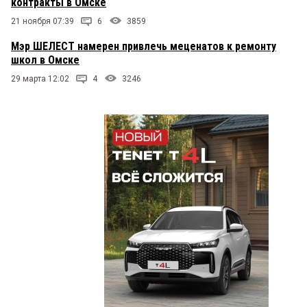
контракты в Омске
21 ноября 07:39
6
3859
Мэр ШЕЛЕСТ намерен привлечь меценатов к ремонту
школ в Омске
29 марта 12:02
4
3246