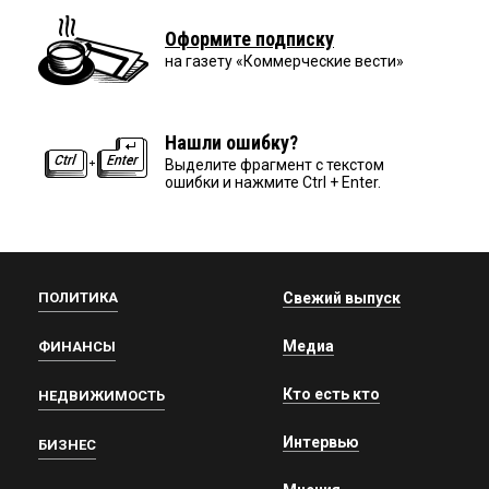
Оформите подписку
на газету «Коммерческие вести»
Нашли ошибку?
Выделите фрагмент с текстом
ошибки и нажмите Ctrl + Enter.
ПОЛИТИКА
Свежий выпуск
Медиа
ФИНАНСЫ
Кто есть кто
НЕДВИЖИМОСТЬ
Интервью
БИЗНЕС