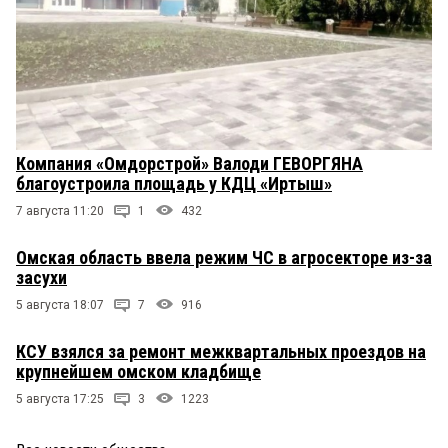
Компания «Омдорстрой» Валоди ГЕВОРГЯНА
благоустроила площадь у КДЦ «Иртыш»
7 августа 11:20
1
432
Омская область ввела режим ЧС в агросекторе из-за
засухи
5 августа 18:07
7
916
КСУ взялся за ремонт межквартальных проездов на
крупнейшем омском кладбище
5 августа 17:25
3
1223