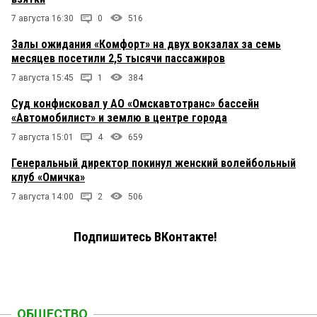
7 августа 16:30
0
516
Залы ожидания «Комфорт» на двух вокзалах за семь
месяцев посетили 2,5 тысячи пассажиров
7 августа 15:45
1
384
Суд конфисковал у АО «Омскавтотранс» бассейн
«Автомобилист» и землю в центре города
7 августа 15:01
4
659
Генеральный директор покинул женский волейбольный
клуб «Омичка»
7 августа 14:00
2
506
Подпишитесь ВКонтакте!
ОБЩЕСТВО