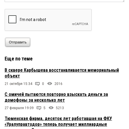
Отправить
Еще по теме
В сквере Карбышева восстанвливается мемориальный
объект
21 октября 15:34
0
2016
С омичей пытаются повторно взыскать деньги за
домофоны за несколько лет
27 февраля 19:09
5
5213
Тюменская фирма, десяток лет работавшая на ФКУ
«Уралуправтодор» теперь получает миллиардные