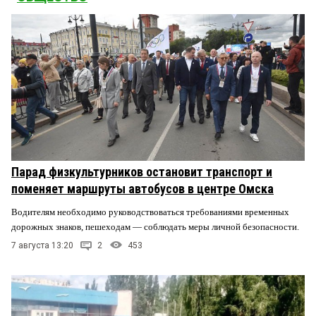
Парад физкультурников остановит транспорт и
поменяет маршруты автобусов в центре Омска
Водителям необходимо руководствоваться требованиями временных
дорожных знаков, пешеходам — соблюдать меры личной безопасности.
7 августа 13:20
2
453