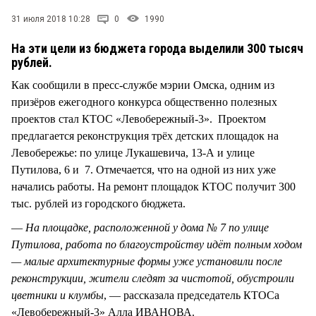
СТИЛЬ ЖИЗНИ
31 июля 2018 10:28
0
1990
На эти цели из бюджета города выделили 300 тысяч
рублей.
Как сообщили в пресс-службе мэрии Омска, одним из
призёров ежегодного конкурса общественно полезных
проектов стал КТОС «Левобережный-3». Проектом
предлагается реконструкция трёх детских площадок на
Левобережье: по улице Лукашевича, 13-А и улице
Путилова, 6 и 7. Отмечается, что на одной из них уже
начались работы. На ремонт площадок КТОС получит 300
тыс. рублей из городского бюджета.
—
На площадке, расположенной у дома № 7 по улице
Путилова, работа по благоустройству идёт полным ходом
— малые архитектурные формы уже установили после
реконструкции, жители следят за чистотой, обустроили
цветники и клумбы
, — рассказала председатель КТОСа
«Левобережный-3» Алла ИВАНОВА.