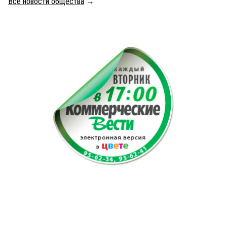
Все новости общества
→