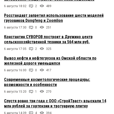
6 августа 18:02
2
489
Росстандарт запретил использование шести моделей
грузовиков Dongfeng и Zoomlion
6 августа 17:30
0
251
Константин СУВОРОВ построит в Дружино центр
сельскохозяйственной техники за 564 млн руб.
6 августа 17:05
2
325
Вывоз нефти и нефтегрузов из Омской области по
железной дороге уменьшился
6 августа 16:00
0
417
Современные косметологические процедуры:
возможности и особенности
6 августа 15:20
1
270
Спустя ровно три года с ООО «СтройТраст» взыскали 14
млн рублей за гортензии и тротуарную плитку
6 августа 14:39
4
394