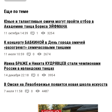
Еще по теме
Юные и талантливые омичи могут пройти отбор в
Академию танца Бориса ЭЙФМАНА
11 октября 14:39
1
3254
К концерту БАБКИНОЙ в День города омичей
«разогреют» семичасовыми танцами
11 июля 10:59
0
2674
Ирина БРАЖЕ и Никита КУДРЯВЦЕВ стали чемпионами
России в ирландских танцах
14 декабря 22:18
0
3954
В Омске на Левобережье появится новая школа искусств
7 июля 11:58
0
4487