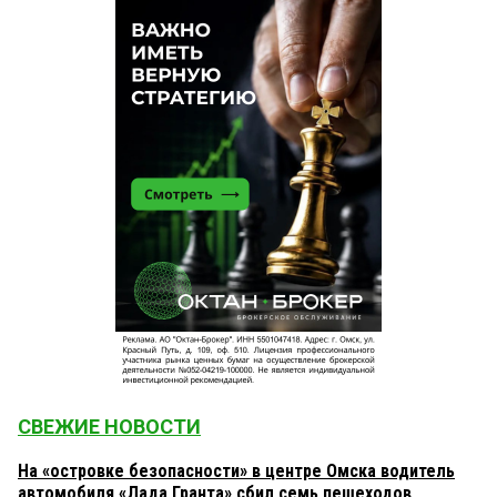
СВЕЖИЕ НОВОСТИ
На «островке безопасности» в центре Омска водитель
автомобиля «Лада Гранта» сбил семь пешеходов