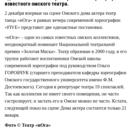
известного омского театра.
2 декабря впервые на сцене Омского дома актера театр
танца «нОга» в рамках вечера современной хореографии
«FIVE» представит две одноактные постановки.
«нОга» – один из самых известных омских коллективов,
неоднократный номинант Национальной театральной
премии «Золотая Маска». Театр образован в 2000 году, в его
труппе работают воспитанники Омской школы
современной хореографии под руководством Ольги
ГОРОБЧУК (старшего преподавателя кафедры хореографии
Омского государственного университета имени Ф.М.
Достоевского). Сегодня в репертуаре театра 19 спектаклей.
Так как коллектив не имеет своего помещения, он часто
гастролирует, и застать его в Омске можно не часто. Кстати,
следующий показ на сцене Дома актера состоится только 21
января.
Фото © Театр «нОга»