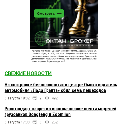
СВЕЖИЕ НОВОСТИ
На «островке безопасности» в центре Омска водитель
автомобиля «Лада Гранта» сбил семь пешеходов
6 августа 18:02
2
492
Росстандарт запретил использование шести моделей
грузовиков Dongfeng и Zoomlion
6 августа 17:30
0
252