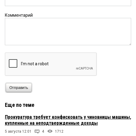
Комментарий
Отправить
Еще по теме
Прокуратура требует конфисковать у чиновницы машины,
купленные на неподтвержденные доходы
5 августа 12:01
4
1712