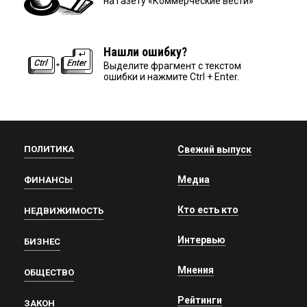
на газету «Коммерческие вести»
Нашли ошибку?
Выделите фрагмент с текстом
ошибки и нажмите Ctrl + Enter.
ПОЛИТИКА
Свежий выпуск
Медиа
ФИНАНСЫ
Кто есть кто
НЕДВИЖИМОСТЬ
Интервью
БИЗНЕС
Мнения
ОБЩЕСТВО
Рейтинги
ЗАКОН