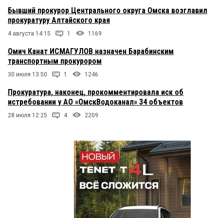
Бывший прокурор Центрального округа Омска возглавил
прокуратуру Алтайского края
4 августа 14:15
1
1169
Омич Канат ИСМАГУЛОВ назначен Барабинским
транспортным прокурором
30 июля 13:50
1
1246
Прокуратура, наконец, прокомментировала иск об
истребовании у АО «ОмскВодоканал» 34 объектов
28 июля 12:25
4
2209