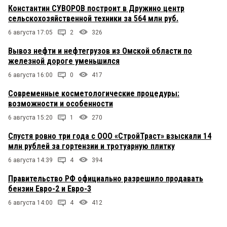
Константин СУВОРОВ построит в Дружино центр
сельскохозяйственной техники за 564 млн руб.
6 августа 17:05
2
326
Вывоз нефти и нефтегрузов из Омской области по
железной дороге уменьшился
6 августа 16:00
0
417
Современные косметологические процедуры:
возможности и особенности
6 августа 15:20
1
270
Спустя ровно три года с ООО «СтройТраст» взыскали 14
млн рублей за гортензии и тротуарную плитку
6 августа 14:39
4
394
Правительство РФ официально разрешило продавать
бензин Евро-2 и Евро-3
6 августа 14:00
4
412