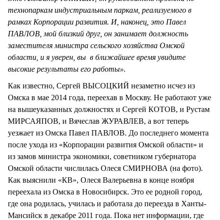
технопаркам индустриальным паркам, реализуемого в
рамках Корпорации развития. И, наконец, это Павел
ПАВЛОВ, мой близкий друг, он занимает должность
заместителя министра сельского хозяйства Омской
области, и я уверен, вы в ближайшее время увидите
высокие результаты его работы».
Как известно, Сергей ВЫСОЦКИЙ незаметно исчез из
Омска в мае 2014 года, переехав в Москву. Не работают уже
на вышеуказанных должностях и Сергей КОТОВ, и Рустам
МИРСАЯПОВ, и Вячеслав ЖУРАВЛЕВ, а вот теперь
уезжает из Омска Павел ПАВЛОВ. До последнего момента
после ухода из «Корпорации развития Омской области» и
из замов министра экономики, советником губернатора
Омской области числилась Олеся СМИРНОВА (на фото).
Как выяснили «КВ», Олеся Валерьевна в конце ноября
переехала из Омска в Новосибирск. Это ее родной город,
где она родилась, училась и работала до переезда в Ханты-
Мансийск в декабре 2011 года. Пока нет информации, где