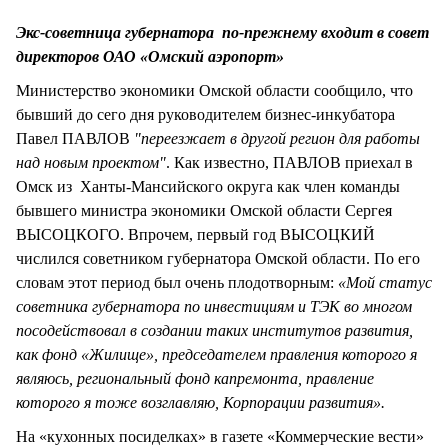
СТИЛЬ ЖИЗНИ
Экс-советница губернатора по-прежнему входит в совет
директоров ОАО «Омский аэропорт»
Министерство экономики Омской области сообщило, что
бывший до сего дня руководителем бизнес-инкубатора
Павел ПАВЛОВ
"переезжает в другой регион для работы
над новым проектом"
. Как известно, ПАВЛОВ приехал в
Омск из Ханты-Мансийского округа как член команды
бывшего министра экономики Омской области Сергея
ВЫСОЦКОГО. Впрочем, первый год ВЫСОЦКИЙ
числился советником губернатора Омской области. По его
словам этот период был очень плодотворным:
«Мой статус
советника губернатора по инвестициям и ТЭК во многом
посодействовал в создании таких институтов развития,
как фонд «Жилище», председателем правления которого я
являюсь, региональный фонд капремонта, правление
которого я тоже возглавляю, Корпорации развития».
На «кухонных посиделках» в газете «Коммерческие вести»