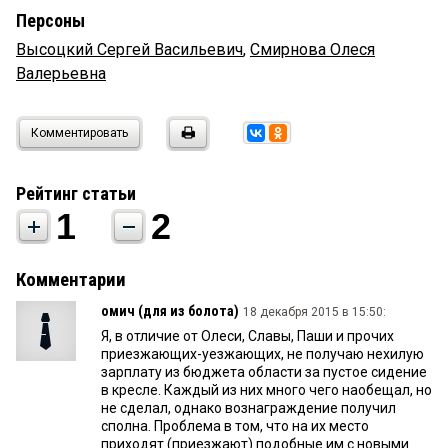
Персоны
Высоцкий Сергей Васильевич
,
Смирнова Олеся
Валерьевна
Комментировать
Рейтинг статьи
1
2
Комментарии
омич (для из болота)
18 декабря 2015 в 15:50:
Я, в отличие от Олеси, Славы, Паши и прочих
приезжающих-уезжающих, не получаю нехилую
зарплату из бюджета области за пустое сидение
в кресле. Каждый из них много чего наобещал, но
не сделал, однако вознаграждение получил
сполна. Проблема в том, что на их место
приходят (приезжают) подобные им с новыми