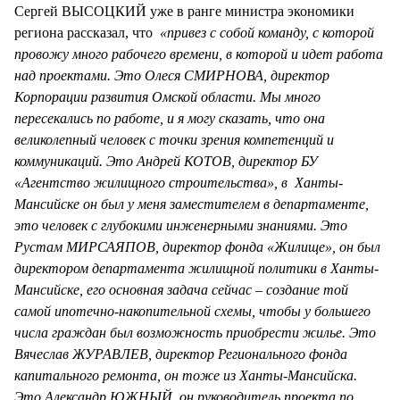
Сергей ВЫСОЦКИЙ уже в ранге министра экономики
региона рассказал, что
«привез с собой команду, с которой
провожу много рабочего времени, в которой и идет работа
над проектами. Это Олеся СМИРНОВА, директор
Корпорации развития Омской области. Мы много
пересекались по работе, и я могу сказать, что она
великолепный человек с точки зрения компетенций и
коммуникаций. Это Андрей КОТОВ, директор БУ
«Агентство жилищного строительства», в Ханты-
Мансийске он был у меня заместителем в департаменте,
это человек с глубокими инженерными знаниями. Это
Рустам МИРСАЯПОВ, директор фонда «Жилище», он был
директором департамента жилищной политики в Ханты-
Мансийске, его основная задача сейчас – создание той
самой ипотечно-накопительной схемы, чтобы у большего
числа граждан был возможность приобрести жилье. Это
Вячеслав ЖУРАВЛЕВ, директор Регионального фонда
капитального ремонта, он тоже из Ханты-Мансийска.
Это Александр ЮЖНЫЙ, он руководитель проекта по