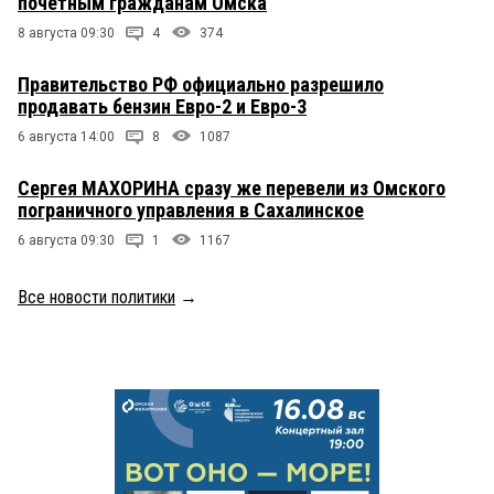
почетным гражданам Омска
8 августа 09:30
4
374
Правительство РФ официально разрешило
продавать бензин Евро-2 и Евро-3
6 августа 14:00
8
1087
Сергея МАХОРИНА сразу же перевели из Омского
пограничного управления в Сахалинское
6 августа 09:30
1
1167
Все новости политики
→