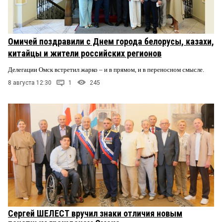
Омичей поздравили с Днем города белорусы, казахи,
китайцы и жители российских регионов
Делегации Омск встретил жарко – и в прямом, и в переносном смысле.
8 августа 12:30
1
245
Сергей ШЕЛЕСТ вручил знаки отличия новым