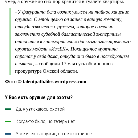
умер, а оружие до сих пор хранится в туалете квартиры.
«
У фигуранта дела возник умысел на тайное хищение
оружия. С этой целью он зашел в ванную комнату,
откуда взял чехол с ружьём, которое согласно
заключению судебной баллистической экспертизы
относится к категории гражданского огнестрельного
оружия модели «ИжБК». Похищенное мужчина
спрятал у себя дома, откуда оно было в последующем
изъято
», – сообщили 17 мая суть обвинения в
прокуратуре Омской области.
Фото © talentpath.files.wordpress.com
У Вас есть оружие для охоты?
Да, я увлекаюсь охотой
Когда-то было, но теперь нет
У меня есть оружие, но не охотничье