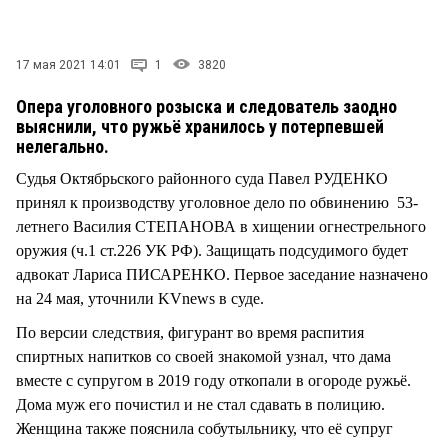
СТИЛЬ ЖИЗНИ
17 мая 2021 14:01
1
3820
Опера уголовного розыска и следователь заодно
выяснили, что ружьё хранилось у потерпевшей
нелегально.
Судья Октябрьского районного суда Павел РУДЕНКО
принял к производству уголовное дело по обвинению 53-
летнего Василия СТЕПАНОВА в хищении огнестрельного
оружия (ч.1 ст.226 УК РФ). Защищать подсудимого будет
адвокат Лариса ПИСАРЕНКО. Первое заседание назначено
на 24 мая, уточнили KVnews в суде.
По версии следствия, фигурант во время распития
спиртных напитков со своей знакомой узнал, что дама
вместе с супругом в 2019 году откопали в огороде ружьё.
Дома муж его почистил и не стал сдавать в полицию.
Женщина также пояснила собутыльнику, что её супруг