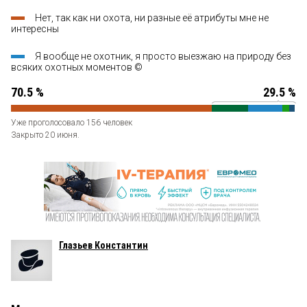
Нет, так как ни охота, ни разные её атрибуты мне не
интересны
Я вообще не охотник, я просто выезжаю на природу без
всяких охотных моментов ©
70.5 %
29.5 %
Уже проголосовало 156 человек
Закрыто 20 июня.
Глазьев Константин