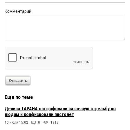
Комментарий
Отправить
Еще по теме
Дениса ТАРАНА оштрафовали за ночную стрельбу по
людям и конфисковали пистолет
10 июля 15:02
0
1913