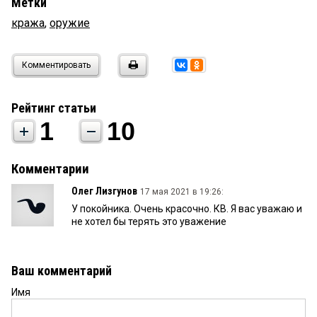
Метки
кража
,
оружие
Комментировать
Рейтинг статьи
1
10
Комментарии
Олег Лизгунов
17 мая 2021 в 19:26:
У покойника. Очень красочно. КВ. Я вас уважаю и
не хотел бы терять это уважение
Ваш комментарий
Имя