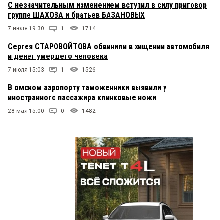
С незначительным изменением вступил в силу приговор
группе ШАХОВА и братьев БАЗАНОВЫХ
7 июля 19:30
1
1714
Сергея СТАРОВОЙТОВА обвинили в хищении автомобиля
и денег умершего человека
7 июля 15:03
1
1526
В омском аэропорту таможенники выявили у
иностранного пассажира клинковые ножи
28 мая 15:00
0
1482