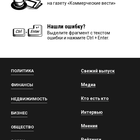
на газету «Коммерческие вести»
Нашли ошибку?
Выделите фрагмент с текстом
ошибки и нажмите Ctrl + Enter.
ПОЛИТИКА
Свежий выпуск
Медиа
ФИНАНСЫ
Кто есть кто
НЕДВИЖИМОСТЬ
Интервью
БИЗНЕС
Мнения
ОБЩЕСТВО
Рейтинги