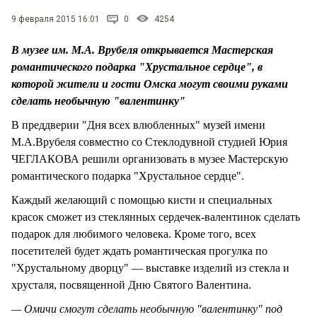
9 февраля 2015 16:01
0
4254
В музее им. М.А. Врубеля открывается Мастерская
романтического подарка "Хрустальное сердце", в
которой жители и гости Омска могут своими руками
сделать необычную "валентинку"
В преддверии "Дня всех влюбленных" музей имени
М.А.Врубеля совместно со Стеклодувной студией Юрия
ЧЕГЛАКОВА решили организовать в музее Мастерскую
романтического подарка "Хрустальное сердце".
Каждый желающий с помощью кисти и специальных
красок сможет из стеклянных сердечек-валентинок сделать
подарок для любимого человека. Кроме того, всех
посетителей будет ждать романтическая прогулка по
"Хрустальному дворцу" — выставке изделий из стекла и
хрусталя, посвященной Дню Святого Валентина.
— Омичи смогут сделать необычную "валентинку" под