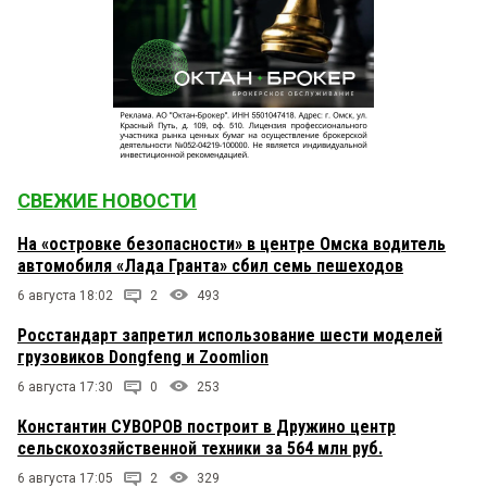
СВЕЖИЕ НОВОСТИ
На «островке безопасности» в центре Омска водитель
автомобиля «Лада Гранта» сбил семь пешеходов
6 августа 18:02
2
493
Росстандарт запретил использование шести моделей
грузовиков Dongfeng и Zoomlion
6 августа 17:30
0
253
Константин СУВОРОВ построит в Дружино центр
сельскохозяйственной техники за 564 млн руб.
6 августа 17:05
2
329