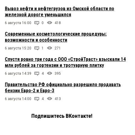
Вывоз нефти и нефтегрузов из Омской области по
железной дороге уменьшился
6 августа 16:00
0
418
Современные косметологические процедуры:
возможности и особенности
6 августа 15:20
1
271
Спустя ровно три года с ООО «СтройТраст» взыскали 14
млн рублей за гортензии и тротуарную плитку
6 августа 14:39
4
395
Правительство РФ официально разрешило продавать
бензин Евро-2 и Евро-3
6 августа 14:00
4
413
Подпишитесь ВКонтакте!