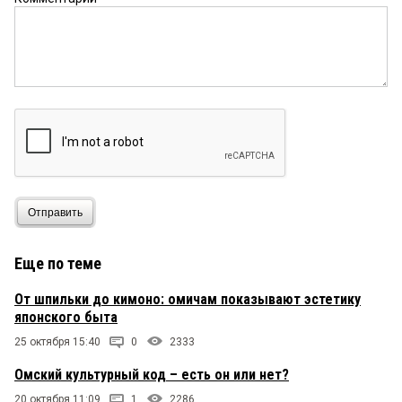
Отправить
Еще по теме
От шпильки до кимоно: омичам показывают эстетику
японского быта
25 октября 15:40
0
2333
Омский культурный код – есть он или нет?
20 октября 11:09
1
2286