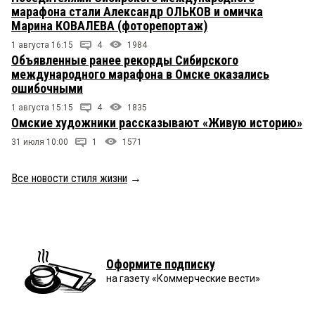
марафона стали Александр ОЛЬКОВ и омичка
Марина КОВАЛЕВА (фоторепортаж)
1 августа 16:15
4
1984
Объявленные ранее рекорды Сибирского
международного марафона в Омске оказались
ошибочными
1 августа 15:15
4
1835
Омские художники рассказывают «Живую историю»
31 июля 10:00
1
1571
Все новости стиля жизни
→
Оформите подписку
на газету «Коммерческие вести»