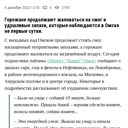
СТИЛЬ ЖИЗНИ
6 декабря 2022 12:42
3
2793
Горожане продолжают жаловаться на смог и
удушливые запахи, которые наблюдаются в Омске
не первые сутки.
С выходных над Омском продолжает стоять смог,
насыщенный неприятными запахами, а горожане
продолжают жаловаться на загрязнённый воздух. Сегодня
подписчики паблика
«Проект “Дыши!” Омск»
сообщают о
запахах гари, газа и фенола в Нефтяниках, на Левобережье,
в районе железнодорожного вокзала, на Московке, в
Амурском посёлке и в центре города. Некоторые в
подробностях рассказывают об ухудшении самочувствия:
– Была на улице с собакой 10 минут, больше
невозможно. Пришли домой – верхняя одежда воняет,
волосы воняют, собака воняет...
– Это очередной ужас. Вышла на улицу и начала