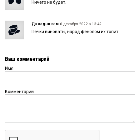
Ничего не будет.
Да ладно вам
6 декабря 2022 в 13:42:
Печки виноваты, народ фенолом их топит
Ваш комментарий
Имя
Комментарий