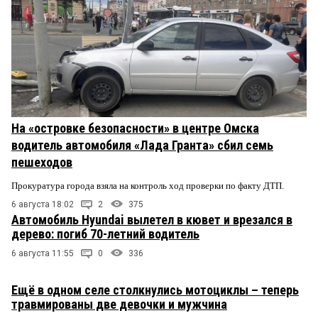
На «островке безопасности» в центре Омска
водитель автомобиля «Лада Гранта» сбил семь
пешеходов
Прокуратура города взяла на контроль ход проверки по факту ДТП.
6 августа 18:02
2
375
Автомобиль Hyundai вылетел в кювет и врезался в
дерево: погиб 70-летний водитель
6 августа 11:55
0
336
Ещё в одном селе столкнулись мотоциклы – теперь
травмированы две девочки и мужчина