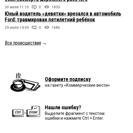
30 июля 11:10
0
1833
Юный водитель «девятки» врезался в автомобиль
Ford: травмирован пятилетний ребёнок
29 июля 14:59
0
1686
Все происшествия
→
Оформите подписку
на газету «Коммерческие вести»
Нашли ошибку?
Выделите фрагмент с текстом
ошибки и нажмите Ctrl + Enter.