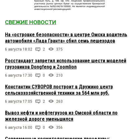
СВЕЖИЕ НОВОСТИ
На «островке безопасности» в центре Омска водитель
автомобиля «Лада Гранта» сбил семь пешеходов
6 августа 18:02
2
375
Росстандарт запретил использование шести моделей
грузовиков Dongfeng и Zoomlion
6 августа 17:30
0
210
Константин СУВОРОВ построит в Дружино центр
сельскохозяйственной техники за 564 млн руб.
6 августа 17:05
2
263
Вывоз нефти и нефтегрузов из Омской области по
железной дороге уменьшился
6 августа 16:00
0
356
Современные косметологические процедуры: