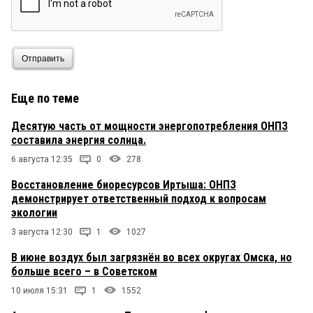
Отправить
Еще по теме
Десятую часть от мощности энергопотребления ОНПЗ
составила энергия солнца.
6 августа 12:35
0
278
Восстановление биоресурсов Иртыша: ОНПЗ
демонстрирует ответственный подход к вопросам
экологии
3 августа 12:30
1
1027
В июне воздух был загрязнён во всех округах Омска, но
больше всего – в Советском
10 июля 15:31
1
1552