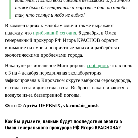
кашлять. Полной вдох сделать невозможно. До этого
тоже были безветренные и морозные дни, но чтобы
так, что солнце и небо не видно!
В комментариях к жалобам омичи также выражают
надежду, что
прибывший сегодня
, 6 декабря, в Омск
генеральный прокурор РФ Игорь КРАСНОВ обратит
внимание на смог и неприятные запахи и разберётся с
экологическими проблемами города.
Накануне региональное Минприроды
сообщило
, что в ночь
с 3 на 4 декабря передвижная эколаборатория
зафиксировала в Кировском округе выбросы сероводорода,
оксида азота и диоксида азота. Выбросы накапливаются в
воздухе из-за безветренной погоды.
Фото © Артём ПЕРВЫХ, vk.com/air_omsk
Как Вы думаете, какими будут последствия визита в
Омск генерального прокурора РФ Игоря КРАСНОВА?