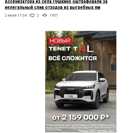
Ассенизатора из села Пушкино оштрафовали за
нелегальный слив отходов из выгребных ям
2 июля 17:04
2
1937