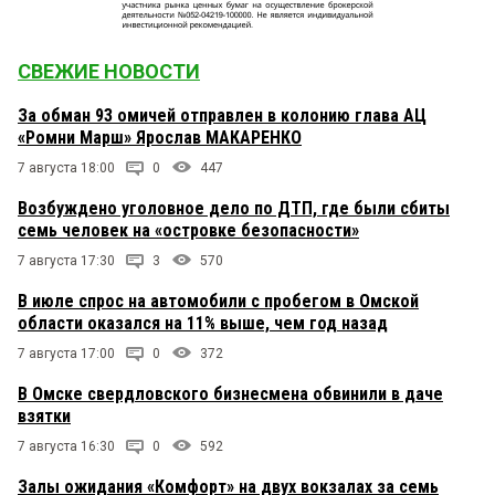
СВЕЖИЕ НОВОСТИ
За обман 93 омичей отправлен в колонию глава АЦ
«Ромни Марш» Ярослав МАКАРЕНКО
7 августа 18:00
0
447
Возбуждено уголовное дело по ДТП, где были сбиты
семь человек на «островке безопасности»
7 августа 17:30
3
570
В июле спрос на автомобили с пробегом в Омской
области оказался на 11% выше, чем год назад
7 августа 17:00
0
372
В Омске свердловского бизнесмена обвинили в даче
взятки
7 августа 16:30
0
592
Залы ожидания «Комфорт» на двух вокзалах за семь