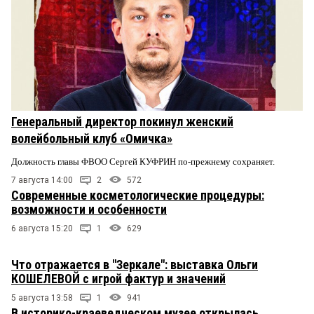
Генеральный директор покинул женский
волейбольный клуб «Омичка»
Должность главы ФВОО Сергей КУФРИН по-прежнему сохраняет.
7 августа 14:00
2
572
Современные косметологические процедуры:
возможности и особенности
6 августа 15:20
1
629
Что отражается в "Зеркале": выставка Ольги
КОШЕЛЕВОЙ с игрой фактур и значений
5 августа 13:58
1
941
В историко-краеведческом музее открылась