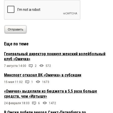
Отправить
Еще по теме
Генеральный директор покинул женский волейбольный
клуб «Омичка»
7 августа 14:00
2
572
Минспорт отказал ВК «Омичка» в субсидии
15 мая 11:02
1
1673
«Омичке» выделили из бюджета в 5,5 раза больше
средств, чем «Иртышу»
24 февраля 18:03
6
1472
В Омске побили рекорд Санкт-Петербурга по