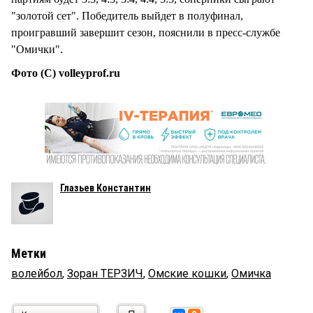
"золотой сет". Победитель выйдет в полуфинал,
проигравший завершит сезон, пояснили в пресс-службе
"Омички".
Фото (С) volleyprof.ru
Глазьев Константин
Метки
волейбол
,
Зоран ТЕРЗИЧ
,
Омские кошки
,
Омичка