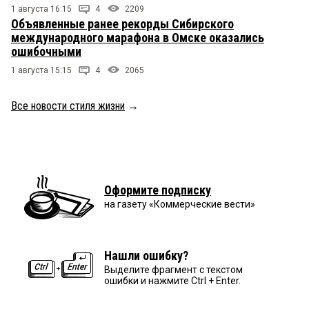
1 августа 16:15
4
2209
Объявленные ранее рекорды Сибирского
международного марафона в Омске оказались
ошибочными
1 августа 15:15
4
2065
Все новости стиля жизни
→
Оформите подписку
на газету «Коммерческие вести»
Нашли ошибку?
Выделите фрагмент с текстом
ошибки и нажмите Ctrl + Enter.