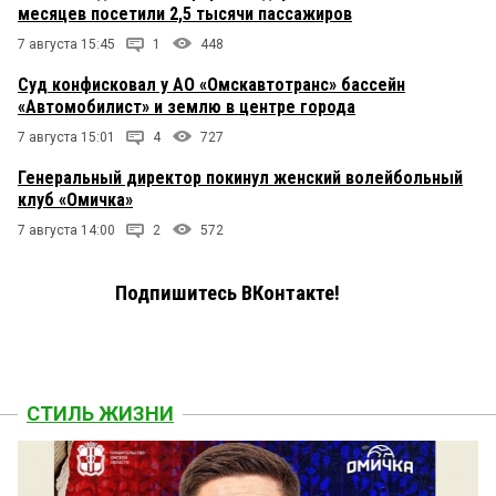
месяцев посетили 2,5 тысячи пассажиров
7 августа 15:45
1
448
Суд конфисковал у АО «Омскавтотранс» бассейн
«Автомобилист» и землю в центре города
7 августа 15:01
4
727
Генеральный директор покинул женский волейбольный
клуб «Омичка»
7 августа 14:00
2
572
Подпишитесь ВКонтакте!
СТИЛЬ ЖИЗНИ