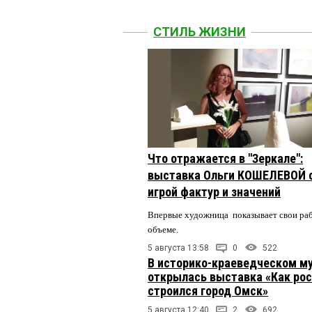
СТИЛЬ ЖИЗНИ
Что отражается в "Зеркале":
выставка Ольги КОШЕЛЕВОЙ 
игрой фактур и значений
Впервые художница показывает свои ра
объеме.
5 августа 13:58
0
522
В историко-краеведческом м
открылась выставка «Как рос
строился город Омск»
5 августа 12:40
2
692