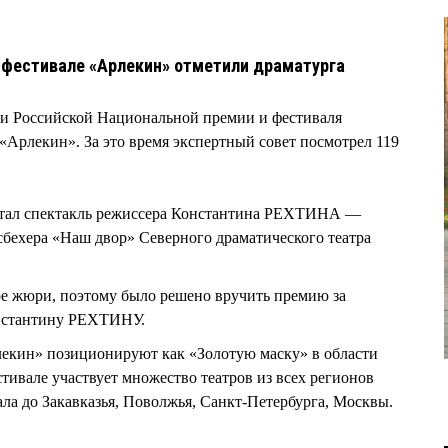
 фестивале «Арлекин» отметили драматурга
ги Российской Национальной премии и фестиваля
 «Арлекин». За это время экспертный совет посмотрел 119
стал спектакль режиссера Константина РЕХТИНА —
сбехера «Наш двор» Северного драматического театра
ое жюри, поэтому было решено вручить премию за
нстантину РЕХТИНУ.
лекин» позиционируют как «Золотую маску» в области
стивале участвует множество театров из всех регионов
ла до Закавказья, Поволжья, Санкт-Петербурга, Москвы.