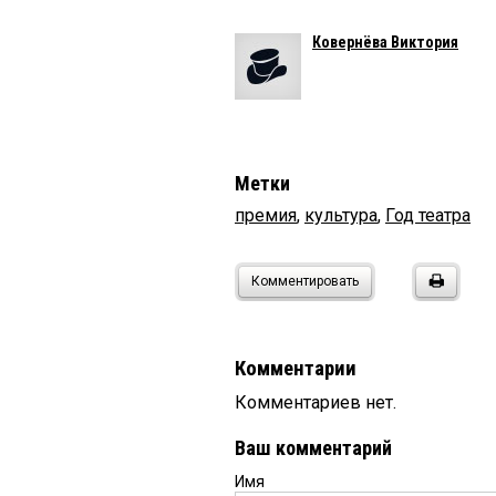
Ковернёва Виктория
Метки
премия
,
культура
,
Год театра
Комментировать
Комментарии
Комментариев нет.
Ваш комментарий
Имя