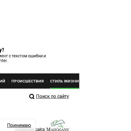
у?
ент с текстом ошибки и
nter.
ИЙ
ПРОИСШЕСТВИЯ
СТИЛЬ ЖИЗНИ
Поиск по сайту
Принимаю
Разработка сайта