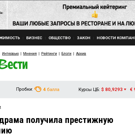
ЖИМОСТЬ
БИЗНЕС
ОБЩЕСТВО
ЗАКОН
НОВОСТИ КОМПАН
Интервью
Мнения
Рейтинги
Блоги
Архив
Пробки:
4
балла
Курсы ЦБ:
$ 80,9293
€ 
и
 драма получила престижную
мию