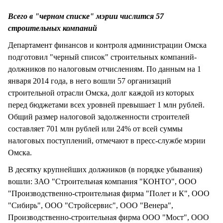
СТИЛЬ ЖИЗНИ
Всего в "черном списке" мэрии числится 57
строительных компаний
Департамент финансов и контроля администрации Омска
подготовил "черный список" строительных компаний-
должников по налоговым отчислениям. По данным на 1
января 2014 года, в него вошли 57 организаций
строительной отрасли Омска, долг каждой из которых
перед бюджетами всех уровней превышает 1 млн рублей.
Общий размер налоговой задолженности строителей
составляет 701 млн рублей или 24% от всей суммы
налоговых поступлений, отмечают в пресс-службе мэрии
Омска.
В десятку крупнейших должников (в порядке убывания)
вошли: ЗАО "Строительная компания "КОНТО", ООО
"Производственно-строительная фирма "Полет и К", ООО
"Сибирь", ООО "Стройсервис", ООО "Венера",
Производственно-строительная фирма ООО "Мост", ООО