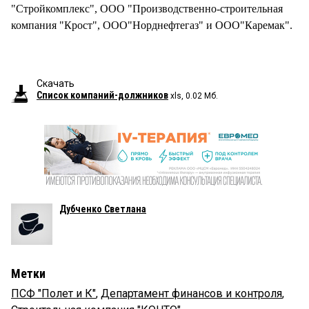
"Стройкомплекс", ООО "Производственно-строительная
компания "Крост", ООО"Норднефтегаз" и ООО"Каремак".
Скачать
Список компаний-должников
xls, 0.02 Мб.
Дубченко Светлана
Метки
ПСФ "Полет и К"
,
Департамент финансов и контроля
,