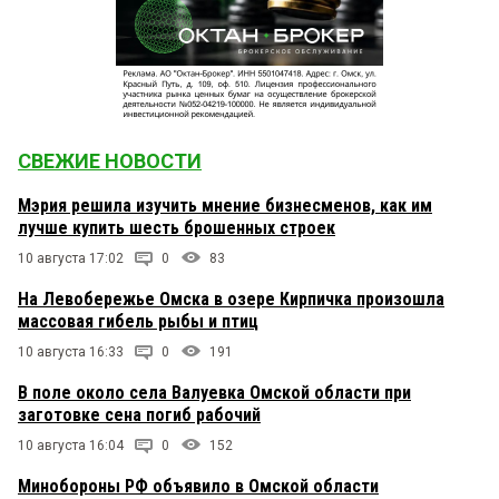
СВЕЖИЕ НОВОСТИ
Мэрия решила изучить мнение бизнесменов, как им
лучше купить шесть брошенных строек
10 августа 17:02
0
83
На Левобережье Омска в озере Кирпичка произошла
массовая гибель рыбы и птиц
10 августа 16:33
0
191
В поле около села Валуевка Омской области при
заготовке сена погиб рабочий
10 августа 16:04
0
152
Минобороны РФ объявило в Омской области