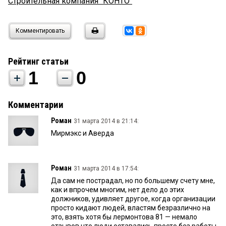
Строительная компания "КОНТО"
Комментировать
Рейтинг статьи
1
0
Комментарии
Роман
31 марта 2014 в 21:14:
Мирмэкс и Аверда
Роман
31 марта 2014 в 17:54:
Да сам не пострадал, но по большему счету мне,
как и впрочем многим, нет дело до этих
должников, удивляет другое, когда организации
просто кидают людей, властям безразлично на
это, взять хотя бы лермонтова 81 — немало