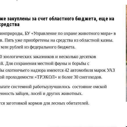
же закуплены за счет областного бюджета, еще на
средства
нприроды, БУ «Управление по охране животного мира» в
в. Пять уже приобретены на средства из областной казны.
млн рублей из федерального бюджета.
0 зоологических заказников и несколько десятков
й. Для сохранения местной фауны и борьбы с
бы охотничьего надзора имеются 42 автомобиля марок УАЗ
ой проходимости «ТРЭКОЛ» и более 30 снегоходов.
ультате системной работыулучшилось состояние омской
нность зайцев, лосей и других животных.
тся заготовкой кормов для лесных обитателей.