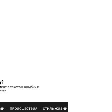
у?
ент с текстом ошибки и
nter.
ИЙ
ПРОИСШЕСТВИЯ
СТИЛЬ ЖИЗНИ