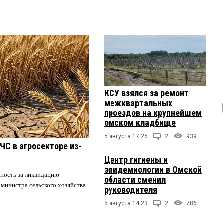
КСУ взялся за ремонт
межквартальных
проездов на крупнейшем
омском кладбище
5 августа 17:25
2
939
ЧС в агросекторе из-
Центр гигиены и
эпидемиологии в Омской
нность за ликвидацию
области сменил
 министра сельского хозяйства.
руководителя
5 августа 14:23
2
786