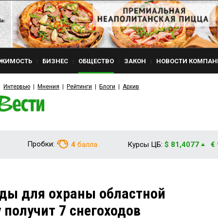
ЖИМОСТЬ
БИЗНЕС
ОБЩЕСТВО
ЗАКОН
НОВОСТИ КОМПАН
Интервью
Мнения
Рейтинги
Блоги
Архив
Пробки:
4
балла
Курсы ЦБ:
$ 81,4077
€
ды для охраны областной
 получит 7 снегоходов