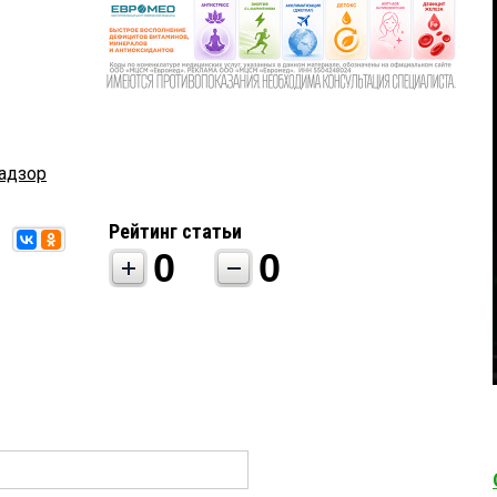
адзор
Рейтинг статьи
0
0