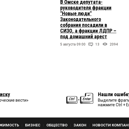
В Омске депутата-
руководителя фракции
"Новые люди"
Законодательного
собрания посадили в
СИЗО, а фракции ЛДПР –
под домашний арест
5 августа 09:00
13
2094
иску
Нашли ошибк
рческие вести»
Выделите фрагм
нажмите Ctrl + E
ЖИМОСТЬ
БИЗНЕС
ОБЩЕСТВО
ЗАКОН
НОВОСТИ КОМПАН