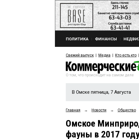
ПОЛИТИКА
ФИНАНСЫ
НЕДВИ
Свежий выпуск
Медиа
Кто есть кто
О том, что происходит на самом деле
В Омске пятница, 7 Августа
Главная
→
Новости
→
Общество
Омское Минприро
фауны в 2017 году