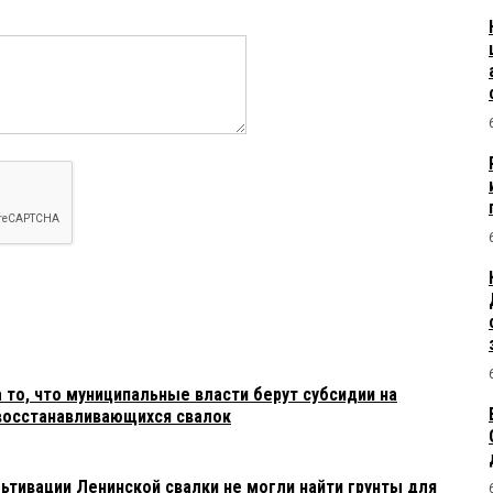
 то, что муниципальные власти берут субсидии на
восстанавливающихся свалок
ьтивации Ленинской свалки не могли найти грунты для