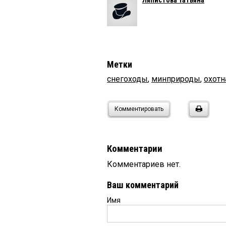
Ляпистова Татьяна
Метки
снегоходы
,
минприроды
,
охотн
Комментировать
Комментарии
Комментариев нет.
Ваш комментарий
Имя