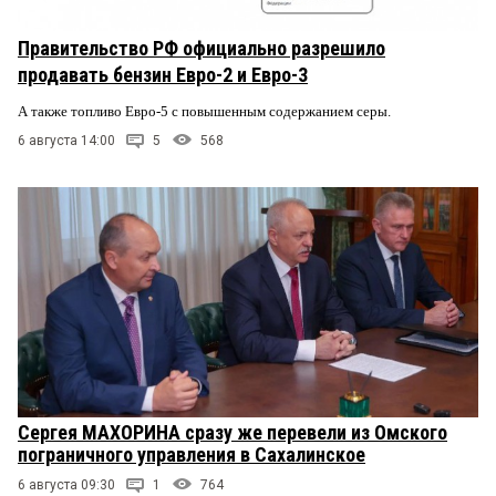
Правительство РФ официально разрешило
продавать бензин Евро-2 и Евро-3
А также топливо Евро-5 с повышенным содержанием серы.
6 августа 14:00
5
568
Сергея МАХОРИНА сразу же перевели из Омского
пограничного управления в Сахалинское
6 августа 09:30
1
764