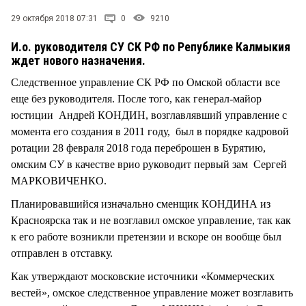
СТИЛЬ ЖИЗНИ
29 октября 2018 07:31
0
9210
И.о. руководителя СУ СК РФ по Републике Калмыкия
ждет нового назначения.
Следственное управление СК РФ по Омской области все
еще без руководителя. После того, как генерал-майор
юстиции Андрей КОНДИН, возглавлявший управление с
момента его создания в 2011 году, был в порядке кадровой
ротации 28 февраля 2018 года переброшен в Бурятию,
омским СУ в качестве врио руководит первый зам Сергей
МАРКОВИЧЕНКО.
Планировавшийся изначально сменщик КОНДИНА из
Красноярска так и не возглавил омское управление, так как
к его работе возникли претензии и вскоре он вообще был
отправлен в отставку.
Как утверждают московские источники «Коммерческих
вестей», омское следственное управление может возглавить