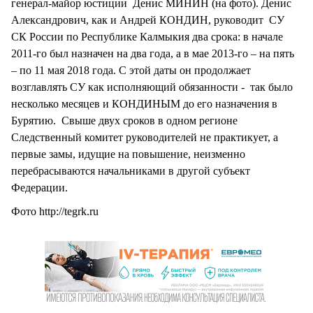
генерал-майор юстиции Денис МИНИН (на фото). Денис
Александрович, как и Андрей КОНДИН, руководит СУ
СК России по Республике Калмыкия два срока: в начале
2011-го был назначен на два года, а в мае 2013-го – на пять
– по 11 мая 2018 года. С этой даты он продолжает
возглавлять СУ как исполняющий обязанности - так было
несколько месяцев и КОНДИНЫМ до его назначения в
Бурятию. Свыше двух сроков в одном регионе
Следственный комитет руководителей не практикует, а
первые замы, идущие на повышение, неизменно
перебрасываются начальниками в другой субъект
Федерации.
Фото http://tegrk.ru