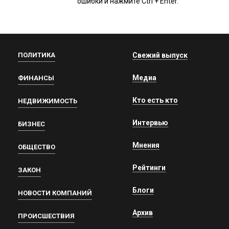
ошибки и нажмите Ctrl + Enter.
ПОЛИТИКА
Свежий выпуск
Медиа
ФИНАНСЫ
Кто есть кто
НЕДВИЖИМОСТЬ
Интервью
БИЗНЕС
Мнения
ОБЩЕСТВО
Рейтинги
ЗАКОН
Блоги
НОВОСТИ КОМПАНИЙ
Архив
ПРОИСШЕСТВИЯ