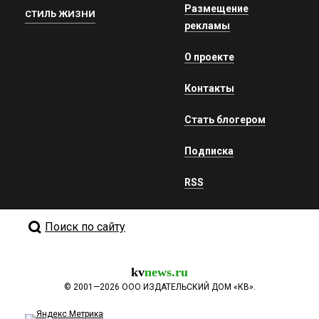
Размещение
СТИЛЬ ЖИЗНИ
рекламы
О проекте
Контакты
Стать блогером
Подписка
RSS
Поиск по сайту
kv
news.ru
©
2001—2026
ООО ИЗДАТЕЛЬСКИЙ ДОМ «КВ».