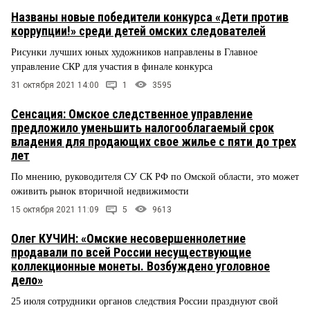
Названы новые победители конкурса «Дети против
коррупции!» среди детей омских следователей
Рисунки лучших юных художников направлены в Главное
управление СКР для участия в финале конкурса
31 октября 2021 14:00
1
3595
Сенсация: Омское следственное управление
предложило уменьшить налогооблагаемый срок
владения для продающих свое жилье с пяти до трех
лет
По мнению, руководителя СУ СК РФ по Омской области, это может
оживить рынок вторичной недвижимости
15 октября 2021 11:09
5
9613
Олег КУЧИН: «Омские несовершеннолетние
продавали по всей России несуществующие
коллекционные монеты. Возбуждено уголовное
дело»
25 июля сотрудники органов следствия России празднуют свой