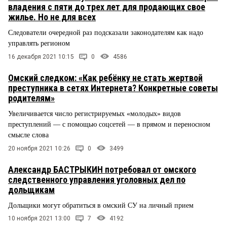
владения с пяти до трех лет для продающих свое
жилье. Но не для всех
Следователи очередной раз подсказали законодателям как надо
управлять регионом
16 декабря 2021 10:15
0
4586
Омский следком: «Как ребёнку не стать жертвой
преступника в сетях Интернета? Конкретные советы
родителям»
Увеличивается число регистрируемых «молодых» видов
преступлений — с помощью соцсетей — в прямом и переносном
смысле слова
20 ноября 2021 10:26
0
3499
Александр БАСТРЫКИН потребовал от омского
следственного управления уголовных дел по
дольщикам
Дольщики могут обратиться в омский СУ на личный прием
10 ноября 2021 13:00
7
4192