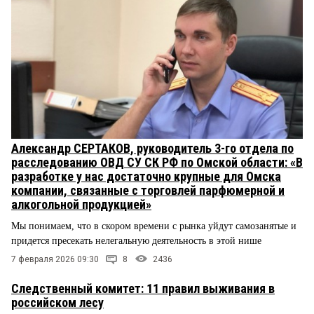
Александр СЕРТАКОВ, руководитель 3-го отдела по
расследованию ОВД СУ СК РФ по Омской области: «В
разработке у нас достаточно крупные для Омска
компании, связанные с торговлей парфюмерной и
алкогольной продукцией»
Мы понимаем, что в скором времени с рынка уйдут самозанятые и
придется пресекать нелегальную деятельность в этой нише
7 февраля 2026 09:30
8
2436
Следственный комитет: 11 правил выживания в
российском лесу