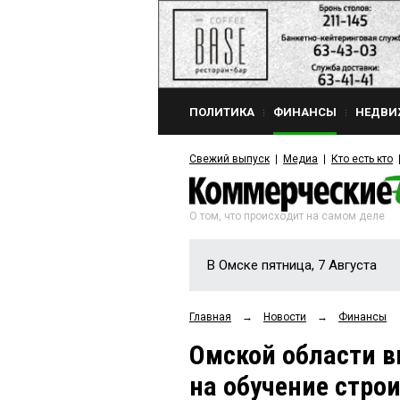
ПОЛИТИКА
ФИНАНСЫ
НЕДВИ
Свежий выпуск
Медиа
Кто есть кто
О том, что происходит на самом деле
В Омске пятница, 7 Августа
Главная
→
Новости
→
Финансы
Омской области в
на обучение стро