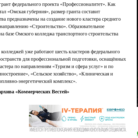
грант федерального проекта «Профессионалитет». Как
ал «Омская губерния», размер гранта составит
тва предназначены на создание нового кластера среднего
 направлению «Строительство». Образовательное
 на базе Омского колледжа транспортного строительства
х колледжей уже работают шесть кластеров федерального
ространств для профессиональной подготовки, оснащённых
астера по направлениям «Туризм и сфера услуг» и по
ностроение», «Сельское хозяйство», «Клиническая и
опливно-энергетический комплекс».
рхива «Коммерческих Вестей»