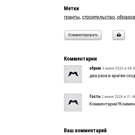
Метки
гранты
,
строительство
,
образо
Комментировать
Комментарии
абрам
3 июня 2026 в 08:4
два раза в арагви схо
Гость
2 июня 2026 в 21:4
Комментарии?Коммент
Ваш комментарий