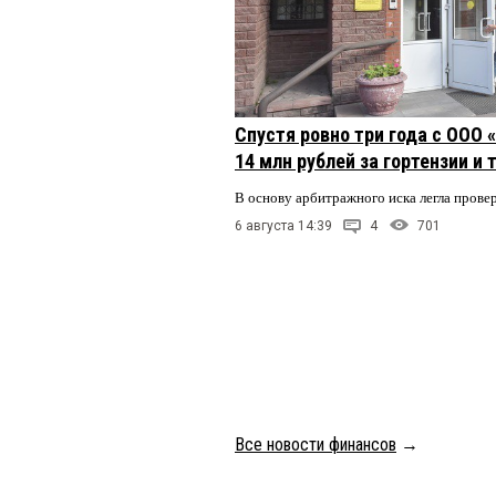
Спустя ровно три года с ООО
14 млн рублей за гортензии и
В основу арбитражного иска легла пров
6 августа 14:39
4
701
Все новости финансов
→