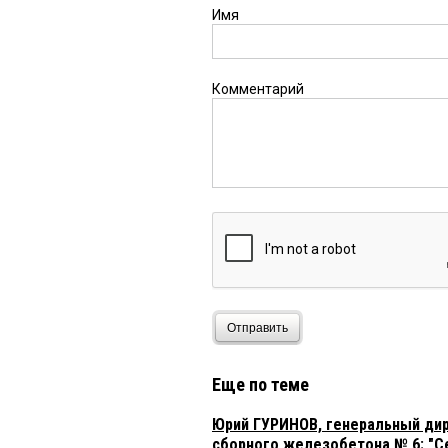
Имя
Комментарий
Отправить
Еще по теме
Юрий ГУРИНОВ, генеральный ди
сборного железобетона № 6: "Се