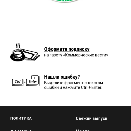
Оформите подписку
на газету «Коммерческие вести»
Нашли ошибку?
Выделите фрагмент с текстом
ошибки и нажмите Ctrl + Enter.
ПОЛИТИКА
Свежий выпуск