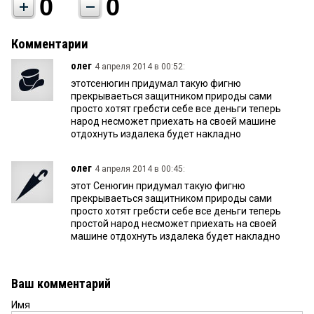
0
0
Комментарии
олег
4 апреля 2014 в 00:52:
этотсенюгин придумал такую фигню
прекрываеться защитником природы сами
просто хотят гребсти себе все деньги теперь
народ несможет приехать на своей машине
отдохнуть издалека будет накладно
олег
4 апреля 2014 в 00:45:
этот Сенюгин придумал такую фигню
прекрываеться защитником природы сами
просто хотят гребсти себе все деньги теперь
простой народ несможет приехать на своей
машине отдохнуть издалека будет накладно
Ваш комментарий
Имя