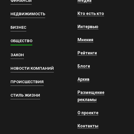
Медиа
ФИНАНСЫ
Кто есть кто
НЕДВИЖИМОСТЬ
Интервью
БИЗНЕС
Мнения
ОБЩЕСТВО
Рейтинги
ЗАКОН
Блоги
НОВОСТИ КОМПАНИЙ
Архив
ПРОИСШЕСТВИЯ
Размещение
СТИЛЬ ЖИЗНИ
рекламы
О проекте
Контакты