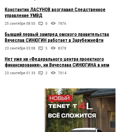
Константин ЛАСУНОВ возглавил Следственное
управление УМВД
25 сентября 08:55
0
7876
Бывший первый зампред омского правительства
Вячеслав СИНЮГИН работает в Зарубежнефти
23 сентября 03:08
5
8378
Нет уже ни «Федерального центра проектного
финансирования», ни Вячеслава СИНЮГИНА в нем
23 сентября 01:33
2
7014