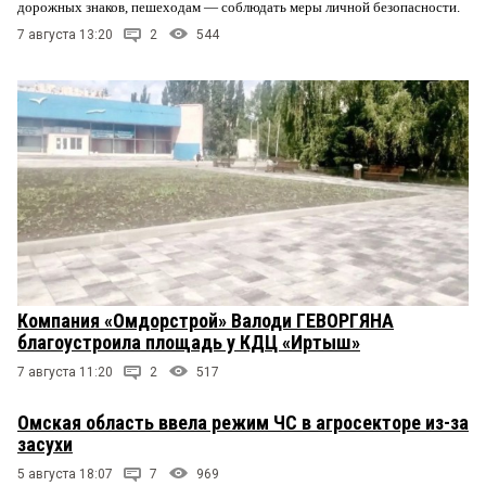
дорожных знаков, пешеходам — соблюдать меры личной безопасности.
7 августа 13:20
2
544
Компания «Омдорстрой» Валоди ГЕВОРГЯНА
благоустроила площадь у КДЦ «Иртыш»
7 августа 11:20
2
517
Омская область ввела режим ЧС в агросекторе из-за
засухи
5 августа 18:07
7
969