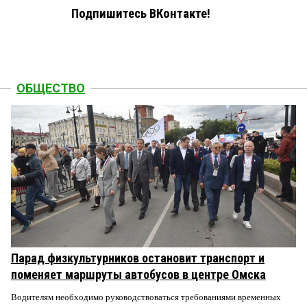
Подпишитесь ВКонтакте!
ОБЩЕСТВО
Парад физкультурников остановит транспорт и
поменяет маршруты автобусов в центре Омска
Водителям необходимо руководствоваться требованиями временных