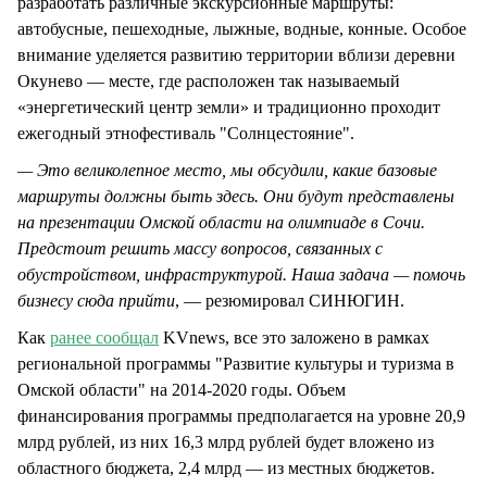
разработать различные экскурсионные маршруты:
автобусные, пешеходные, лыжные, водные, конные. Особое
внимание уделяется развитию территории вблизи деревни
Окунево — месте, где расположен так называемый
«энергетический центр земли» и традиционно проходит
ежегодный этнофестиваль "Солнцестояние".
— Это великолепное место, мы обсудили, какие базовые
маршруты должны быть здесь. Они будут представлены
на презентации Омской области на олимпиаде в Сочи.
Предстоит решить массу вопросов, связанных с
обустройством, инфраструктурой. Наша задача — помочь
бизнесу сюда прийти
, — резюмировал СИНЮГИН.
Как
ранее сообщал
KVnews, все это заложено в рамках
региональной программы "Развитие культуры и туризма в
Омской области" на 2014-2020 годы. Объем
финансирования программы предполагается на уровне 20,9
млрд рублей, из них 16,3 млрд рублей будет вложено из
областного бюджета, 2,4 млрд — из местных бюджетов.