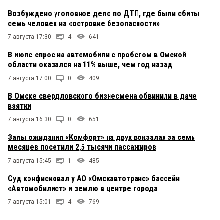
Возбуждено уголовное дело по ДТП, где были сбиты
семь человек на «островке безопасности»
7 августа 17:30
4
641
В июле спрос на автомобили с пробегом в Омской
области оказался на 11% выше, чем год назад
7 августа 17:00
0
409
В Омске свердловского бизнесмена обвинили в даче
взятки
7 августа 16:30
0
651
Залы ожидания «Комфорт» на двух вокзалах за семь
месяцев посетили 2,5 тысячи пассажиров
7 августа 15:45
1
485
Суд конфисковал у АО «Омскавтотранс» бассейн
«Автомобилист» и землю в центре города
7 августа 15:01
4
769