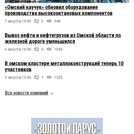
«Омский каучук» обновил оборудование
производства высокооктановых компонентов
7 августа 10:00
0
548
Вывоз нефти и нефтегрузов из Омской области по
железной дороге уменьшился
6 августа 16:00
0
1043
В омском кластере металлоконструкций теперь 10
участников
3 августа 13:06
1
1325
Все новости компаний
→