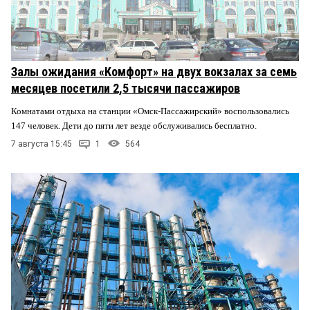
Залы ожидания «Комфорт» на двух вокзалах за семь
месяцев посетили 2,5 тысячи пассажиров
Комнатами отдыха на станции «Омск-Пассажирский» воспользовались
147 человек. Дети до пяти лет везде обслуживались бесплатно.
7 августа 15:45
1
564