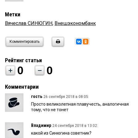
Метки
Вячеслав СИНЮГИН
,
Внешэкономбанк
Комментировать
Рейтинг статьи
0
0
Комментарии
гость
26 сентября 2018 в 08:05:
Просто великолепная плавучесть, аналогичная
тому, что не тонет
Владимир
24 сентября 2018 в 13:02:
какой из Синюгина советник?