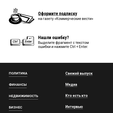
Оформите подписку
на газету «Коммерческие вести»
Нашли ошибку?
Выделите фрагмент с текстом
ошибки и нажмите Ctrl + Enter.
ПОЛИТИКА
Свежий выпуск
Медиа
ФИНАНСЫ
Кто есть кто
НЕДВИЖИМОСТЬ
Интервью
БИЗНЕС