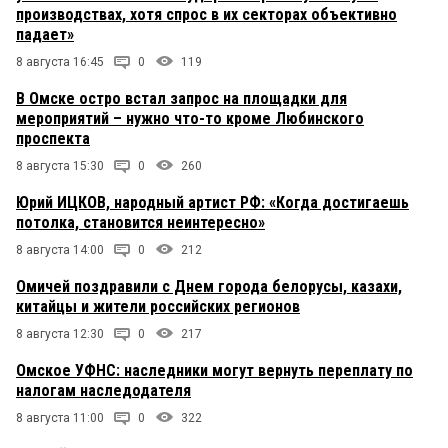
производствах, хотя спрос в их секторах объективно
падает»
8 августа 16:45
0
119
В Омске остро встал запрос на площадки для
мероприятий – нужно что-то кроме Любинского
проспекта
8 августа 15:30
0
260
Юрий ИЦКОВ, народный артист РФ: «Когда достигаешь
потолка, становится неинтересно»
8 августа 14:00
0
212
Омичей поздравили с Днем города белорусы, казахи,
китайцы и жители российских регионов
8 августа 12:30
0
217
Омское УФНС: наследники могут вернуть переплату по
налогам наследодателя
8 августа 11:00
0
322