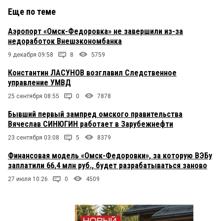
Еще по теме
Аэропорт «Омск-Федоровка» не завершили из-за
недоработок Внешэкономбанка
9 декабря 09:58
8
5759
Константин ЛАСУНОВ возглавил Следственное
управление УМВД
25 сентября 08:55
0
7878
Бывший первый зампред омского правительства
Вячеслав СИНЮГИН работает в Зарубежнефти
23 сентября 03:08
5
8379
Финансовая модель «Омск-Федоровки», за которую ВЭБу
заплатили 66,4 млн руб., будет разрабатываться заново
27 июля 10:26
0
4509