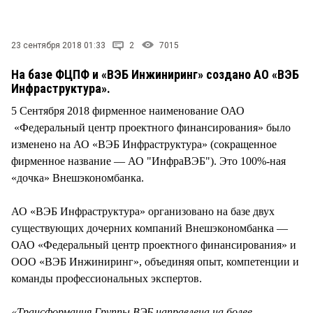
СТИЛЬ ЖИЗНИ
23 сентября 2018 01:33
2
7015
На базе ФЦПФ и «ВЭБ Инжиниринг» создано АО «ВЭБ
Инфраструктура».
5 Сентября 2018 фирменное наименование ОАО
«Федеральный центр проектного финансирования» было
изменено на АО «ВЭБ Инфраструктура» (сокращенное
фирменное название — АО "ИнфраВЭБ"). Это 100%-ная
«дочка» Внешэкономбанка.
АО «ВЭБ Инфраструктура» организовано на базе двух
существующих дочерних компаний Внешэкономбанка —
ОАО «Федеральный центр проектного финансирования» и
ООО «ВЭБ Инжиниринг», объединяя опыт, компетенции и
команды профессиональных экспертов.
«Трансформация Группы ВЭБ направлена на более