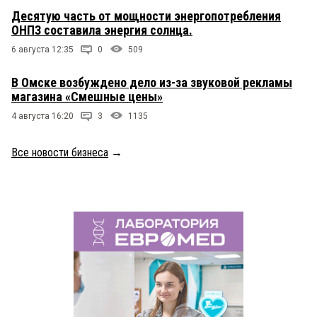
Десятую часть от мощности энергопотребления
ОНПЗ составила энергия солнца.
6 августа 12:35
0
509
В Омске возбуждено дело из-за звуковой рекламы
магазина «Смешные цены»
4 августа 16:20
3
1135
Все новости бизнеса
→