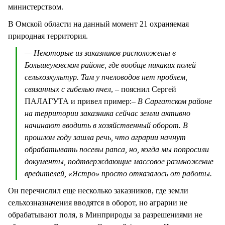
министерством.
В Омской области на данный момент 21 охраняемая
природная территория.
— Некоторые из заказников расположены в
Большеуковском районе, где вообще никаких полей
сельхозкультур. Там у пчеловодов нет проблем,
связанных с гибелью пчел
, – пояснил Сергей
ПАЛАГУТА и привел пример:
– В Саргатском районе
на территории заказника сейчас земли активно
начинают вводить в хозяйственный оборот. В
прошлом году зашла речь, что аграрии начнут
обрабатывать посевы рапса, но, когда мы попросили
документы, подтверждающие массовое размножение
вредителей, «Ястро» просто отказалось от работы.
Он перечислил еще несколько заказников, где земли
сельхозназначения вводятся в оборот, но аграрии не
обрабатывают поля, в Минприроды за разрешениями не