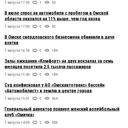
7 августа 17:30
1
55
В июле спрос на автомобили с пробегом в Омской
области оказался на 11% выше, чем год назад
7 августа 17:00
0
95
В Омске свердловского бизнесмена обвинили в даче
взятки
7 августа 16:30
0
189
Залы ожидания «Комфорт» на двух вокзалах за семь
месяцев посетили 2,5 тысячи пассажиров
7 августа 15:45
0
189
Суд конфисковал у АО «Омскавтотранс» бассейн
«Автомобилист» и землю в центре города
7 августа 15:01
0
364
Генеральный директор покинул женский волейбольный
клуб «Омичка»
7 августа 14:00
2
300