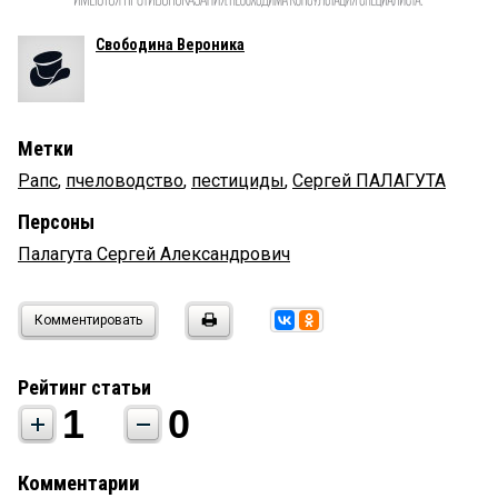
Свободина Вероника
Метки
Рапс
,
пчеловодство
,
пестициды
,
Сергей ПАЛАГУТА
Персоны
Палагута Сергей Александрович
Комментировать
Рейтинг статьи
1
0
Комментарии