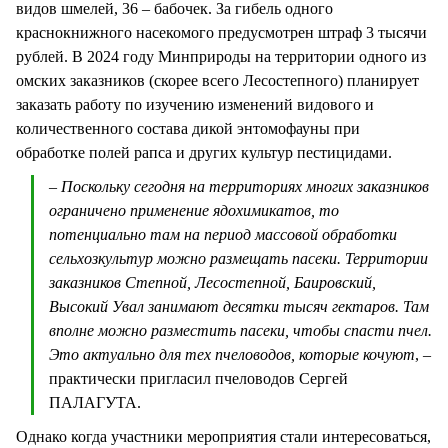
видов шмелей, 36 – бабочек. За гибель одного
краснокнижного насекомого предусмотрен штраф 3 тысячи
рублей. В 2024 году Минприроды на территории одного из
омских заказников (скорее всего Лесостепного) планирует
заказать работу по изучению изменений видового и
количественного состава дикой энтомофауны при
обработке полей рапса и других культур пестицидами.
– Поскольку сегодня на территориях многих заказников
ограничено применение ядохимикатов, то
потенциально там на период массовой обработки
сельхозкультур можно размещать пасеки. Территории
заказников Степной, Лесостепной, Баировский,
Высокий Увал занимают десятки тысяч гектаров. Там
вполне можно разместить пасеки, чтобы спасти пчел.
Это актуально для тех пчеловодов, которые кочуют
, –
практически пригласил пчеловодов Сергей
ПАЛАГУТА.
Однако когда участники мероприятия стали интересоваться,