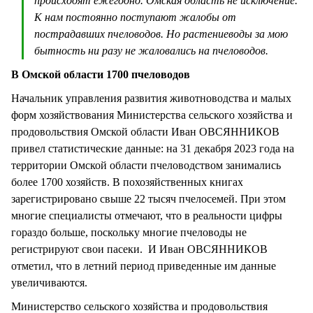
происходят ежегодно. Омская область не исключение.
К нам постоянно поступают жалобы от
пострадавших пчеловодов. Но растениеводы за мою
бытность ни разу не жаловались на пчеловодов.
В Омской области 1700 пчеловодов
Начальник управления развития животноводства и малых
форм хозяйствования Министерства сельского хозяйства и
продовольствия Омской области Иван ОВСЯННИКОВ
привел статистические данные: на 31 декабря 2023 года на
территории Омской области пчеловодством занимались
более 1700 хозяйств. В похозяйственных книгах
зарегистрировано свыше 22 тысяч пчелосемей. При этом
многие специалисты отмечают, что в реальности цифры
гораздо больше, поскольку многие пчеловоды не
регистрируют свои пасеки. И Иван ОВСЯННИКОВ
отметил, что в летний период приведенные им данные
увеличиваются.
Министерство сельского хозяйства и продовольствия