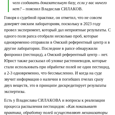
чего создавать доказательную базу, если у вас ничего
нет?
– пояснил Владислав СИЛАКОВ.
Говоря о судебной практике, он отметил, что не совсем
доверяет омским лабораториям, поскольку в 2023 году
провел эксперимент, который дал неприятные результаты. С
одного поля рапса отобрали несколько проб, которые
одновременно отправили в Омский референтный центр и в
другие лаборатории. Последние в рапсе обнаружили
фипронил (пестицид), а Омский референтный центр – нет.
Юрист также рассказал об уловке растениеводов, которые
стали использовать при обработке полей не один пестицид,
а 2-3 одновременно, что бессмысленно. И когда на суде
звучит информация о наличии в погибших пчелах сразу
двух веществ, это в принципе дискредитирует результаты
экспертизы.
Есть у Владислава СИЛАКОВА и вопросы к реализации
процесса распыления пестицидов:
«Как показывает
практика, обработку полей осуществляют механизаторы