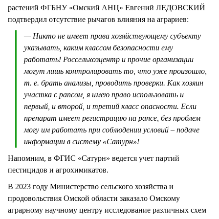
растений ФГБНУ «Омский АНЦ» Евгений ЛЕДОВСКИЙ
подтвердил отсутствие рычагов влияния на аграриев:
— Никто не имеет права хозяйствующему субъекту
указывать, каким классом безопасности ему
работать! Россельхозцентр и прочие организации
могут лишь контролировать то, что уже произошло,
т. е. брать анализы, проводить проверки. Как хозяин
участка с рапсом, я имею право использовать и
первый, и второй, и третий класс опасности. Если
препарат имеет регистрацию на рапсе, без проблем
могу им работать при соблюдении условий – подаче
информации в систему «Сатурн»!
Напомним, в ФГИС «Сатурн» ведется учет партий
пестицидов и агрохимикатов.
В 2023 году Министерство сельского хозяйства и
продовольствия Омской области заказало Омскому
аграрному научному центру исследование различных схем