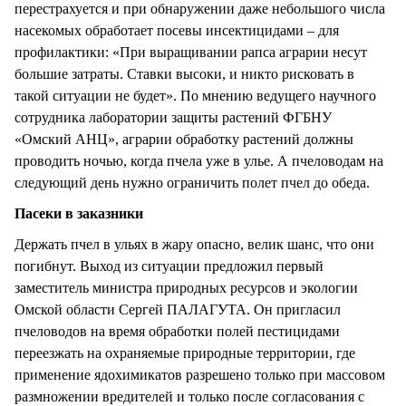
перестрахуется и при обнаружении даже небольшого числа
насекомых обработает посевы инсектицидами – для
профилактики: «При выращивании рапса аграрии несут
большие затраты. Ставки высоки, и никто рисковать в
такой ситуации не будет». По мнению ведущего научного
сотрудника лаборатории защиты растений ФГБНУ
«Омский АНЦ», аграрии обработку растений должны
проводить ночью, когда пчела уже в улье. А пчеловодам на
следующий день нужно ограничить полет пчел до обеда.
Пасеки в заказники
Держать пчел в ульях в жару опасно, велик шанс, что они
погибнут. Выход из ситуации предложил первый
заместитель министра природных ресурсов и экологии
Омской области Сергей ПАЛАГУТА. Он пригласил
пчеловодов на время обработки полей пестицидами
переезжать на охраняемые природные территории, где
применение ядохимикатов разрешено только при массовом
размножении вредителей и только после согласования с