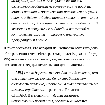
экспертиз расходы тоже будете нести вы.
Сельхозпроизводители навстречу вам не пойдут,
компенсировать в добровольном порядке ваши суммы
никто не будет, а будут наняты юристы, причем, не
самые худшие, для защиты сельхозпроизводителей. Вы
можете столкнуться с подачей на вас жалоб в
контрольные органы – налоговую инспекцию,
прокуратуру и прочие.
Юрист рассказал, что аграрий из Звонарева Кута (это дело
об отравлении пчел сейчас рассматривает Верховный суд
РФ) пожаловался на пчеловодов, что они занимаются
незаконной предпринимательской деятельностью.
— МВД стало дергать пчеловодов на объяснения, чем
они занимаются, сколько денег зарабатывают,
оказывать давление, чтобы они в суде отказались от
исковых требований
, – рассказал Владислав
СИЛАКОВ и пояснил:
– Части аграриев,
использующих пестициды, все-таки выносятся