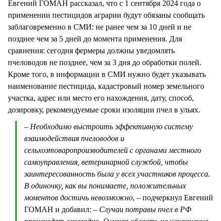
Евгений ГОМАН рассказал, что с 1 сентября 2024 года о
применении пестицидов аграрии будут обязаны сообщать
заблаговременно в СМИ: не ранее чем за 10 дней и не
позднее чем за 5 дней до момента применения. Для
сравнения: сегодня фермеры должны уведомлять
пчеловодов не позднее, чем за 3 дня до обработки полей.
Кроме того, в информации в СМИ нужно будет указывать
наименование пестицида, кадастровый номер земельного
участка, адрес или место его нахождения, дату, способ,
дозировку, рекомендуемые сроки изоляции пчел в ульях.
– Необходимо выстроить эффективную систему
взаимодействия пчеловодов и
сельхозтоваропроизводителей с органами местного
самоуправления, ветеринарной службой, чтобы
заинтересованность была у всех участников процесса.
В одиночку, как вы понимаете, положительных
моментов достичь невозможно
, – подчеркнул Евгений
ГОМАН и добавил:
– Случаи потравы пчел в РФ