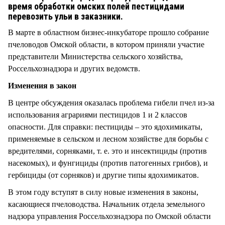
СТИЛЬ ЖИЗНИ
время обработки омских полей пестицидами
перевозить ульи в заказники.
В марте в областном бизнес-инкубаторе прошло собрание
пчеловодов Омской области, в котором приняли участие
представители Министерства сельского хозяйства,
Россельхознадзора и других ведомств.
Изменения в закон
В центре обсуждения оказалась проблема гибели пчел из-за
использования аграриями пестицидов 1 и 2 классов
опасности. Для справки: пестициды – это ядохимикаты,
применяемые в сельском и лесном хозяйстве для борьбы с
вредителями, сорняками, т. е. это и инсектициды (против
насекомых), и фунгициды (против патогенных грибов), и
гербициды (от сорняков) и другие типы ядохимикатов.
В этом году вступят в силу новые изменения в законы,
касающиеся пчеловодства. Начальник отдела земельного
надзора управления Россельхознадзора по Омской области