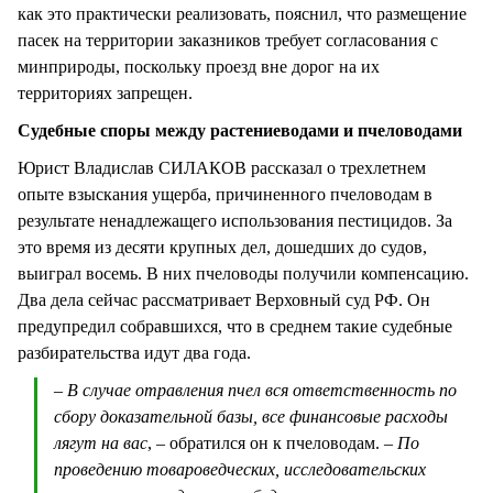
как это практически реализовать, пояснил, что размещение
пасек на территории заказников требует согласования с
минприроды, поскольку проезд вне дорог на их
территориях запрещен.
Судебные споры между растениеводами и пчеловодами
Юрист Владислав СИЛАКОВ рассказал о трехлетнем
опыте взыскания ущерба, причиненного пчеловодам в
результате ненадлежащего использования пестицидов. За
это время из десяти крупных дел, дошедших до судов,
выиграл восемь. В них пчеловоды получили компенсацию.
Два дела сейчас рассматривает Верховный суд РФ. Он
предупредил собравшихся, что в среднем такие судебные
разбирательства идут два года.
– В случае отравления пчел вся ответственность по
сбору доказательной базы, все финансовые расходы
лягут на вас
, – обратился он к пчеловодам.
– По
проведению товароведческих, исследовательских