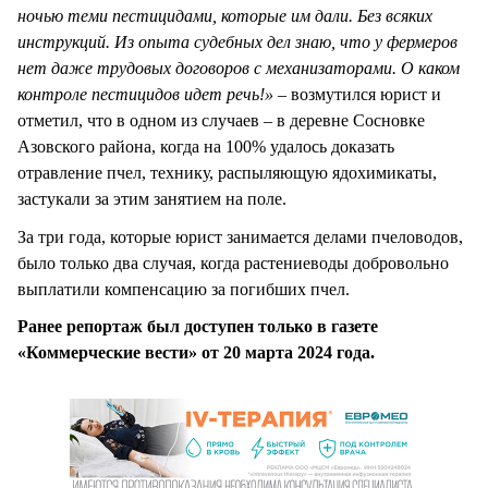
ночью теми пестицидами, которые им дали. Без всяких
инструкций. Из опыта судебных дел знаю, что у фермеров
нет даже трудовых договоров с механизаторами. О каком
контроле пестицидов идет речь!»
– возмутился юрист и
отметил, что в одном из случаев – в деревне Сосновке
Азовского района, когда на 100% удалось доказать
отравление пчел, технику, распыляющую ядохимикаты,
застукали за этим занятием на поле.
За три года, которые юрист занимается делами пчеловодов,
было только два случая, когда растениеводы добровольно
выплатили компенсацию за погибших пчел.
Ранее репортаж был доступен только в газете
«Коммерческие вести» от 20 марта 2024 года.