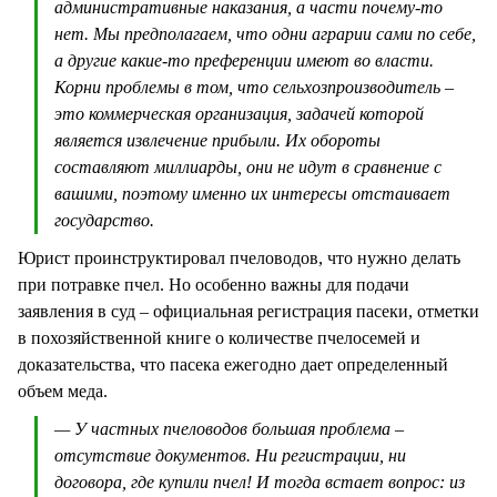
административные наказания, а части почему-то
нет. Мы предполагаем, что одни аграрии сами по себе,
а другие какие-то преференции имеют во власти.
Корни проблемы в том, что сельхозпроизводитель –
это коммерческая организация, задачей которой
является извлечение прибыли. Их обороты
составляют миллиарды, они не идут в сравнение с
вашими, поэтому именно их интересы отстаивает
государство.
Юрист проинструктировал пчеловодов, что нужно делать
при потравке пчел. Но особенно важны для подачи
заявления в суд – официальная регистрация пасеки, отметки
в похозяйственной книге о количестве пчелосемей и
доказательства, что пасека ежегодно дает определенный
объем меда.
— У частных пчеловодов большая проблема –
отсутствие документов. Ни регистрации, ни
договора, где купили пчел! И тогда встает вопрос: из