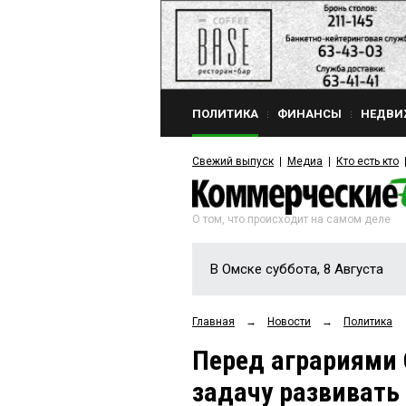
ПОЛИТИКА
ФИНАНСЫ
НЕДВИ
Свежий выпуск
Медиа
Кто есть кто
О том, что происходит на самом деле
В Омске суббота, 8 Августа
Главная
→
Новости
→
Политика
Перед аграриями 
задачу развивать