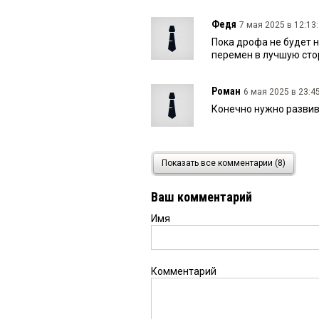
Федя
7 мая 2025 в 12:13:
Пока дрофа не будет 
перемен в лучшую стор
Роман
6 мая 2025 в 23:45
Конечно нужно развив
омич
6 мая 2025 в 21:53:
Показать все комментарии (8)
все правильно!! села 
Ваш комментарий
Имя
Нострик
6 мая 2025 в 21
На селе некому работа
Комментарий
Мотя
6 мая 2025 в 16:13:
30 лет ставите эту зад