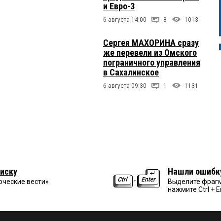
и Евро-3
6 августа 14:00
8
1013
Сергея МАХОРИНА сразу
же перевели из Омского
пограничного управления
в Сахалинское
6 августа 09:30
1
1131
иску
Нашли ошибк
рческие вести»
Выделите фрагм
нажмите Ctrl + E