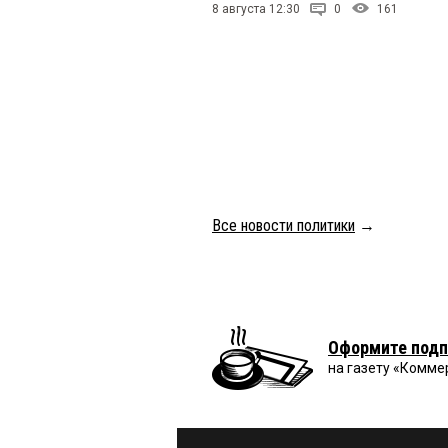
8 августа 12:30
0
161
Все новости политики
→
Оформите подп
на газету «Комме