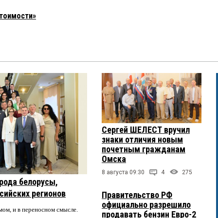
стоимости»
Сергей ШЕЛЕСТ вручил
знаки отличия новым
почетным гражданам
Омска
8 августа 09:30
4
275
рода белорусы,
ссийских регионов
Правительство РФ
официально разрешило
мом, и в переносном смысле.
продавать бензин Евро-2