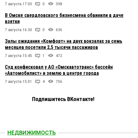
7 августа 17:00
0
398
В Омске свердловского бизнесмена обвинили в даче
взятки
7 августа 16:30
0
636
Залы ожидания «Комфорт» на двух вокзалах за семь
месяцев посетили 2,5 тысячи пассажиров
7 августа 15:45
1
472
Суд конфисковал у АО «Омскавтотранс» бассейн
«Автомобилист» и землю в центре города
7 августа 15:01
4
756
Подпишитесь ВКонтакте!
НЕДВИЖИМОСТЬ