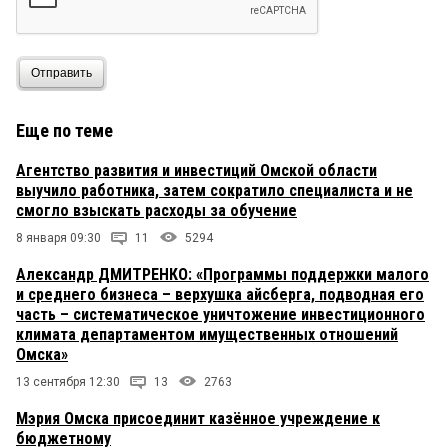
Отправить
Еще по теме
Агентство развития и инвестиций Омской области
выучило работника, затем сократило специалиста и не
смогло взыскать расходы за обучение
8 января 09:30
11
5294
Александр ДМИТРЕНКО: «Программы поддержки малого
и среднего бизнеса – верхушка айсберга, подводная его
часть – систематическое уничтожение инвестиционного
климата департаментом имущественных отношений
Омска»
13 сентября 12:30
13
2763
Мэрия Омска присоединит казённое учреждение к
бюджетному