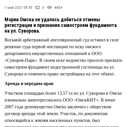
СТИЛЬ ЖИЗНИ
1 мая 2021 08:35
3
4454
Мэрии Омска не удалось добиться отмены
регистрации и признания самостроем фундамента
на ул. Суворова.
Восьмой арбитражный апелляционный суд оставил в силе
решение суда первой инстанции по иску омского
департамента имущественных отношений к ООО
«Суворов-Парк». В своем иске ведомство просило признать
самостроем фундамент недостроенной гостиницы на ул.
Суворова и отменить право застройщика на этот объект.
Аренда и передача прав
Участком площадью более 13,57 га по ул. Суворова в Омске
изначально заинтересовалось ООО «ОмскКИТ». В июне
2007 года депимущества Омска заключил с обществом
договор аренды этой земли. Участок, по документам
относящийся к землям населенных пунктов, был