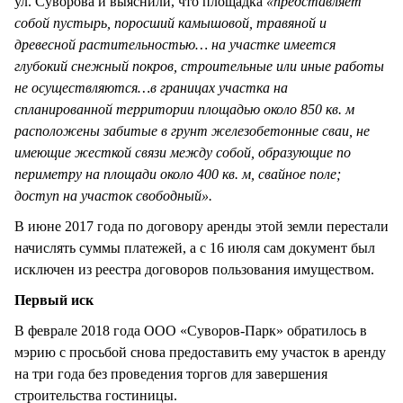
ул. Суворова и выяснили, что площадка
«представляет
собой пустырь, поросший камышовой, травяной и
древесной растительностью… на участке имеется
глубокий снежный покров, строительные или иные работы
не осуществляются…в границах участка на
спланированной территории площадью около 850 кв. м
расположены забитые в грунт железобетонные сваи, не
имеющие жесткой связи между собой, образующие по
периметру на площади около 400 кв. м, свайное поле;
доступ на участок свободный».
В июне 2017 года по договору аренды этой земли перестали
начислять суммы платежей, а с 16 июля сам документ был
исключен из реестра договоров пользования имуществом.
Первый иск
В феврале 2018 года ООО «Суворов-Парк» обратилось в
мэрию с просьбой снова предоставить ему участок в аренду
на три года без проведения торгов для завершения
строительства гостиницы.