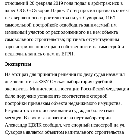
отношений 20 февраля 2019 года подал в арбитраж иск в
адрес ООО «Суворов-Парк». Истец просил признать объект
незавершенного строительства на ул. Суворова, 116/1
самовольной постройкой; освободить занимаемый им
земельный участок от расположенного на нем объекта
самовольного строительства; признать отсутствующим
зарегистрированное право собственности на самострой и
исключить запись о нем из ЕГРН.
Экспертизы
На этот раз для принятия решения по делу судья назначил
две экспертизы. ФБУ Омская лаборатория судебной
экспертизы Министерства юстиции Российской Федерации
было поручено установить соответствие спорной
постройки признакам объекта недвижимого имущества.
Результатов этого исследования суд ждал более семи
месяцев. В своем заключении эксперт лаборатории
Александр ЦВЯК сообщил, что спорный недострой на ул.
Суворова является объектом капитального строительства