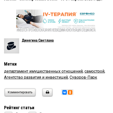
Динегина Светлана
Метки
департамент имущественных отношений
,
самострой
,
Агентство развития и инвестиций
,
Суворов-Парк
Комментировать
Рейтинг статьи