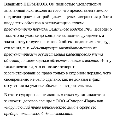
Владимир ПЕРМЯКОВ. Он полностью удовлетворил
заявленный иск, исходя из того, что предоставлять землю
под недостроями застройщикам в целях завершения работ и
ввода этих объектов в эксплуатацию
«прямо
предусмотрено нормами Земельного кодекса РФ»
. Доводы о
том, что на участке до конца не выполнен фундамент, а
значит, отсутствует как таковой объект недвижимости, суд
отклонил, т. к.
«действующее законодательство не
предусматривает осуществления кадастрового учета
объекта, не являющегося объектом недвижимости»
. Истцу
также пояснили, что он может оспорить
зарегистрированное право только в судебном порядке, чего
своевременно не было сделано, как не доказан и факт
отсутствия на участке объекта капстроительства.
В итоге суд признал незаконным отказ муниципалитета
заключать договор аренды с ООО «Суворов-Парк» как
«нарушающий право юридического лица в сфере его
предпринимательской деятельности».