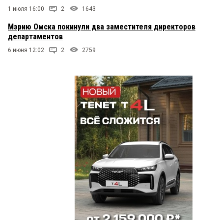
1 июля 16:00
2
1643
Мэрию Омска покинули два заместителя директоров
департаментов
6 июня 12:02
2
2759