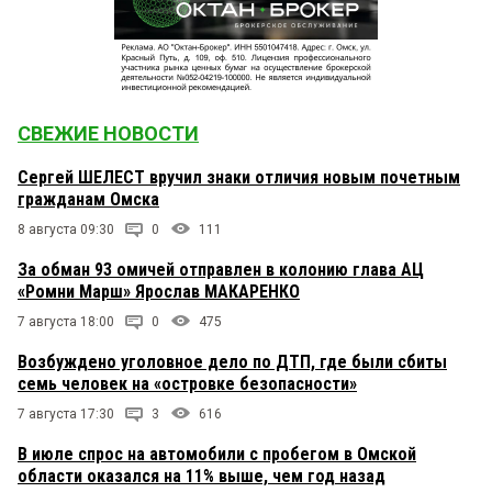
СВЕЖИЕ НОВОСТИ
Сергей ШЕЛЕСТ вручил знаки отличия новым почетным
гражданам Омска
8 августа 09:30
0
111
За обман 93 омичей отправлен в колонию глава АЦ
«Ромни Марш» Ярослав МАКАРЕНКО
7 августа 18:00
0
475
Возбуждено уголовное дело по ДТП, где были сбиты
семь человек на «островке безопасности»
7 августа 17:30
3
616
В июле спрос на автомобили с пробегом в Омской
области оказался на 11% выше, чем год назад