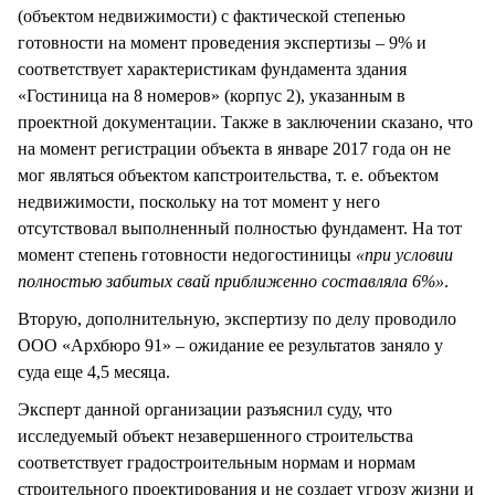
(объектом недвижимости) с фактической степенью
готовности на момент проведения экспертизы – 9% и
соответствует характеристикам фундамента здания
«Гостиница на 8 номеров» (корпус 2), указанным в
проектной документации. Также в заключении сказано, что
на момент регистрации объекта в январе 2017 года он не
мог являться объектом капстроительства, т. е. объектом
недвижимости, поскольку на тот момент у него
отсутствовал выполненный полностью фундамент. На тот
момент степень готовности недогостиницы
«при условии
полностью забитых свай приближенно составляла 6%»
.
Вторую, дополнительную, экспертизу по делу проводило
ООО «Архбюро 91» – ожидание ее результатов заняло у
суда еще 4,5 месяца.
Эксперт данной организации разъяснил суду, что
исследуемый объект незавершенного строительства
соответствует градостроительным нормам и нормам
строительного проектирования и не создает угрозу жизни и