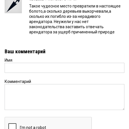
Такое чудесное место превратили в настоящее
болото,а сколько деревьев выкорчевали,а
сколько их погибло из-за нерадивого
арендатора. Неужели у нас нет
законодательства заставить отвечать
арендатора за ущерб причиненный природе
Ваш комментарий
Имя
Комментарий