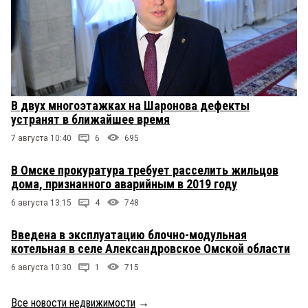
В двух многоэтажках на Шаронова дефекты
устранят в ближайшее время
7 августа 10:40
6
695
В Омске прокуратура требует расселить жильцов
дома, признанного аварийным в 2019 году
6 августа 13:15
4
748
Введена в эксплуатацию блочно-модульная
котельная в селе Александровское Омской области
6 августа 10:30
1
715
Все новости недвижимости
→