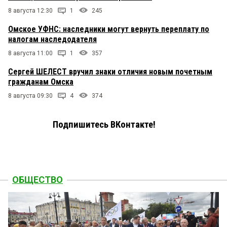
8 августа 12:30
1
245
Омское УФНС: наследники могут вернуть переплату по
налогам наследодателя
8 августа 11:00
1
357
Сергей ШЕЛЕСТ вручил знаки отличия новым почетным
гражданам Омска
8 августа 09:30
4
374
Подпишитесь ВКонтакте!
ОБЩЕСТВО