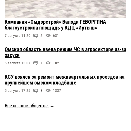
Компания «Омдорстрой» Валоди ГЕВОРГЯНА
благоустроила площадь у КДЦ «Иртыш»
7 августа 11:20
2
631
Омская область ввела режим ЧС в агросекторе из-за
засухи
5 августа 18:07
7
1021
КСУ взялся за ремонт межквартальных проездов на
крупнейшем омском кладбище
5 августа 17:25
3
1337
Все новости общества
→