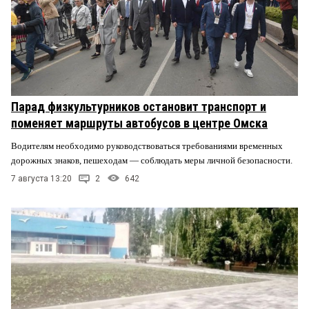
Парад физкультурников остановит транспорт и
поменяет маршруты автобусов в центре Омска
Водителям необходимо руководствоваться требованиями временных
дорожных знаков, пешеходам — соблюдать меры личной безопасности.
7 августа 13:20
2
642