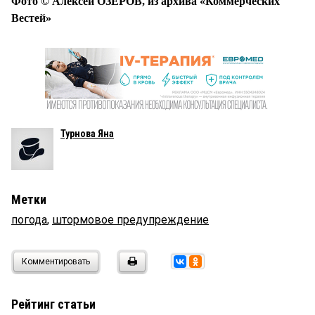
Фото © Алексей ОЗЕРОВ, из архива «Коммерческих
Вестей»
Турнова Яна
Метки
погода
,
штормовое предупреждение
Комментировать
Рейтинг статьи