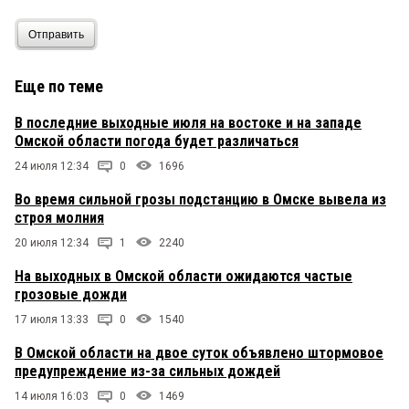
Отправить
Еще по теме
В последние выходные июля на востоке и на западе
Омской области погода будет различаться
24 июля 12:34
0
1696
Во время сильной грозы подстанцию в Омске вывела из
строя молния
20 июля 12:34
1
2240
На выходных в Омской области ожидаются частые
грозовые дожди
17 июля 13:33
0
1540
В Омской области на двое суток объявлено штормовое
предупреждение из-за сильных дождей
14 июля 16:03
0
1469