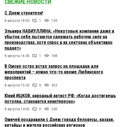
СВЕЖИЕ НОВОСТИ
С Днем строителя!
8 августа 18:00
1
139
Эльвира НАБИУЛЛИНА: «Некоторые компании даже в
убыток себе пытаются удержать рабочую силу на
производствах, хотя спрос в их секторах объективно
падает»
8 августа 16:45
1
188
В Омске остро встал запрос на площадки для
мероприятий – нужно что-то кроме Любинского
проспекта
8 августа 15:30
0
353
Юрий ИЦКОВ, народный артист РФ: «Когда достигаешь
потолка, становится неинтересно»
8 августа 14:00
0
245
Омичей поздравили с Днем города белорусы, казахи,
китайцы и жители российских регионов