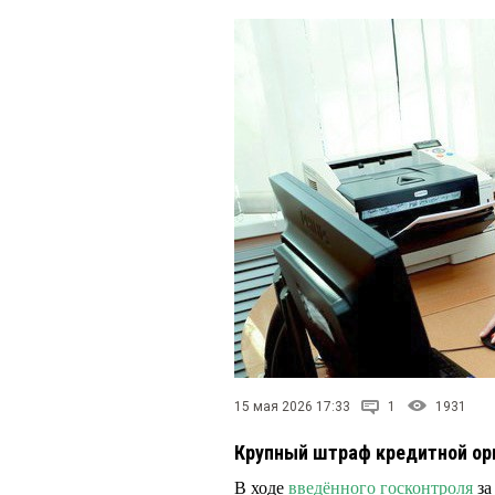
15 мая 2026 17:33
1
1931
Крупный штраф кредитной ор
В ходе
введённого госконтроля
за