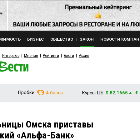
ЖИМОСТЬ
БИЗНЕС
ОБЩЕСТВО
ЗАКОН
НОВОСТИ КОМПАН
Интервью
Мнения
Рейтинги
Блоги
Архив
Пробки:
4
балла
Курсы ЦБ:
$ 82,1665
€
ьницы Омска приставы
ский «Альфа-Банк»