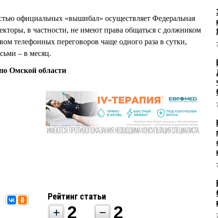
остью официальных «вышибал» осуществляет Федеральная
екторы, в частности, не имеют права общаться с должником
вом телефонных переговоров чаще одного раза в сутки,
осьми – в месяц.
по Омской области
Рейтинг статьи
2
2