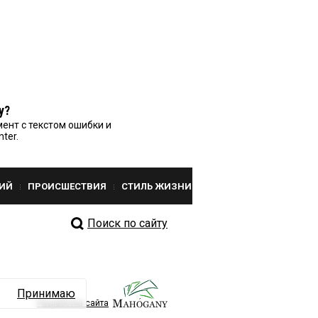
у?
ент с текстом ошибки и
nter.
ИЙ
ПРОИСШЕСТВИЯ
СТИЛЬ ЖИЗНИ
Поиск по сайту
Принимаю
Разработка сайта