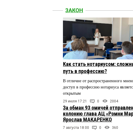
ЗАКОН
Как стать нотариусом: сложн
путь в профессию?
В отличие от распространенного мнен
доступ в профессию нотариуса являетс
открытым
29 июля 17:21
0
2004
За обман 93 омичей отправлен
колонию глава АЦ «Ромни Ма
Ярослав МАКАРЕНКО
7 августа 18:00
0
360