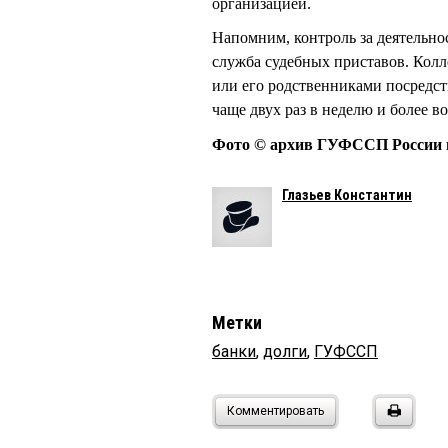
организацией.
Напомним, контроль за деятельн
служба судебных приставов. Колл
или его родственниками посредст
чаще двух раз в неделю и более в
Фото © архив ГУФССП России 
Глазьев Константин
Метки
банки
,
долги
,
ГУФССП
Комментировать