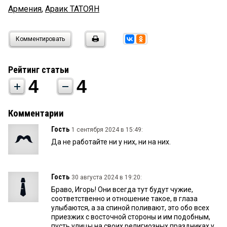
Армения
,
Араик ТАТОЯН
Комментировать
Рейтинг статьи
4
4
Комментарии
Гость
1 сентября 2024 в 15:49:
Да не работайте ни у них, ни на них.
Гость
30 августа 2024 в 19:20:
Браво, Игорь! Они всегда тут будут чужие,
соответственно и отношение такое, в глаза
улыбаются, а за спиной поливают, это обо всех
приезжих с восточной стороны и им подобным,
пусть улицы на своих религиозных праздниках у