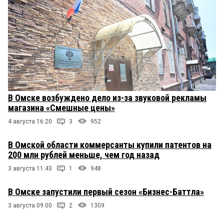
В Омске возбуждено дело из-за звуковой рекламы
магазина «Смешные цены»
4 августа 16:20
3
952
В Омской области коммерсанты купили патентов на
200 млн рублей меньше, чем год назад
3 августа 11:43
1
948
В Омске запустили первый сезон «Бизнес-Баттла»
3 августа 09:00
2
1309