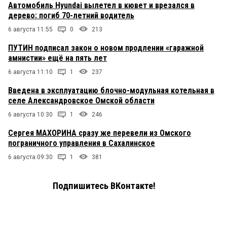
Автомобиль Hyundai вылетел в кювет и врезался в
дерево: погиб 70-летний водитель
6 августа 11:55
0
213
ПУТИН подписал закон о новом продлении «гаражной
амнистии» ещё на пять лет
6 августа 11:10
1
237
Введена в эксплуатацию блочно-модульная котельная в
селе Александровское Омской области
6 августа 10:30
1
246
Сергея МАХОРИНА сразу же перевели из Омского
пограничного управления в Сахалинское
6 августа 09:30
1
381
Подпишитесь ВКонтакте!