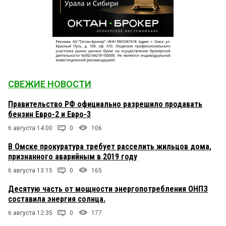
СВЕЖИЕ НОВОСТИ
Правительство РФ официально разрешило продавать
бензин Евро-2 и Евро-3
6 августа 14:00
0
106
В Омске прокуратура требует расселить жильцов дома,
признанного аварийным в 2019 году
6 августа 13:15
0
165
Десятую часть от мощности энергопотребления ОНПЗ
составила энергия солнца.
6 августа 12:35
0
177