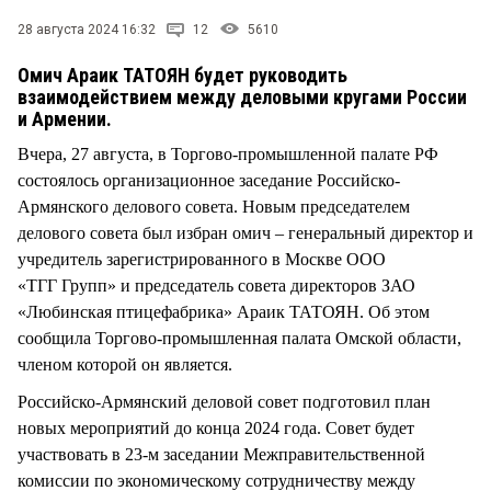
СТИЛЬ ЖИЗНИ
28 августа 2024 16:32
12
5610
Омич Араик ТАТОЯН будет руководить
взаимодействием между деловыми кругами России
и Армении.
Вчера, 27 августа, в Торгово-промышленной палате РФ
состоялось организационное заседание Российско-
Армянского делового совета. Новым председателем
делового совета был избран омич – генеральный директор и
учредитель зарегистрированного в Москве ООО
«ТГГ Групп» и председатель совета директоров ЗАО
«Любинская птицефабрика» Араик ТАТОЯН. Об этом
сообщила Торгово-промышленная палата Омской области,
членом которой он является.
Российско-Армянский деловой совет подготовил план
новых мероприятий до конца 2024 года. Совет будет
участвовать в 23-м заседании Межправительственной
комиссии по экономическому сотрудничеству между