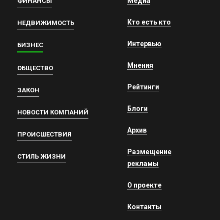
Медиа
ФИНАНСЫ
Кто есть кто
НЕДВИЖИМОСТЬ
Интервью
БИЗНЕС
Мнения
ОБЩЕСТВО
Рейтинги
ЗАКОН
Блоги
НОВОСТИ КОМПАНИЙ
Архив
ПРОИСШЕСТВИЯ
Размещение
СТИЛЬ ЖИЗНИ
рекламы
О проекте
Контакты