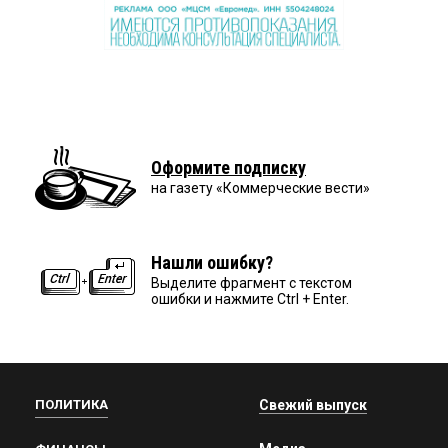
Оформите подписку
на газету «Коммерческие вести»
Нашли ошибку?
Выделите фрагмент с текстом
ошибки и нажмите Ctrl + Enter.
ПОЛИТИКА
Свежий выпуск